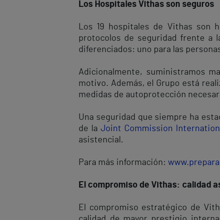
Los Hospitales Vithas son seguros
Los 19 hospitales de Vithas son h
protocolos de seguridad frente a l
diferenciados: uno para las personas
Adicionalmente, suministramos masc
motivo. Además, el Grupo está reali
medidas de autoprotección necesar
Una seguridad que siempre ha estad
de la
Joint Commission Internation
asistencial.
Para más información:
www.prepara
El compromiso de Vithas: calidad as
El compromiso estratégico de Vitha
calidad de mayor prestigio interna