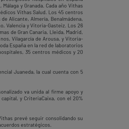
d, Málaga y Granada. Cada año Vithas
édicos Vithas Salud. Los 45 centros
es de Alicante, Almería, Benalmádena,
o, Valencia y Vitoria-Gasteiz. Los 26
lmas de Gran Canaria, Lleida, Madrid,
nos, Vilagarcía de Arousa, y Vitoria-
oda España en la red de laboratorios
hospitales, 35 centros médicos y 20
encial Juaneda, la cual cuenta con 5
sonalizado va unida al firme apoyo y
capital, y CriteriaCaixa, con el 20%
 Vithas prevé seguir consolidando su
acuerdos estratégicos.