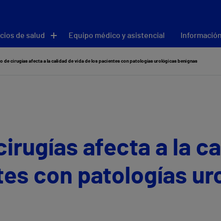
cios de salud
Equipo médico y asistencial
Información
so de cirugías afecta a la calidad de vida de los pacientes con patologías urológicas benignas
cirugías afecta a la c
tes con patologías ur