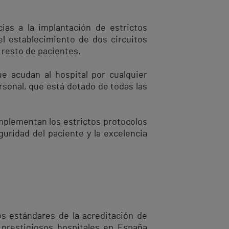
ias a la implantación de estrictos
el establecimiento de dos circuitos
 resto de pacientes.
ue acudan al hospital por cualquier
rsonal, que está dotado de todas las
mplementan los estrictos protocolos
guridad del paciente y la excelencia
os estándares de la acreditación de
5 prestigiosos hospitales en España