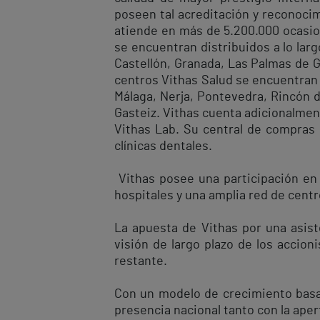
poseen tal acreditación y reconocim
atiende en más de 5.200.000 ocasio
se encuentran distribuidos a lo larg
Castellón, Granada, Las Palmas de Gr
centros Vithas Salud se encuentran e
Málaga, Nerja, Pontevedra, Rincón de
Gasteiz. Vithas cuenta adicionalmen
Vithas Lab. Su central de compras 
clínicas dentales.
Vithas posee una participación en e
hospitales y una amplia red de cent
La apuesta de Vithas por una asiste
visión de largo plazo de los accion
restante.
Con un modelo de crecimiento basado
presencia nacional tanto con la ap