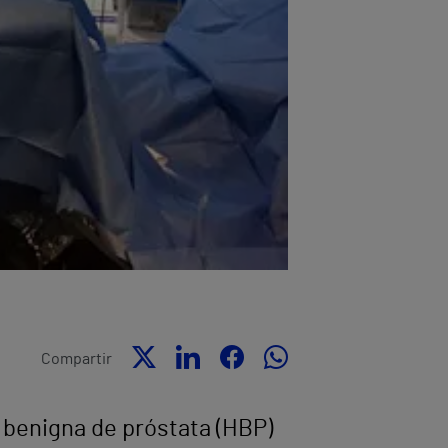
Compartir
a benigna de próstata (HBP)