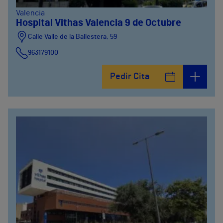
Valencia
Hospital Vithas Valencia 9 de Octubre
Calle Valle de la Ballestera, 59
963179100
Pedir Cita