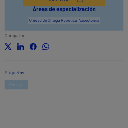
Áreas de especialización
Unidad de Cirugía Robótica
Vasectomía
Compartir
Etiquetas
Urología