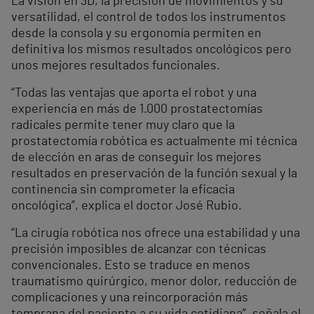
La visión en 3D, la precisión de movimientos y su
versatilidad, el control de todos los instrumentos
desde la consola y su ergonomía permiten en
definitiva los mismos resultados oncológicos pero
unos mejores resultados funcionales.
“Todas las ventajas que aporta el robot y una
experiencia en más de 1.000 prostatectomías
radicales permite tener muy claro que la
prostatectomía robótica es actualmente mi técnica
de elección en aras de conseguir los mejores
resultados en preservación de la función sexual y la
continencia sin comprometer la eficacia
oncológica”, explica el doctor José Rubio.
“La cirugía robótica nos ofrece una estabilidad y una
precisión imposibles de alcanzar con técnicas
convencionales. Esto se traduce en menos
traumatismo quirúrgico, menor dolor, reducción de
complicaciones y una reincorporación más