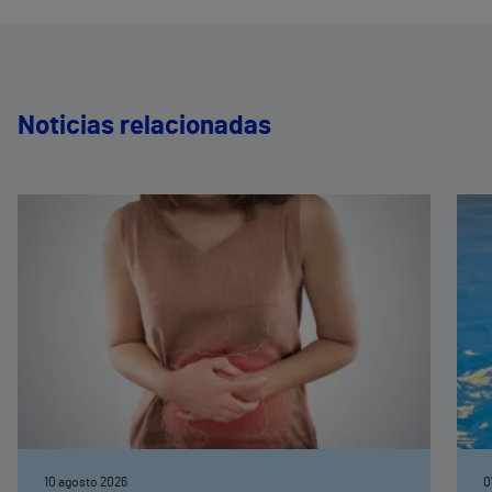
Noticias relacionadas
10 agosto 2026
0