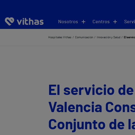
Nosotros
Centros
Servi
Hospitales Vithas
Comunicación
Innovación y Salud
El servicio de
Valencia Cons
Conjunto de l