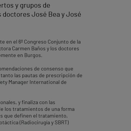
ertos y grupos de
s doctores José Bea y José
te en el 6º Congreso Conjunto de la
octora Carmen Baños y los doctores
temente en Burgos.
recomendaciones de consenso que
 tanto las pautas de prescripción de
fety Manager International de
ales, y finaliza con las
de los tratamientos de una forma
es que definen el tratamiento,
otáctica (Radiocirugía y SBRT)