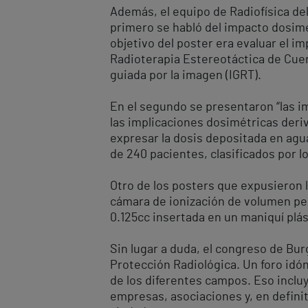
Además, el equipo de Radiofísica de
primero se habló del impacto dosimé
objetivo del poster era evaluar el 
Radioterapia Estereotáctica de Cue
guiada por la imagen (IGRT).
En el segundo se presentaron “las i
las implicaciones dosimétricas deriv
expresar la dosis depositada en agu
de 240 pacientes, clasificados por l
Otro de los posters que expusieron l
cámara de ionización de volumen peq
0.125cc insertada en un maniquí plás
Sin lugar a duda, el congreso de Bur
Protección Radiológica. Un foro idó
de los diferentes campos. Eso incluy
empresas, asociaciones y, en definiti