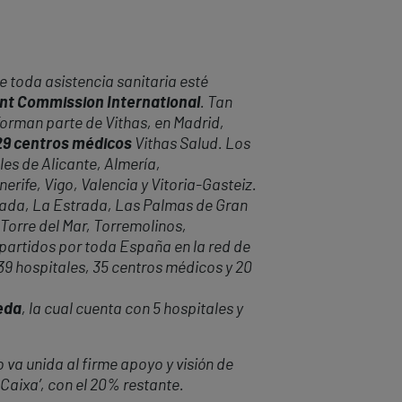
 toda asistencia sanitaria esté
oint Commission International
. Tan
forman parte de Vithas, en Madrid,
 29 centros médicos
Vithas Salud. Los
les de Alicante, Almería,
rife, Vigo, Valencia y Vitoria-Gasteiz.
anada, La Estrada, Las Palmas de Gran
 Torre del Mar, Torremolinos,
epartidos por toda España en la red de
 39 hospitales, 35 centros médicos y 20
eda
, la cual cuenta con 5 hospitales y
 va unida al firme apoyo y visión de
 Caixa’, con el 20% restante.