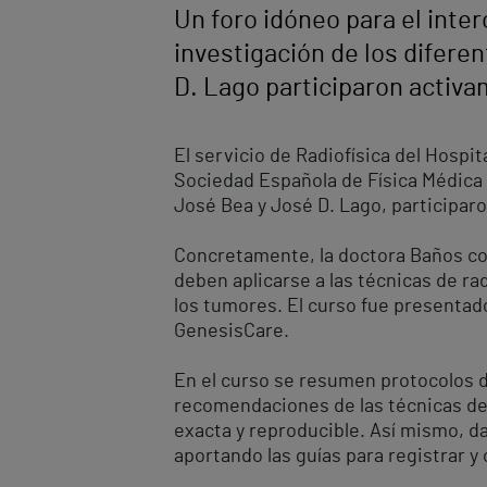
Un foro idóneo para el inte
investigación de los difer
D. Lago participaron activa
El servicio de Radiofísica del Hospi
Sociedad Española de Física Médica 
José Bea y José D. Lago, participa
Concretamente, la doctora Baños co
deben aplicarse a las técnicas de ra
los tumores. El curso fue presentado
GenesisCare.
En el curso se resumen protocolos de
recomendaciones de las técnicas de 
exacta y reproducible. Así mismo, da
aportando las guías para registrar y