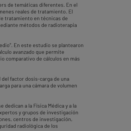
ers de temáticas diferentes. En el
menes reales de tratamiento. El
de tratamiento en técnicas de
mediante métodos de radioterapia
edio”. En este estudio se plantearon
cálculo avanzado que permite
udio comparativo de cálculos en más
 del factor dosis-carga de una
/carga para una cámara de volumen
 dedican a la Física Médica y a la
expertos y grupos de investigación
iones, centros de investigación,
guridad radiológica de los