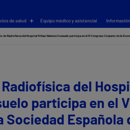
cios de salud
Equipo médico y asistencial
Información
 Radiofísica del Hospi
uelo participa en el 
a Sociedad Española 