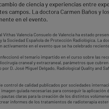
rcambio de ciencia y experiencias entre exp
entes campos. La doctora Carmen Baños y lo
mente en el evento.
tal Vithas Valencia Consuelo de Valencia ha estado presen
y la Sociedad Española de Protección Radiológica. La d
ron activamente en el evento que se ha celebrado recien
nfeccionó el temario impartido en el curso sobre las 
diocirugía craneal y extracraneal, parámetros que cubren
 por D. José Miguel Delgado, Radiological Quality and Sa
 control de calidad publicados por sociedades internacion
imagen guiada necesarias para conseguir la aplicación 
 pautas claras para la creación de los distintos volúmen
 crear informes de los tratamientos de radioterapia ester