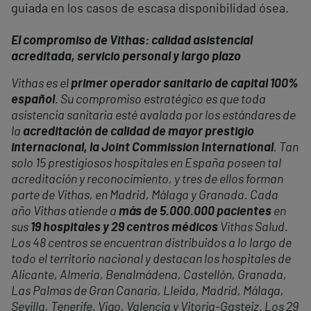
guiada en los casos de escasa disponibilidad ósea.
El compromiso de Vithas: calidad asistencial
acreditada, servicio personal y largo plazo
Vithas es el
primer operador sanitario de capital 100%
español
. Su compromiso estratégico es que toda
asistencia sanitaria esté avalada por los estándares de
la
acreditación de calidad de mayor prestigio
internacional, la Joint Commission International
. Tan
solo 15 prestigiosos hospitales en España poseen tal
acreditación y reconocimiento, y tres de ellos forman
parte de Vithas, en Madrid, Málaga y Granada. Cada
año Vithas atiende a
más de 5.000.000 pacientes
en
sus
19 hospitales y 29 centros médicos
Vithas Salud.
Los 48 centros se encuentran distribuidos a lo largo de
todo el territorio nacional y destacan los hospitales de
Alicante, Almería, Benalmádena, Castellón, Granada,
Las Palmas de Gran Canaria, Lleida, Madrid, Málaga,
Sevilla, Tenerife, Vigo, Valencia y Vitoria-Gasteiz. Los 29