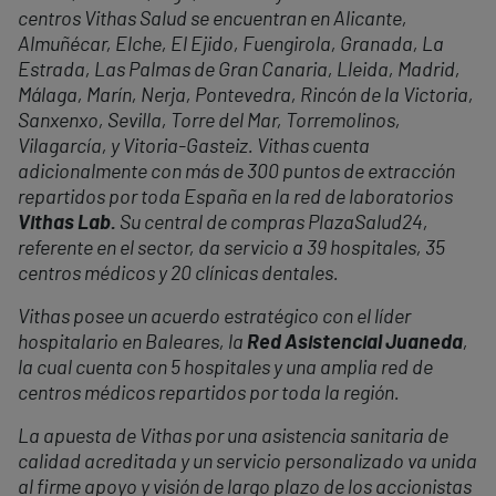
centros Vithas Salud se encuentran en Alicante,
Almuñécar, Elche, El Ejido, Fuengirola, Granada, La
Estrada, Las Palmas de Gran Canaria, Lleida, Madrid,
Málaga, Marín, Nerja, Pontevedra, Rincón de la Victoria,
Sanxenxo, Sevilla, Torre del Mar, Torremolinos,
Vilagarcía, y Vitoria-Gasteiz. Vithas cuenta
adicionalmente con más de 300 puntos de extracción
repartidos por toda España en la red de laboratorios
Vithas Lab.
Su central de compras PlazaSalud24,
referente en el sector, da servicio a 39 hospitales, 35
centros médicos y 20 clínicas dentales.
Vithas posee un acuerdo estratégico con el líder
hospitalario en Baleares, la
Red Asistencial Juaneda
,
la cual cuenta con 5 hospitales y una amplia red de
centros médicos repartidos por toda la región.
La apuesta de Vithas por una asistencia sanitaria de
calidad acreditada y un servicio personalizado va unida
al firme apoyo y visión de largo plazo de los accionistas