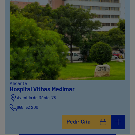
Alicante
Hospital Vithas Medimar
Avenida de Dénia, 78
965 162 200
Calle Padre Arrupe, 20
Pedir Cita
965 162 200