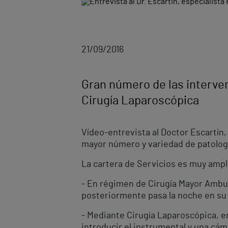
21/09/2016
Gran número de las interve
Cirugía Laparoscópica
Vídeo-entrevista al Doctor Escartín,
mayor número y variedad de patolog
La cartera de Servicios es muy ampli
- En régimen de Cirugía Mayor Ambul
posteriormente pasa la noche en su 
- Mediante Cirugía Laparoscópica, en
introducir el instrumental y una cám