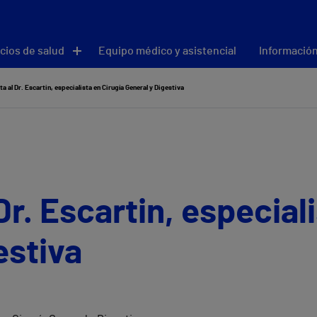
cios de salud
Equipo médico y asistencial
Información
ta al Dr. Escartin, especialista en Cirugía General y Digestiva
Dr. Escartin, especial
estiva