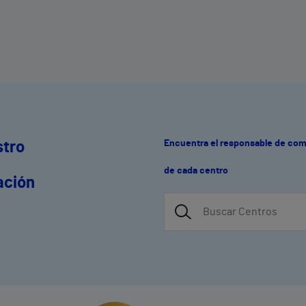
Encuentra el responsable de co
stro
de cada centro
ación