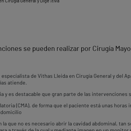
nciones se pueden realizar por Cirugía May
 especialista de Vithas Lleida en Cirugía General y del Ap
ías atiende.
a y es destacable que gran parte de las intervenciones s
atoria (CMA), de forma que el paciente está unas horas i
domicilio
 la que no es necesario abrir la cavidad abdominal, tan 
ara a través de la cual y mediante imagen en un monitor s