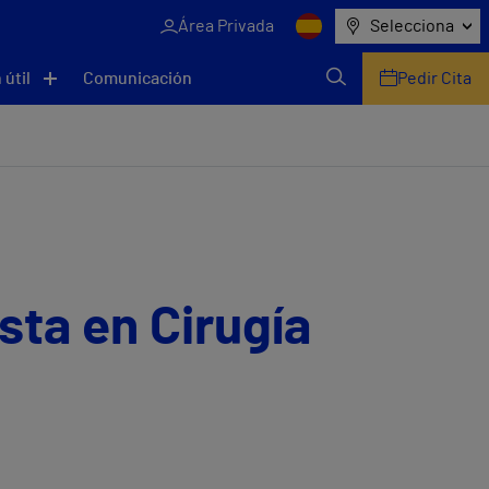
Área Privada
Selecciona
 útil
Comunicación
Pedir Cita
ista en Cirugía