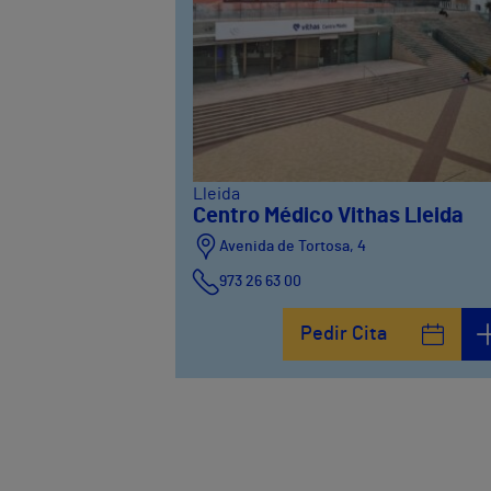
Lleida
Centro Médico Vithas Lleida
Avenida de Tortosa, 4
973 26 63 00
Pedir Cita