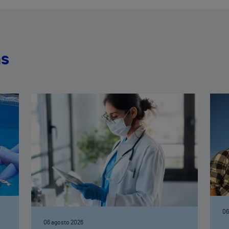
as
06
06 agosto 2026