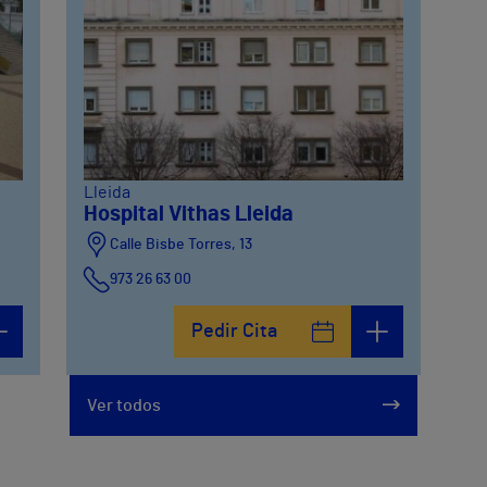
Lleida
Hospital Vithas Lleida
Calle Bisbe Torres, 13
973 26 63 00
Pedir Cita
Ver todos