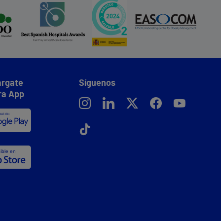
rgate
Síguenos
ra App