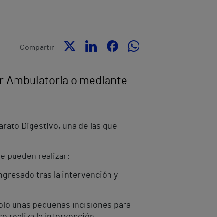
Compartir
or Ambulatoria o mediante
arato Digestivo, una de las que
e pueden realizar:
ngresado tras la intervención y
solo unas pequeñas incisiones para
e realiza la intervención