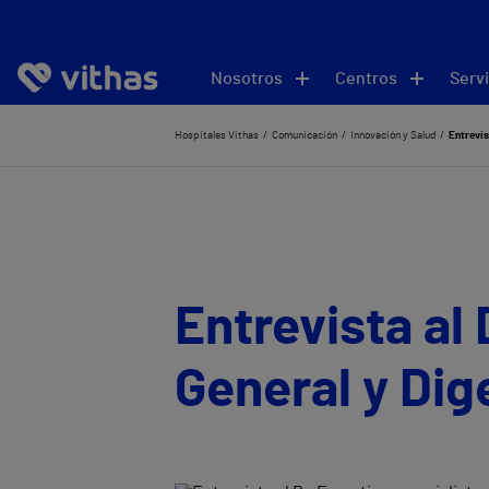
Nosotros
Centros
Servi
Hospitales Vithas
Comunicación
Innovación y Salud
Entrevis
Entrevista al 
General y Dig