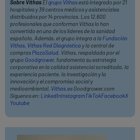
Sobre Vithas
El
grupo Vithas
está integrado por 21
hospitales y 39 centros médicos y asistenciales
distribuidos por 14 provincias. Los 12.600
profesionales que conforman Vithas lo han
convertido en uno de los líderes de la sanidad
española. Además, el grupo integra a la
Fundación
Vithas
,
Vithas Red Diagnóstica
y la central de
compras
PlazaSalud
. Vithas, respaldada por el
grupo
Goodgrower
, fundamenta su estrategia
corporativa en la calidad asistencial acreditada, la
experiencia paciente, la investigación y la
innovación y el compromiso social y
medioambiental.
Vithas.es
Goodgrower.com
Síguenos en:
LinkedIn
Instagram
TikTok
Facebook
X
Youtube