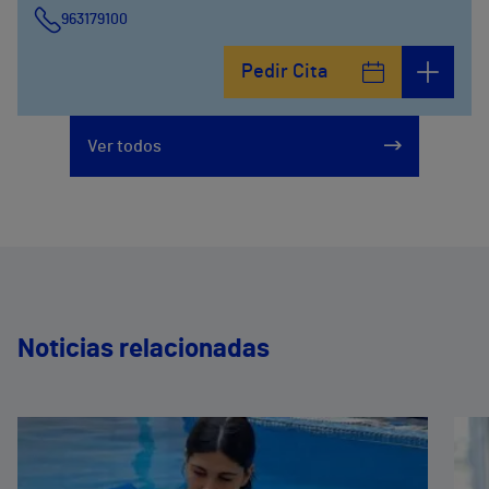
963179100
Pedir Cita
Ver todos
Noticias relacionadas