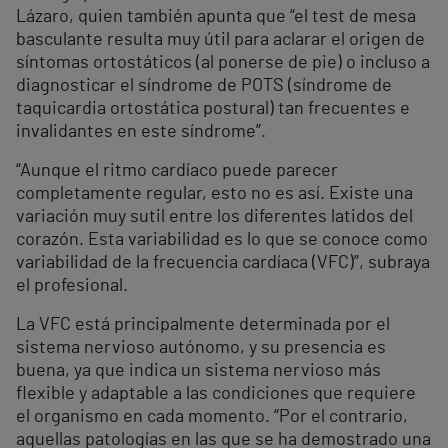
Lázaro, quien también apunta que “el test de mesa
basculante resulta muy útil para aclarar el origen de
síntomas ortostáticos (al ponerse de pie) o incluso a
diagnosticar el síndrome de POTS (síndrome de
taquicardia ortostática postural) tan frecuentes e
invalidantes en este síndrome”.
“Aunque el ritmo cardíaco puede parecer
completamente regular, esto no es así. Existe una
variación muy sutil entre los diferentes latidos del
corazón. Esta variabilidad es lo que se conoce como
variabilidad de la frecuencia cardíaca (VFC)”, subraya
el profesional.
La VFC está principalmente determinada por el
sistema nervioso autónomo, y su presencia es
buena, ya que indica un sistema nervioso más
flexible y adaptable a las condiciones que requiere
el organismo en cada momento. “Por el contrario,
aquellas patologías en las que se ha demostrado una