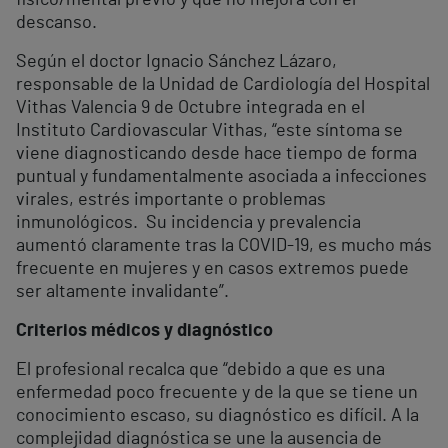
físico/mental previo y que no mejora con el
descanso.
Según el doctor Ignacio Sánchez Lázaro,
responsable de la Unidad de Cardiología del Hospital
Vithas Valencia 9 de Octubre integrada en el
Instituto Cardiovascular Vithas, “este síntoma se
viene diagnosticando desde hace tiempo de forma
puntual y fundamentalmente asociada a infecciones
virales, estrés importante o problemas
inmunológicos. Su incidencia y prevalencia
aumentó claramente tras la COVID-19, es mucho más
frecuente en mujeres y en casos extremos puede
ser altamente invalidante”.
Criterios médicos y diagnóstico
El profesional recalca que “debido a que es una
enfermedad poco frecuente y de la que se tiene un
conocimiento escaso, su diagnóstico es difícil. A la
complejidad diagnóstica se une la ausencia de