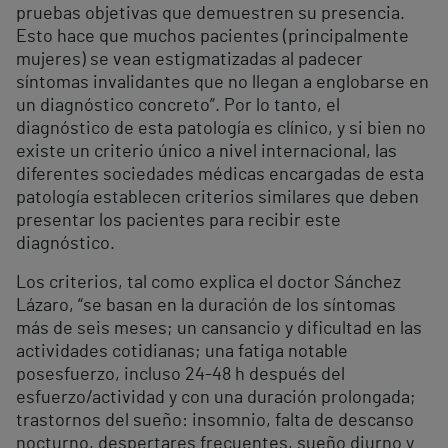
pruebas objetivas que demuestren su presencia.
Esto hace que muchos pacientes (principalmente
mujeres) se vean estigmatizadas al padecer
síntomas invalidantes que no llegan a englobarse en
un diagnóstico concreto”. Por lo tanto, el
diagnóstico de esta patología es clínico, y si bien no
existe un criterio único a nivel internacional, las
diferentes sociedades médicas encargadas de esta
patología establecen criterios similares que deben
presentar los pacientes para recibir este
diagnóstico.
Los criterios, tal como explica el doctor Sánchez
Lázaro, “se basan en la duración de los síntomas
más de seis meses; un cansancio y dificultad en las
actividades cotidianas; una fatiga notable
posesfuerzo, incluso 24-48 h después del
esfuerzo/actividad y con una duración prolongada;
trastornos del sueño: insomnio, falta de descanso
nocturno, despertares frecuentes, sueño diurno y