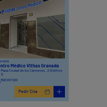
anada
ntro Médico Vithas Granada
Plaza Ciudad de los Cármenes , 2 (Edificio
1)
958 001 500
Plaza Ciudad de los Cármenes, 3 (Edificio 2)
Pedir Cita
958800746