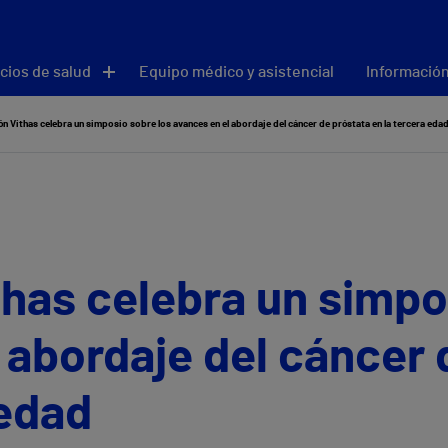
cios de salud
Equipo médico y asistencial
Información
n Vithas celebra un simposio sobre los avances en el abordaje del cáncer de próstata en la tercera eda
has celebra un simpo
 abordaje del cáncer 
 edad