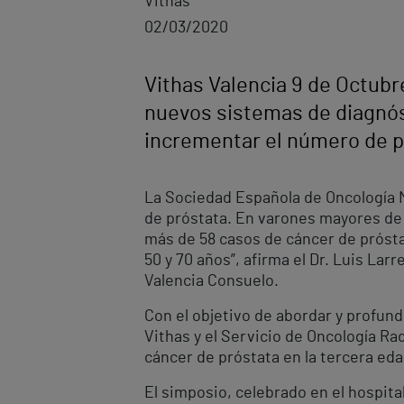
Vithas
02/03/2020
Vithas Valencia 9 de Octubre
nuevos sistemas de diagnóst
incrementar el número de p
La Sociedad Española de Oncología 
de próstata. En varones mayores de 7
más de 58 casos de cáncer de próst
50 y 70 años”, afirma el Dr. Luis Lar
Valencia Consuelo.
Con el objetivo de abordar y profun
Vithas y el Servicio de Oncología Ra
cáncer de próstata en la tercera e
El simposio, celebrado en el hospita