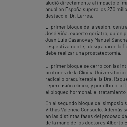
aludió directamente al impacto e im
anual en España supera los 230 millo
destacó el Dr. Larrea.
El primer bloque de la sesión, centr
José Viña, experto geriatra, quien p
Juan Luis Casanova y Manuel Sánchez
respectivamente, desgranaron la figu
debe realizar una prostatectomía.
El primer bloque se cerró con las int
protones de la Clínica Universitaria
radical o braquiterapia; la Dra. Raqu
repercusión clínica, y por último la
el bloqueo hormonal, el tratamiento
En el segundo bloque del simposio se
Vithas Valencia Consuelo. Además se
en las distintas fases del proceso d
de la mano de los doctores Alberto B