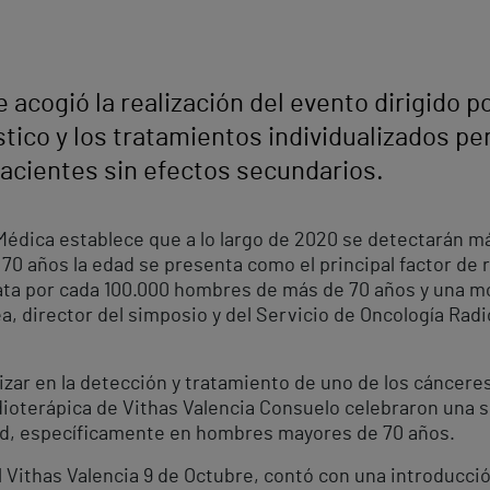
 acogió la realización del evento dirigido po
ico y los tratamientos individualizados per
acientes sin efectos secundarios.
Médica establece que a lo largo de 2020 se detectarán m
0 años la edad se presenta como el principal factor de r
ata por cada 100.000 hombres de más de 70 años y una m
rea, director del simposio y del Servicio de Oncología Rad
dizar en la detección y tratamiento de uno de los cáncer
dioterápica de Vithas Valencia Consuelo celebraron una s
dad, específicamente en hombres mayores de 70 años.
l Vithas Valencia 9 de Octubre, contó con una introducció