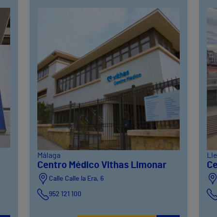
Málaga
Ll
Centro Médico Vithas Limonar
Ce
Calle Calle la Era, 6
952 121 100