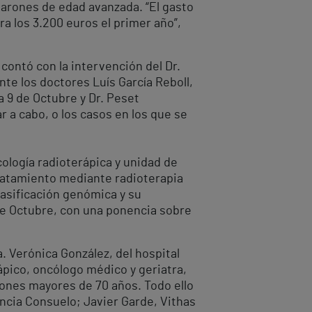
varones de edad avanzada. “El gasto
a los 3.200 euros el primer año”,
contó con la intervención del Dr.
nte los doctores Luís García Reboll,
 9 de Octubre y Dr. Peset
r a cabo, o los casos en los que se
cología radioterápica y unidad de
tratamiento mediante radioterapia
clasificación genómica y su
 de Octubre, con una ponencia sobre
. Verónica González, del hospital
ápico, oncólogo médico y geriatra,
rones mayores de 70 años. Todo ello
encia Consuelo; Javier Garde, Vithas