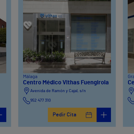
Málaga
Gr
Centro Médico Vithas Fuengirola
Ce
Avenida de Ramón y Cajal, s/n
952 477 310
Pedir Cita