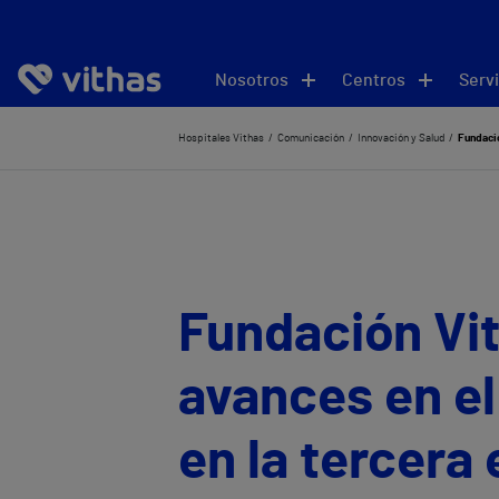
Nosotros
Centros
Servi
Hospitales Vithas
Comunicación
Innovación y Salud
Fundació
Fundación Vit
avances en el
en la tercera