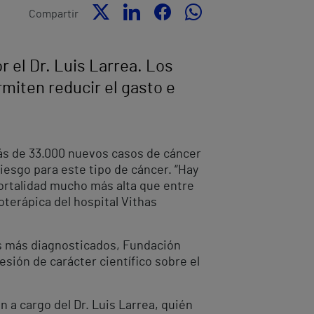
Compartir
r el Dr. Luis Larrea. Los
miten reducir el gasto e
ás de 33.000 nuevos casos de cáncer
iesgo para este tipo de cáncer. “Hay
ortalidad mucho más alta que entre
ioterápica del hospital Vithas
es más diagnosticados, Fundación
esión de carácter científico sobre el
n a cargo del Dr. Luis Larrea, quién