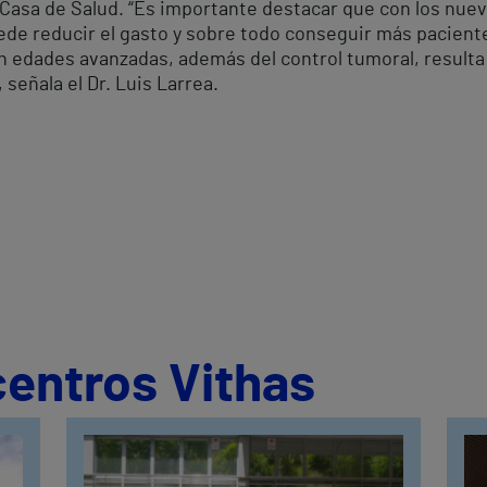
l Casa de Salud. “Es importante destacar que con los nue
ede reducir el gasto y sobre todo conseguir más pacient
n edades avanzadas, además del control tumoral, resulta
 señala el Dr. Luis Larrea.
centros Vithas