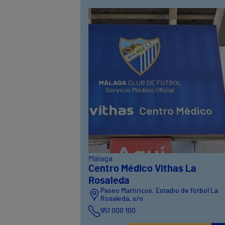
Málaga
Centro Médico Vithas La
Rosaleda
Paseo Martiricos, Estadio de fútbol La
Rosaleda, s/n
951 000 100