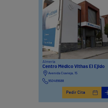
Almería
Centro Médico Vithas El Ejido
Avenida Ciavieja, 15
950489688
Pedir Cita