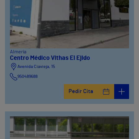
Almería
Centro Médico Vithas El Ejido
Avenida Ciavieja, 15
950489688
Pedir Cita