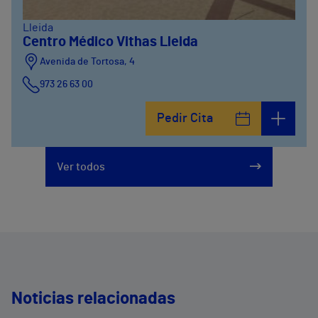
Lleida
Centro Médico Vithas Lleida
Avenida de Tortosa, 4
973 26 63 00
Pedir Cita
Ver todos
Noticias relacionadas