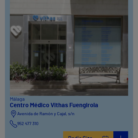
Málaga
Centro Médico Vithas Fuengirola
Avenida de Ramón y Cajal, s/n
952 477 310