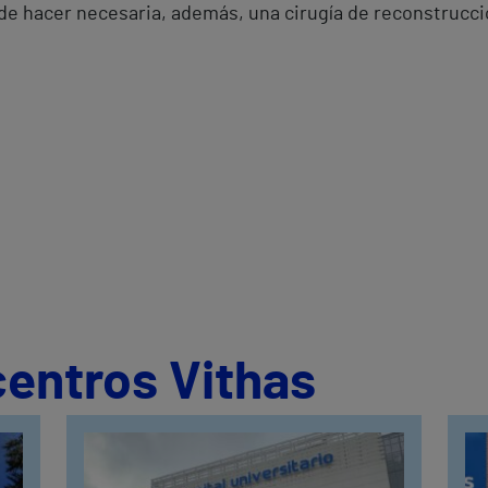
e hacer necesaria, además, una cirugía de reconstrucció
centros Vithas