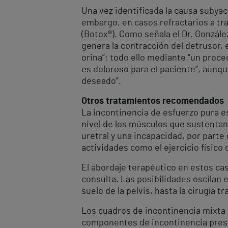
Una vez identificada la causa suby
embargo, en casos refractarios a tra
(Botox®). Como señala el Dr. González
genera la contracción del detrusor, 
orina”; todo ello mediante “un proc
es doloroso para el paciente”, aunqu
deseado”.
Otros tratamientos recomendados
La incontinencia de esfuerzo pura es
nivel de los músculos que sustentan
uretral y una incapacidad, por parte
actividades como el ejercicio físico o
El abordaje terapéutico en estos ca
consulta. Las posibilidades oscilan 
suelo de la pelvis, hasta la cirugía
Los cuadros de incontinencia mixta
componentes de incontinencia presen