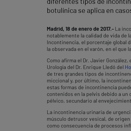
diferentes tipos de inconti
botulínica se aplica en cas
Madrid, 18 de enero de 2017.-
La inco
notablemente la calidad de vida de 
Incontinencia, el porcentaje global
la observada en el varón, en el que l
Como afirma el Dr. Javier González, 
Urología del Dr. Enrique Lledó del
Ho
de tres grandes tipos de incontinenc
miccional y, por último, la incontin
estas formas de incontinencia puede
contenidos en la pelvis debido a un 
pélvico, secundario al envejecimient
La incontinencia urinaria de urgenci
músculo detrusor vesical, de origen
como consecuencia de procesos infla