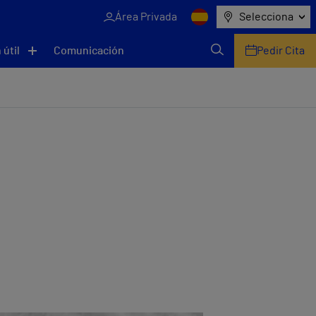
Área Privada
Selecciona
 útil
Comunicación
Pedir Cita