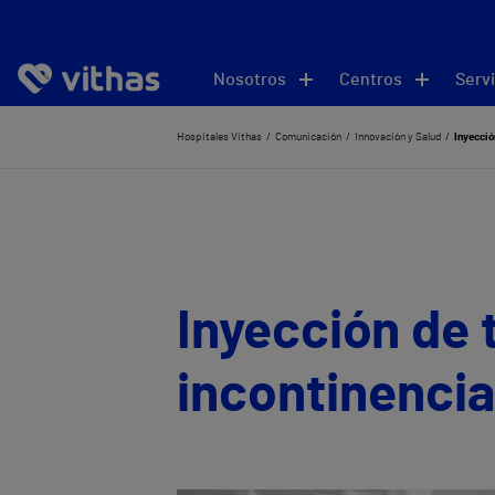
Nosotros
Centros
Servi
Hospitales Vithas
Comunicación
Innovación y Salud
Inyecció
Inyección de 
incontinencia