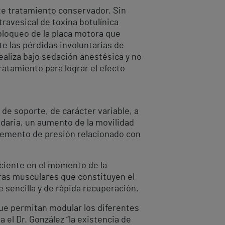
te tratamiento conservador. Sin
ravesical de toxina botulínica
l bloqueo de la placa motora que
te las pérdidas involuntarias de
aliza bajo sedación anestésica y no
ratamiento para lograr el efecto
 de soporte, de carácter variable, a
ndaria, un aumento de la movilidad
ncremento de presión relacionado con
aciente en el momento de la
turas musculares que constituyen el
e sencilla y de rápida recuperación.
ue permitan modular los diferentes
el Dr. González “la existencia de