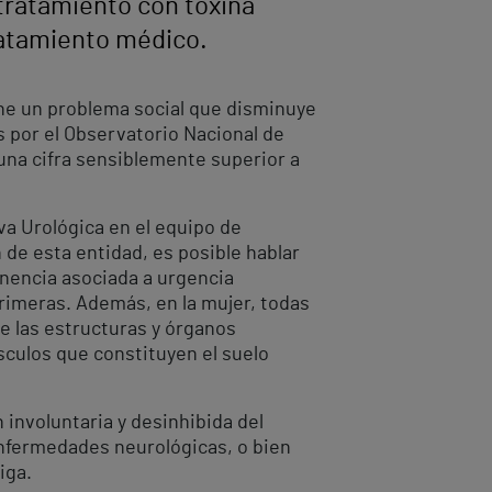
 tratamiento con toxina
tratamiento médico.
one un problema social que disminuye
 por el Observatorio Nacional de
 una cifra sensiblemente superior a
va Urológica en el equipo de
 de esta entidad, es posible hablar
tinencia asociada a urgencia
primeras. Además, en la mujer, todas
e las estructuras y órganos
sculos que constituyen el suelo
 involuntaria y desinhibida del
enfermedades neurológicas, o bien
iga.