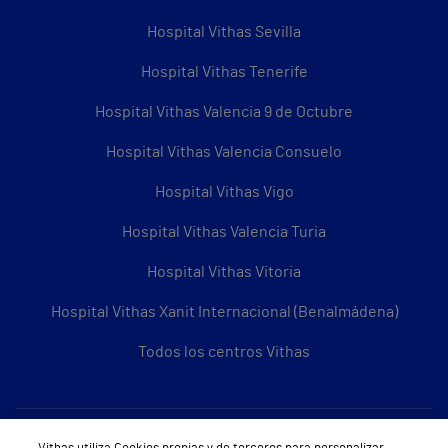
Hospital Vithas Sevilla
Hospital Vithas Tenerife
Hospital Vithas Valencia 9 de Octubre
Hospital Vithas Valencia Consuelo
Hospital Vithas Vigo
Hospital Vithas Valencia Turia
Hospital Vithas Vitoria
Hospital Vithas Xanit Internacional (Benalmádena)
Todos los centros Vithas
Sobre Vithas