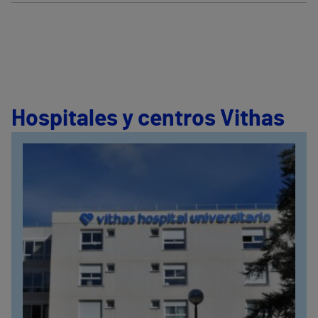
Hospitales y centros Vithas