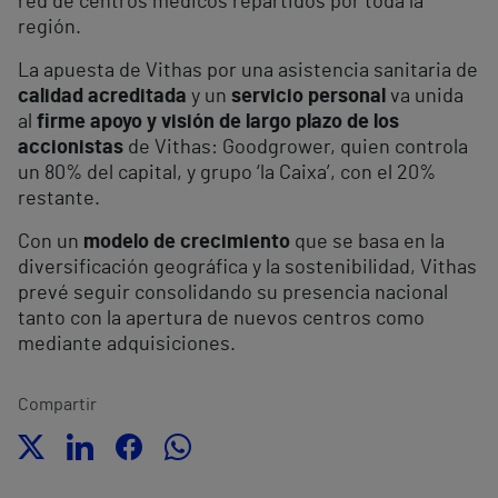
red de centros médicos repartidos por toda la
región.
La apuesta de Vithas por una asistencia sanitaria de
calidad acreditada
y un
servicio personal
va unida
al
firme apoyo y visión de largo plazo de los
accionistas
de Vithas: Goodgrower, quien controla
un 80% del capital, y grupo ‘la Caixa’, con el 20%
restante.
Con un
modelo de crecimiento
que se basa en la
diversificación geográfica y la sostenibilidad, Vithas
prevé seguir consolidando su presencia nacional
tanto con la apertura de nuevos centros como
mediante adquisiciones.
Compartir