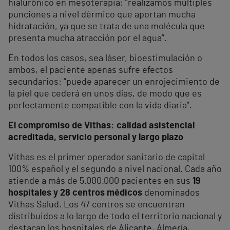
hialurónico en mesoterapia: “realizamos múltiples
punciones a nivel dérmico que aportan mucha
hidratación, ya que se trata de una molécula que
presenta mucha atracción por el agua”.
En todos los casos, sea láser, bioestimulación o
ambos, el paciente apenas sufre efectos
secundarios: “puede aparecer un enrojecimiento de
la piel que cederá en unos días, de modo que es
perfectamente compatible con la vida diaria”.
El compromiso de Vithas: calidad asistencial
acreditada, servicio personal y largo plazo
Vithas es el primer operador sanitario de capital
100% español y el segundo a nivel nacional. Cada año
atiende a más de 5.000.000 pacientes en sus
19
hospitales y 28 centros médicos
denominados
Vithas Salud. Los 47 centros se encuentran
distribuidos a lo largo de todo el territorio nacional y
destacan los hospitales de Alicante, Almería,