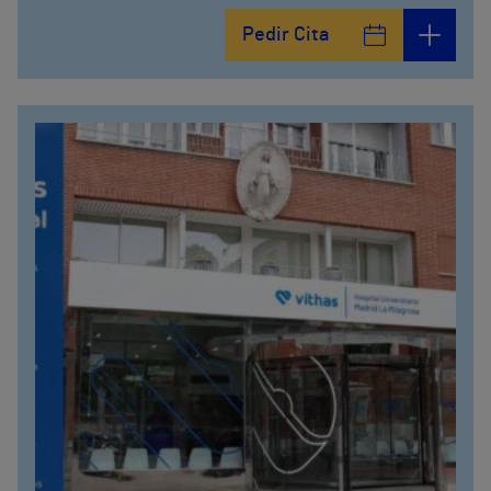
Calle Arturo Soria, 105
Pedir Cita
912 143 100
Calle Arturo Soria, 107
912 143 100