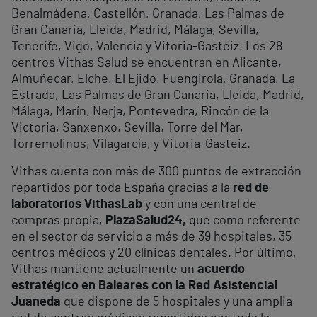
Benalmádena, Castellón, Granada, Las Palmas de
Gran Canaria, Lleida, Madrid, Málaga, Sevilla,
Tenerife, Vigo, Valencia y Vitoria-Gasteiz. Los 28
centros Vithas Salud se encuentran en Alicante,
Almuñecar, Elche, El Ejido, Fuengirola, Granada, La
Estrada, Las Palmas de Gran Canaria, Lleida, Madrid,
Málaga, Marín, Nerja, Pontevedra, Rincón de la
Victoria, Sanxenxo, Sevilla, Torre del Mar,
Torremolinos, Vilagarcía, y Vitoria-Gasteiz.
Vithas cuenta con más de 300 puntos de extracción
repartidos por toda España gracias a la
red de
laboratorios VithasLab
y con una central de
compras propia,
PlazaSalud24,
que como referente
en el sector da servicio a más de 39 hospitales, 35
centros médicos y 20 clínicas dentales. Por último,
Vithas mantiene actualmente un
acuerdo
estratégico en Baleares con la Red Asistencial
Juaneda
que dispone de 5 hospitales y una amplia