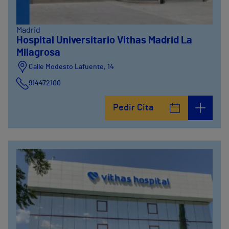
Madrid
Hospital Universitario Vithas Madrid La
Milagrosa
Calle Modesto Lafuente, 14
914472100
Calle Fernández de la Hoz, 45
Pedir Cita
914473400