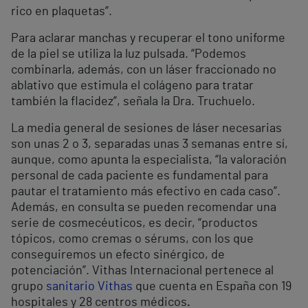
rico en plaquetas”.
Para aclarar manchas y recuperar el tono uniforme
de la piel se utiliza la luz pulsada. “Podemos
combinarla, además, con un láser fraccionado no
ablativo que estimula el colágeno para tratar
también la flacidez”, señala la Dra. Truchuelo.
La media general de sesiones de láser necesarias
son unas 2 o 3, separadas unas 3 semanas entre sí,
aunque, como apunta la especialista, “la valoración
personal de cada paciente es fundamental para
pautar el tratamiento más efectivo en cada caso”.
Además, en consulta se pueden recomendar una
serie de cosmecéuticos, es decir, “productos
tópicos, como cremas o sérums, con los que
conseguiremos un efecto sinérgico, de
potenciación”. Vithas Internacional pertenece al
grupo
sanitario Vithas
que cuenta en España con 19
hospitales y 28 centros médicos
.