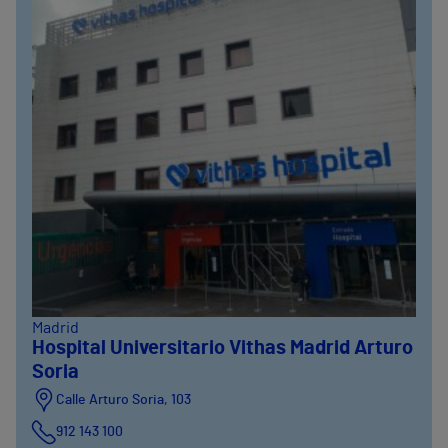
Madrid
Hospital Universitario Vithas Madrid Arturo
Soria
Calle Arturo Soria, 103
912 143 100