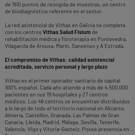
de 300 puntos de recogida de muestras, un centro
de biodiagnóstico referente en el sector.
La red asistencial de Vithas en Galicia se completa
con los centros
Vithas Salud Fisium
de
rehabilitación médica y fisioterapia en Pontevedra,
Vilagarcía de Arousa, Marín, Sanxenxo y A Estrada.
El compromiso de Vithas: calidad asistencial
acreditada, servicio personal y largo plazo
Vithas es el primer operador sanitario de capital
100% español. Cada año atiende a más de 4.500.000
pacientes en sus 19 hospitales y 27 centros
médicos. Los 46 centros se encuentran distribuidos
a lo largo de todo el territorio nacional en Alicante,
Almería, Castellón, Granada, Las Palmas de Gran
Canaria, Lleida, Madrid, Málaga, Sevilla, Tenerife,
Valencia, Vigo y Vitoria-Gasteiz. Posee presencia en