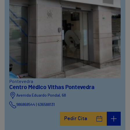
Pontevedra
Centro Médico Vithas Pontevedra
Avenida Eduardo Pondal, 68
986868544 | 636588131
Pedir Cita