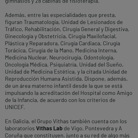
gimnasios y 28 cabinas de fisioterapia.
Además, entre las especialidades que presta,
figuran Traumatología, Unidad de Lesionados de
Tráfico, Rehabilitación, Cirugía General y Digestiva,
Ginecología y Obstetricia, Cirugía Maxilofacial,
Plástica y Reparadora, Cirugía Cardiaca, Cirugía
Torácica, Cirugía de la Mano, Medicina Interna,
Medicina Nuclear, Neurocirugía, Odontología,
Oncología Médica, Psiquiatría, Unidad del Sueño,
Unidad de Medicina Estética, y la citada Unidad de
Reproducción Humana Asistida. Dispone, además,
de un área materno infantil desde la que se está
impulsando la acreditación del Hospital como Amigo
de la Infancia, de acuerdo con los criterios de
UNICEF.
En Galicia, el Grupo Vithas también cuenta con los
laboratorios
Vithas Lab
de Vigo, Pontevedra y A
Coruña que constituyen, junto a su red de algo más