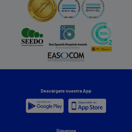
Descárgate nuestra App
Síguenos