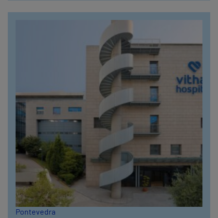
Pontevedra