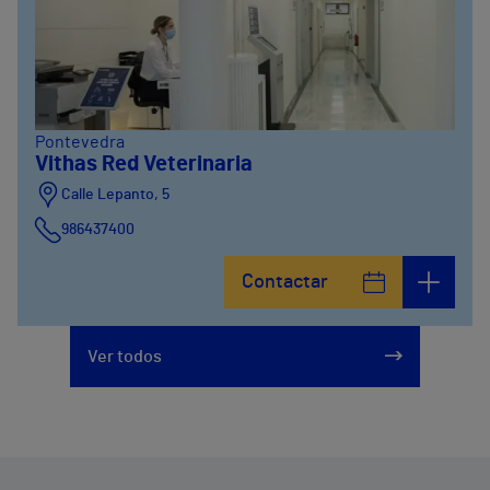
Pontevedra
Vithas Red Veterinaria
Calle Lepanto, 5
986437400
Contactar
Ver todos