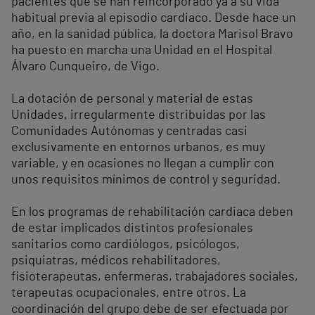
pacientes que se han reincorporado ya a su vida
habitual previa al episodio cardiaco. Desde hace un
año, en la sanidad pública, la doctora Marisol Bravo
ha puesto en marcha una Unidad en el Hospital
Álvaro Cunqueiro, de Vigo.
La dotación de personal y material de estas
Unidades, irregularmente distribuidas por las
Comunidades Autónomas y centradas casi
exclusivamente en entornos urbanos, es muy
variable, y en ocasiones no llegan a cumplir con
unos requisitos mínimos de control y seguridad.
En los programas de rehabilitación cardiaca deben
de estar implicados distintos profesionales
sanitarios como cardiólogos, psicólogos,
psiquiatras, médicos rehabilitadores,
fisioterapeutas, enfermeras, trabajadores sociales,
terapeutas ocupacionales, entre otros. La
coordinación del grupo debe de ser efectuada por