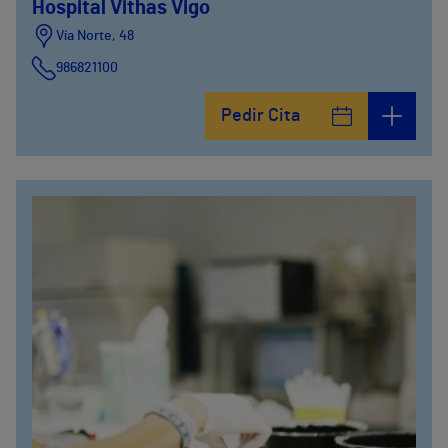
Hospital Vithas Vigo
Vía Norte, 48
986821100
Pedir Cita