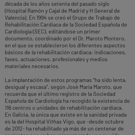
década de los años setenta del pasado siglo
(Hospital Ramón y Cajal de Madrid y H General de
Valencia). En 1994 se creó el Grupo de Trabajo de
Rehabilitación Cardiaca de la Sociedad Española de
Cardiología (SEC), editándose un primer
documento, coordinado por el Dr. Maroto Montero,
en el que se establecieron los diferentes aspectos
básicos de la rehabilitación cardiaca: indicaciones,
fases, actuaciones, profesionales y medios
materiales necesarios.
La implantación de estos programas “ha sido lenta,
desigual y escasa”, según José María Maroto, que
recuerda que el último registro de la Sociedad
Española de Cardiología ha recogido la existencia de
116 centros o unidades de rehabilitación cardiaca.
En Galicia, la única que existe en la sanidad privada
es la del Hospital Vithas Vigo, que -desde octubre
de 2012- ha rehabilitado ya más de un centenar de