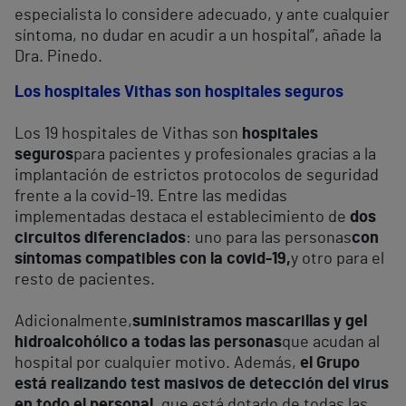
especialista lo considere adecuado, y ante cualquier
síntoma, no dudar en acudir a un hospital”, añade la
Dra. Pinedo.
Los hospitales Vithas son hospitales seguros
Los 19 hospitales de Vithas son
hospitales
seguros
para pacientes y profesionales gracias a la
implantación de estrictos protocolos de seguridad
frente a la covid-19. Entre las medidas
implementadas destaca el establecimiento de
dos
circuitos diferenciados
: uno para las personas
con
síntomas compatibles con la covid-19,
y otro para el
resto de pacientes.
Adicionalmente,
suministramos mascarillas y gel
hidroalcohólico a todas las personas
que acudan al
hospital por cualquier motivo. Además,
el Grupo
está realizando test masivos de detección del virus
en todo el personal
, que está dotado de todas las