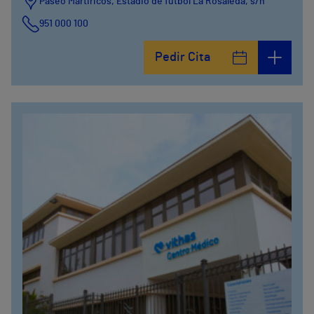
Paseo Martiricos, Estadio de fútbol La Rosaleda, s/n
951 000 100
Pedir Cita