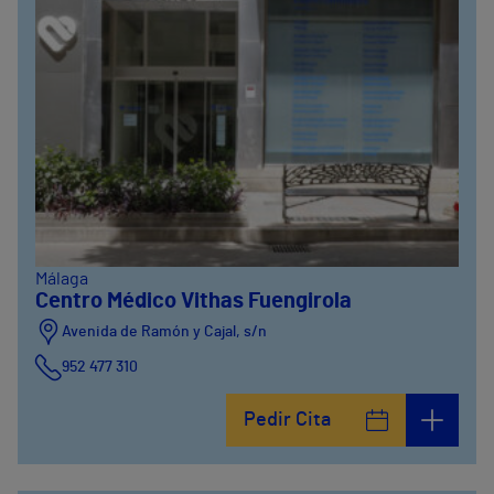
Málaga
Centro Médico Vithas Fuengirola
Avenida de Ramón y Cajal, s/n
952 477 310
Pedir Cita