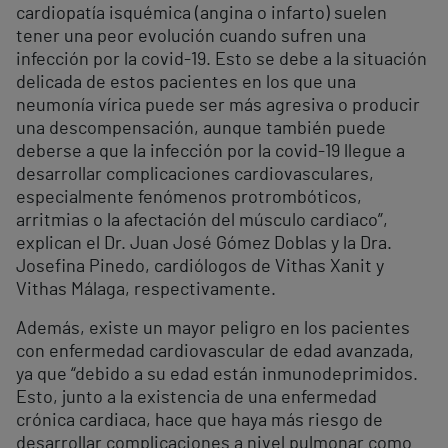
cardiopatía isquémica (angina o infarto) suelen
tener una peor evolución cuando sufren una
infección por la covid-19. Esto se debe a la situación
delicada de estos pacientes en los que una
neumonía vírica puede ser más agresiva o producir
una descompensación, aunque también puede
deberse a que la infección por la covid-19 llegue a
desarrollar complicaciones cardiovasculares,
especialmente fenómenos protrombóticos,
arritmias o la afectación del músculo cardiaco”,
explican el Dr. Juan José Gómez Doblas y la Dra.
Josefina Pinedo, cardiólogos de Vithas Xanit y
Vithas Málaga, respectivamente.
Además, existe un mayor peligro en los pacientes
con enfermedad cardiovascular de edad avanzada,
ya que “debido a su edad están inmunodeprimidos.
Esto, junto a la existencia de una enfermedad
crónica cardiaca, hace que haya más riesgo de
desarrollar complicaciones a nivel pulmonar como