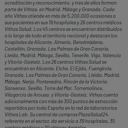
acreditación y reconocimiento, y tres de ellos forman
parte de Vithas, en Madrid, Málaga y Granada. Cada
año Vithas atiende en más de 5.200.000 ocasiones a
sus pacientes en sus 19 hospitales y 26 centros médicos
Vithas Salud. Los 45 centros se encuentran distribuidos
a lo largo de todo el territorio nacional y destacan los
hospitales de Alicante, Almería, Benalmádena,
Castellón, Granada, Las Palmas de Gran Canaria,
Lleida, Madrid, Málaga, Sevilla, Tenerife, Vigo, Valencia
y Vitoria-Gasteiz. Los 26 centros Vithas Salud se
encuentran en Alicante, Elche, El Ejido, Fuengirola,
Granada, Las Palmas de Gran Canaria, Lleida, Madrid,
Málaga, Nerja, Pontevedra, Rincón de la Victoria,
Sanxenxo, Sevilla, Torre del Mar, Torremolinos,
Vilagarcía de Arousa, y Vitoria-Gasteiz. Vithas cuenta
adicionalmente con más de 300 puntos de extracción
repartidos por toda España en la red de laboratorios
Vithas Lab. Su central de compras PlazaSalud24,
referente en el sector, da servicio a 39 hospitales, 35