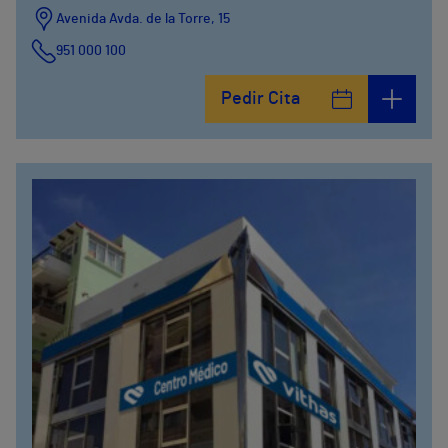
Avenida Avda. de la Torre, 15
951 000 100
Calle Matías Gálvez, 1
Pedir Cita
951 000 100
Calle Valido del Rey, 5
951 000 100