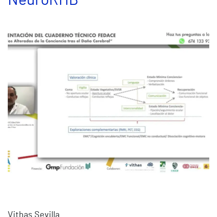
NeuroRHB
Vithas Sevilla