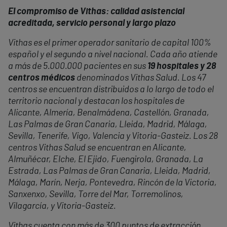
El compromiso de Vithas: calidad asistencial
acreditada, servicio personal y largo plazo
Vithas es el primer operador sanitario de capital 100%
español y el segundo a nivel nacional. Cada año atiende
a más de 5.000.000 pacientes en sus
19 hospitales y 28
centros médicos
denominados Vithas Salud. Los 47
centros se encuentran distribuidos a lo largo de todo el
territorio nacional y destacan los hospitales de
Alicante, Almería, Benalmádena, Castellón, Granada,
Las Palmas de Gran Canaria, Lleida, Madrid, Málaga,
Sevilla, Tenerife, Vigo, Valencia y Vitoria-Gasteiz. Los 28
centros Vithas Salud se encuentran en Alicante,
Almuñécar, Elche, El Ejido, Fuengirola, Granada, La
Estrada, Las Palmas de Gran Canaria, Lleida, Madrid,
Málaga, Marín, Nerja, Pontevedra, Rincón de la Victoria,
Sanxenxo, Sevilla, Torre del Mar, Torremolinos,
Vilagarcía, y Vitoria-Gasteiz.
Vithas cuenta con más de 300 puntos de extracción