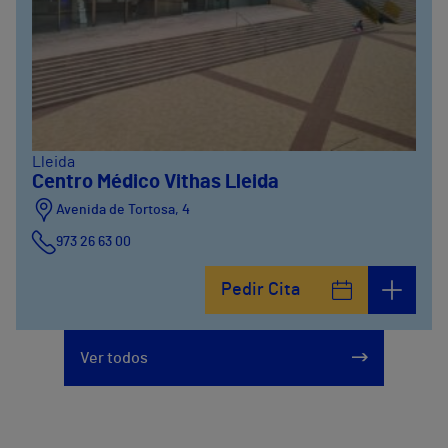
Lleida
Centro Médico Vithas Lleida
Avenida de Tortosa, 4
973 26 63 00
Pedir Cita
Ver todos