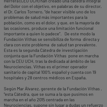
Herrera (CEU UCH) han creado una cátedra integral
del Dolor con el objetivo, en palabras de su director,
el Dr. Carlos Tornero, “de hacer visible uno de los
problemas de salud más importantes para la
población, como es el dolor, y que, en la mayoría de
las ocasiones, produce una limitación funcional
importante a quien lo padece”. De este modo la
Fundación Vithas se sensibiliza de forma directa y
clara con este problema de salud tan prevalente.
Esta es la segunda Cátedra de investigación
conjunta que la Fundación Vithas pone en marcha
con la CEU UCH, tras la dedicada al ámbito de las
Neurociencias. Vithas es el primer operador
sanitario de capital 100% español y cuenta con 19
hospitales y 28 centros médicos en España.
Según Mar Álvarez, gerente de la Fundación Vithas ,
“esta Cátedra, que se suma a la que pusimos en
marcha en el año 2015 centrada en las
Neurociencias, supone sin lugar a dudas un refuerzo