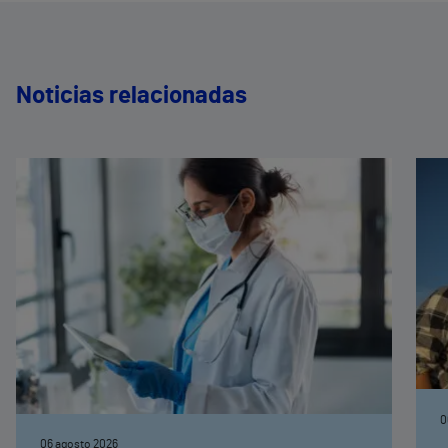
Noticias relacionadas
0
06 agosto 2026