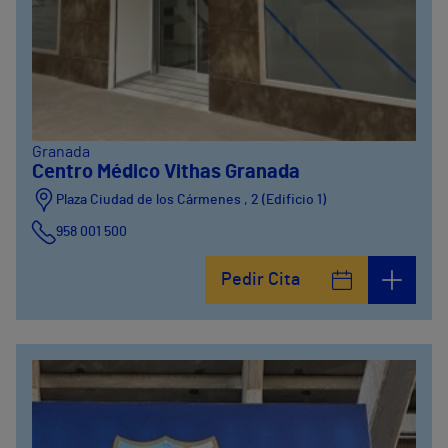
Granada
Centro Médico Vithas Granada
Plaza Ciudad de los Cármenes , 2 (Edificio 1)
958 001 500
Plaza Ciudad de los Cármenes, 3 (Edificio 2)
Pedir Cita
958800746