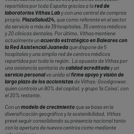
repartidos por toda España gracias a la
red de
laboratorios Vithas Lab
y con una central de compras
propia,
PlazaSalud24,
que como referente en el sector
da servicio a más de 39 hospitales, 35 centros médicos
y 20 clínicas dentales. Por último, Vithas mantiene
actualmente un
acuerdo estratégico en Baleares con
la Red Asistencial Juaneda
que dispone de 5
hospitales y una amplia red de centros médicos
repartidos por toda la región. La apuesta de Vithas por
una asistencia sanitaria de
calidad acreditada
y un
servicio personal
va unida al
firme apoyo y visión de
largo plazo de los accionistas
de Vithas: Goodgrower,
quien controla un 80% del capital, y grupo ‘la Caixa’, con
el 20% restante.
Con un
modelo de crecimiento
que se basa en la
diversificación geográfica y la sostenibilidad, Vithas
prevé seguir consolidando su presencia nacional tanto
con la apertura de nuevos centros como mediante