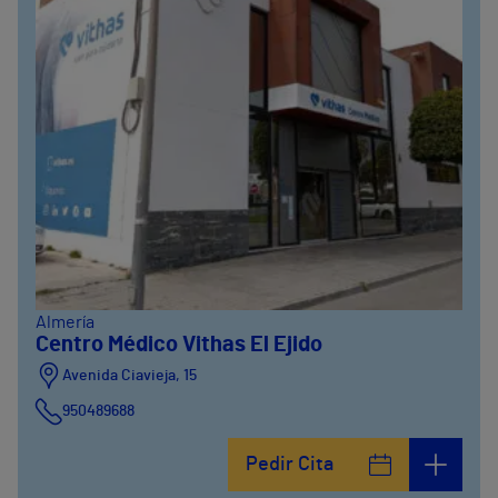
Almería
Centro Médico Vithas El Ejido
Avenida Ciavieja, 15
950489688
Pedir Cita