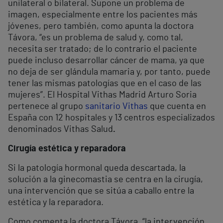
unilateral o bilateral. Supone un problema de
imagen, especialmente entre los pacientes más
jóvenes, pero también, como apunta la doctora
Távora, “es un problema de salud y, como tal,
necesita ser tratado; de lo contrario el paciente
puede incluso desarrollar cáncer de mama, ya que
no deja de ser glándula mamaria y, por tanto, puede
tener las mismas patologías que en el caso de las
mujeres”. El Hospital Vithas Madrid Arturo Soria
pertenece al grupo
sanitario Vithas
que cuenta en
España con 12 hospitales y 13 centros especializados
denominados Vithas Salud
.
Cirugía estética y reparadora
Si la patología hormonal queda descartada, la
solución a la ginecomastia se centra en la cirugía,
una intervención que se sitúa a caballo entre la
estética y la reparadora.
Como comenta la doctora Távora, “la intervención