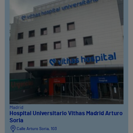
Madrid
Hospital Universitario Vithas Madrid Arturo
Soria
Calle Arturo Soria, 103