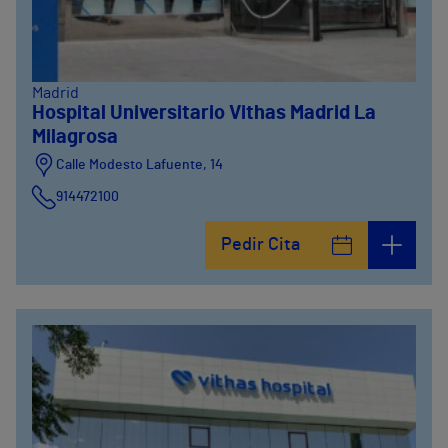
Madrid
Hospital Universitario Vithas Madrid La
Milagrosa
Calle Modesto Lafuente, 14
914472100
Calle Fernández de la Hoz, 45
Pedir Cita
914473400