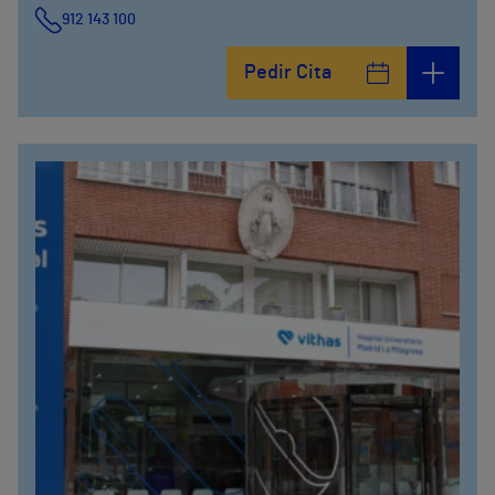
912 143 100
Calle Arturo Soria, 105
Pedir Cita
912 143 100
Calle Arturo Soria, 107
912 143 100