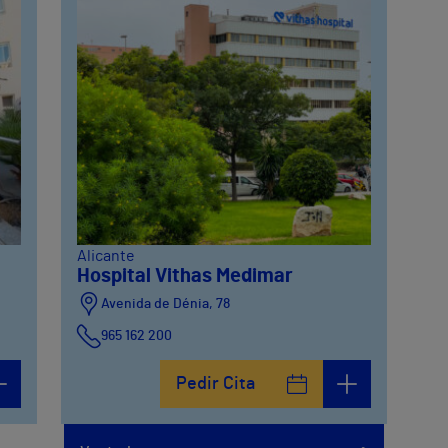
Alicante
Hospital Vithas Medimar
Avenida de Dénia, 78
965 162 200
Calle Padre Arrupe, 20
Pedir Cita
965 162 200