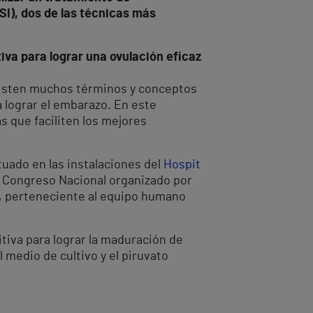
SI), dos de las técnicas más
iva para lograr una ovulación eficaz
existen muchos términos y conceptos
a lograr el embarazo. En este
s que faciliten los mejores
ituado en las instalaciones del
Hospit
l Congreso Nacional organizado por
ez, perteneciente al equipo humano
itiva para lograr la maduración de
 medio de cultivo y el piruvato