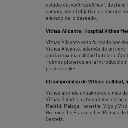
estadio de madurez idóneo”
, destaca 
campo, con el objetivo de dar una s
elevado de lo deseado.
Vithas Alicante: Hospital Vithas Me
Vithas Alicante está formado por dos
Vithas Alicante, además de un centr
con la máxima calidad hotelera. Con
(fuimos pioneros en la introducción
profesionales.
El compromiso de Vithas: calidad, i
Vithas atiende anualmente a más de 
Vithas Salud. Los hospitales están 
Madrid, Málaga, Tenerife, Vigo y Vit
Granada, La Estrada, Las Palmas de G
Gasteiz.