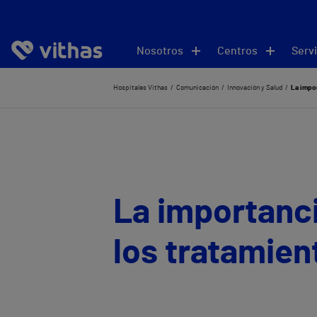
Nosotros
Centros
Servi
Hospitales Vithas
Comunicación
Innovación y Salud
La impor
La importanci
los tratamient