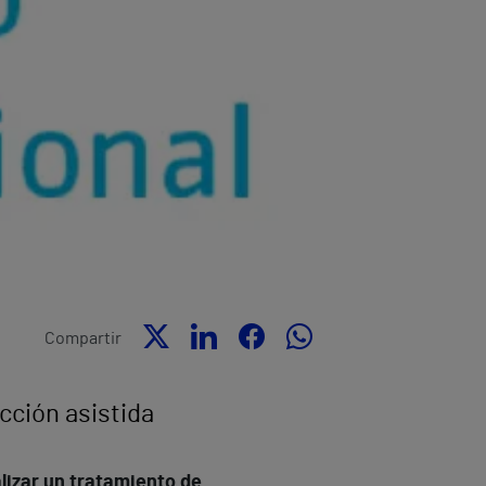
Compartir
cción asistida
lizar un tratamiento de