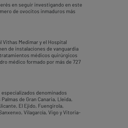
interés en seguir investigando en este
 número de ovocitos inmaduros más
l Vithas Medimar y el Hospital
onen de instalaciones de vanguardia
y tratamientos médicos quirúrgicos
uadro médico formado por más de 727
os especializados denominados
 Palmas de Gran Canaria, Lleida,
icante, El Ejido, Fuengirola,
anxenxo, Vilagarcía, Vigo y Vitoria-