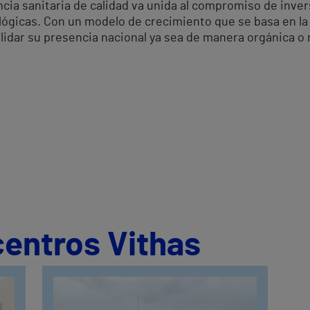
ncia sanitaria de calidad va unida al compromiso de inv
ógicas. Con un modelo de crecimiento que se basa en la d
olidar su presencia nacional ya sea de manera orgánica o
centros Vithas