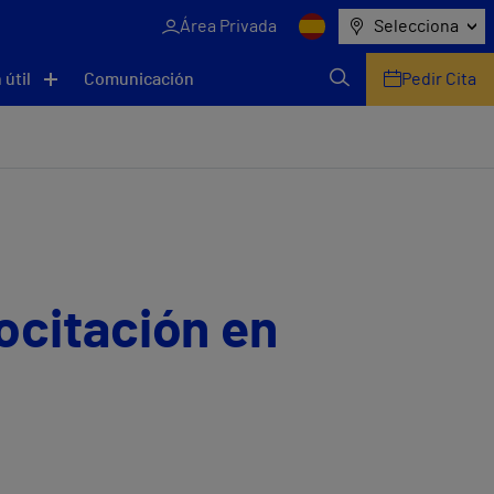
Área Privada
Selecciona
 útil
Comunicación
Pedir Cita
ocitación en