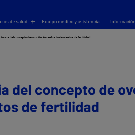
cios de salud
Equipo médico y asistencial
Información
tancia del concepto de ovocitación en los tratamientos de fertilidad
a del concepto de ov
os de fertilidad