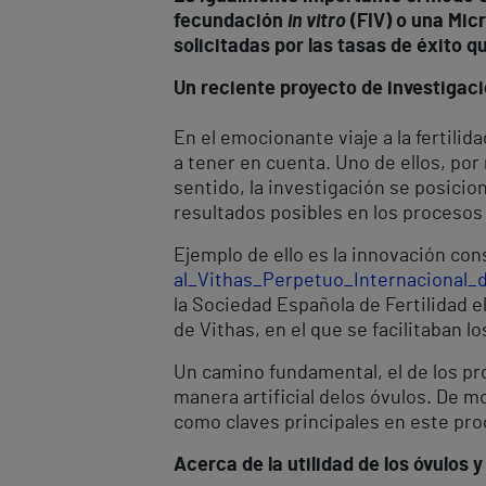
fecundación
in vitro
(FIV) o una Mic
solicitadas por las tasas de éxito q
Un reciente proyecto de investigaci
En el emocionante viaje a la ferti
a tener en cuenta. Uno de ellos, por 
sentido, la investigación se posici
resultados posibles en los procesos
Ejemplo de ello es la innovación cons
al_Vithas_Perpetuo_Internacional_
la Sociedad Española de Fertilidad 
de Vithas, en el que se facilitaban 
Un camino fundamental, el de los pro
manera artificial delos óvulos. De m
como claves principales en este pro
Acerca de la utilidad de los óvulos 