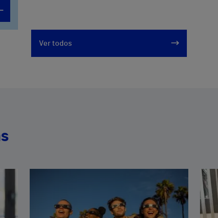
Ver todos
as