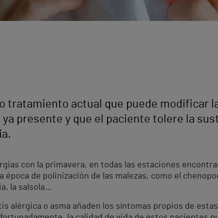
o tratamiento actual que puede modificar l
 ya presente y que el paciente tolere la sus
ia.
rgias con la primavera, en todas las estaciones encontra
 la época de polinización de las malezas, como el chenop
a, la salsola…
tis alérgica o asma añaden los síntomas propios de estas
 Afortunadamente, la calidad de vida de estos pacientes