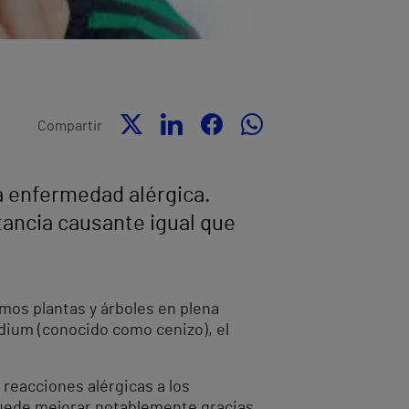
Compartir
a enfermedad alérgica.
tancia causante igual que
mos plantas y árboles en plena
odium (conocido como cenizo), el
 reacciones alérgicas a los
 puede mejorar notablemente gracias