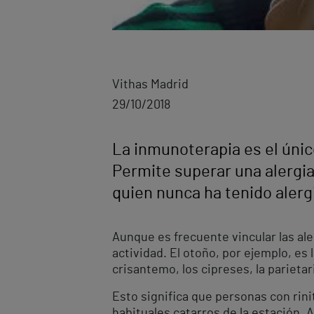
Vithas Madrid
29/10/2018
La inmunoterapia es el únic
Permite superar una alergia
quien nunca ha tenido alerg
Aunque es frecuente vincular las ale
actividad. El otoño, por ejemplo, es
crisantemo, los cipreses, la parietari
Esto significa que personas con rini
habituales catarros de la estación.