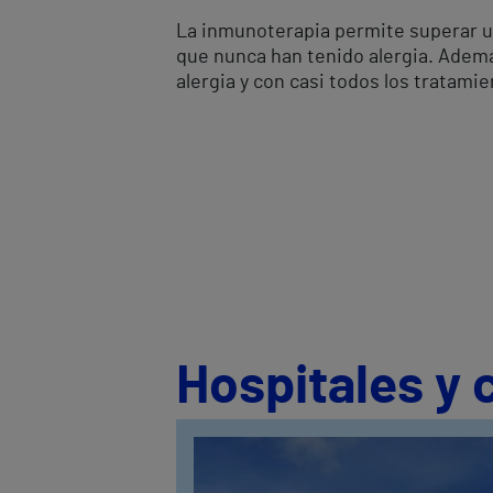
La inmunoterapia permite superar una
que nunca han tenido alergia. Ademá
alergia y con casi todos los tratam
Hospitales y 