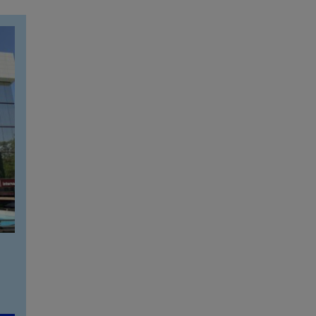
Calle Arturo Soria, 107
912 143 100