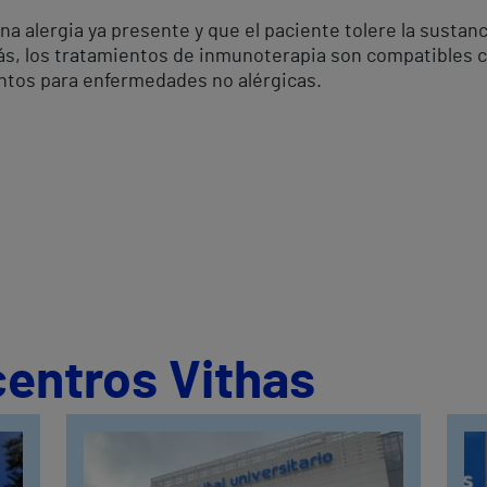
 alergia ya presente y que el paciente tolere la sustanc
s, los tratamientos de inmunoterapia son compatibles c
ientos para enfermedades no alérgicas.
centros Vithas