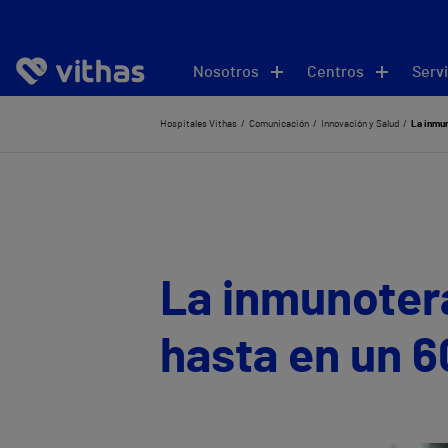
Nosotros
Centros
Servi
Hospitales Vithas
Comunicación
Innovación y Salud
La inmun
La inmunotera
hasta en un 60