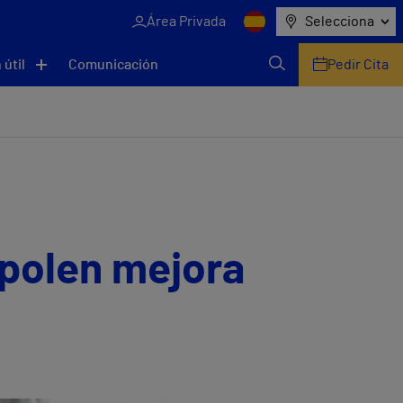
Área Privada
Selecciona
 útil
Comunicación
Pedir Cita
 polen mejora