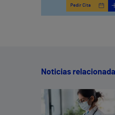
Pedir Cita
Noticias relacionad