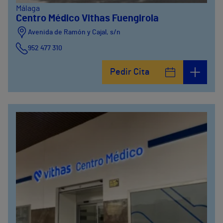
Málaga
Centro Médico Vithas Fuengirola
Avenida de Ramón y Cajal, s/n
952 477 310
Pedir Cita