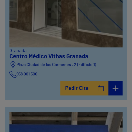
Granada
Centro Médico Vithas Granada
Plaza Ciudad de los Cármenes , 2 (Edificio 1)
958 001 500
Plaza Ciudad de los Cármenes, 3 (Edificio 2)
Pedir Cita
958800746