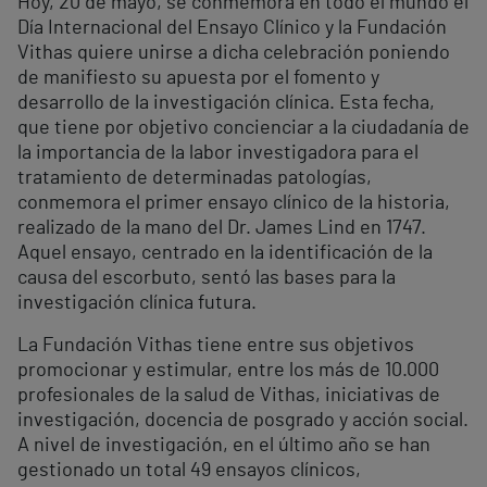
Hoy, 20 de mayo, se conmemora en todo el mundo el
Día Internacional del Ensayo Clínico y la Fundación
Vithas quiere unirse a dicha celebración poniendo
de manifiesto su apuesta por el fomento y
desarrollo de la investigación clínica. Esta fecha,
que tiene por objetivo concienciar a la ciudadanía de
la importancia de la labor investigadora para el
tratamiento de determinadas patologías,
conmemora el primer ensayo clínico de la historia,
realizado de la mano del Dr. James Lind en 1747.
Aquel ensayo, centrado en la identificación de la
causa del escorbuto, sentó las bases para la
investigación clínica futura.
La Fundación Vithas tiene entre sus objetivos
promocionar y estimular, entre los más de 10.000
profesionales de la salud de Vithas, iniciativas de
investigación, docencia de posgrado y acción social.
A nivel de investigación, en el último año se han
gestionado un total 49 ensayos clínicos,