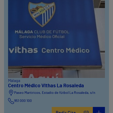
Málaga
Centro Médico Vithas La Rosaleda
Paseo Martiricos, Estadio de fútbol La Rosaleda, s/n
951 000 100