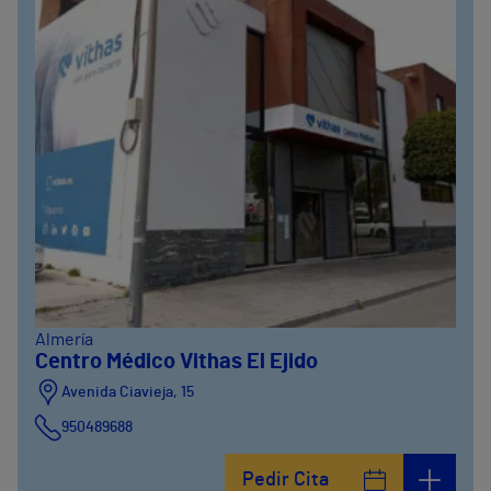
Almería
Centro Médico Vithas El Ejido
Avenida Ciavieja, 15
950489688
Pedir Cita