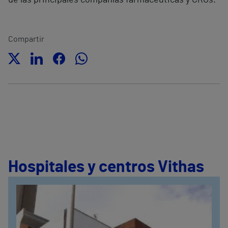
de las principales compañías farmacéuticas y CROs.
Compartir
Hospitales y centros Vithas