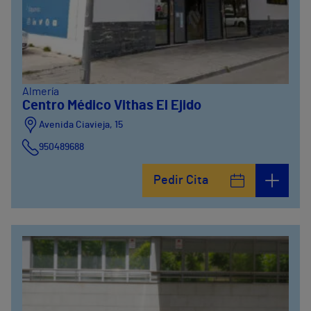
Almería
Centro Médico Vithas El Ejido
Avenida Ciavieja, 15
950489688
Pedir Cita