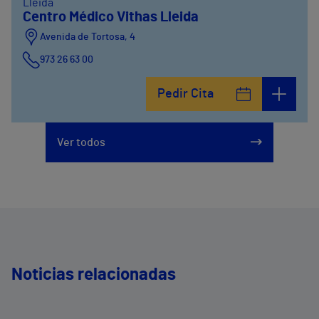
Lleida
Centro Médico Vithas Lleida
Avenida de Tortosa, 4
973 26 63 00
Pedir Cita
Ver todos
Noticias relacionadas