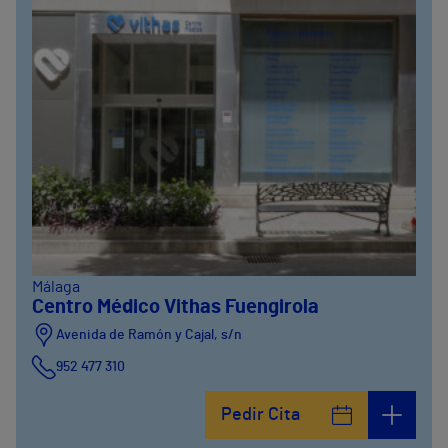
Málaga
Centro Médico Vithas Fuengirola
Avenida de Ramón y Cajal, s/n
952 477 310
Pedir Cita