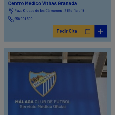
Centro Médico Vithas Granada
Plaza Ciudad de los Cármenes , 2 (Edificio 1)
958 001 500
Plaza Ciudad de los Cármenes, 3 (Edificio 2)
Pedir Cita
958800746