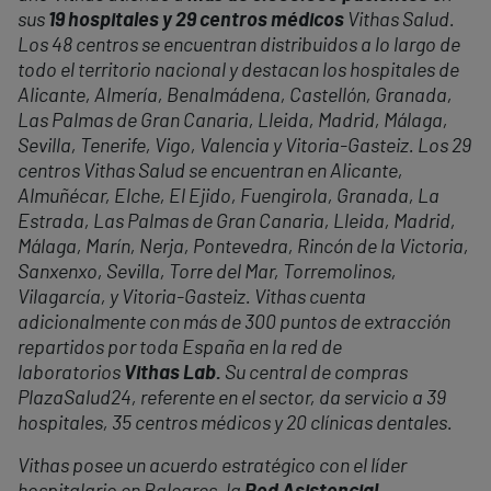
sus
19 hospitales y 29 centros médicos
Vithas Salud.
Los 48 centros se encuentran distribuidos a lo largo de
todo el territorio nacional y destacan los hospitales de
Alicante, Almería, Benalmádena, Castellón, Granada,
Las Palmas de Gran Canaria, Lleida, Madrid, Málaga,
Sevilla, Tenerife, Vigo, Valencia y Vitoria-Gasteiz. Los 29
centros Vithas Salud se encuentran en Alicante,
Almuñécar, Elche, El Ejido, Fuengirola, Granada, La
Estrada, Las Palmas de Gran Canaria, Lleida, Madrid,
Málaga,
Mar
ín, Nerja, Pontevedra, Rincón de la Victoria,
Sanxenxo, Sevilla, Torre del
Mar
, Torremolinos,
Vilagarcía, y Vitoria-Gasteiz. Vithas cuenta
adicionalmente con más de 300 puntos de extracción
repartidos por toda España en la red de
laboratorios
Vithas Lab.
Su central de compras
PlazaSalud24, referente en el sector, da servicio a 39
hospitales, 35 centros médicos y 20 clínicas dentales.
Vithas posee un acuerdo estratégico con el líder