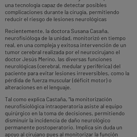
una tecnología capaz de detectar posibles
complicaciones durante la cirugía, permitiendo
reducir el riesgo de lesiones neurológicas
Recientemente, la doctora Susana Casaña,
neurofisióloga de la unidad, monitorizó en tiempo
real, en una compleja y exitosa intervención de un
tumor cerebral realizada por el neurocirujano el
doctor Jesús Merino, las diversas funciones
neurológicas (cerebral, medular y periférica) del
paciente para evitar lesiones irreversibles, como la
pérdida de fuerza muscular (déficit motor) o
alteraciones en el lenguaje.
Tal como explica Castaña, “la monitorización
neurofisiológica intraoperatoria asiste al equipo
quirúrgico en la toma de decisiones, permitiendo
disminuir la incidencia de daño neurológico
permanente postoperatorio. Implica sin duda un
apoyo al cirujano pues al monitorizar la función