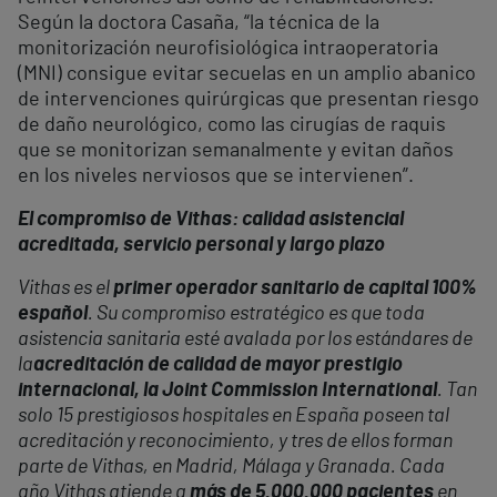
Según la doctora Casaña, “la técnica de la
monitorización neurofisiológica intraoperatoria
(MNI) consigue evitar secuelas en un amplio abanico
de intervenciones quirúrgicas que presentan riesgo
de daño neurológico, como las cirugías de raquis
que se monitorizan semanalmente y evitan daños
en los niveles nerviosos que se intervienen”.
El compromiso de Vithas: calidad asistencial
acreditada, servicio personal y largo plazo
Vithas es el
primer operador sanitario de capital 100%
español
. Su compromiso estratégico es que toda
asistencia sanitaria esté avalada por los estándares de
la
acreditación de calidad de mayor prestigio
internacional, la Joint Commission International
. Tan
solo 15 prestigiosos hospitales en España poseen tal
acreditación y reconocimiento, y tres de ellos forman
parte de Vithas, en Madrid, Málaga y Granada. Cada
año Vithas atiende a
más de 5.000.000 pacientes
en