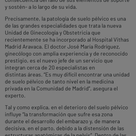
consecuencia del fallo de sus elementos de soporte
y sostén- a lo largo de su vida.
Precisamente, la patología de suelo pélvico es una
de las grandes especialidades que trata la nueva
Unidad de Ginecología y Obstetricia que
recientemente se ha incorporado al Hospital Vithas
Madrid Aravaca. El doctor José María Rodríguez,
ginecólogo con amplia experiencia y de reconocido
prestigio, es el nuevo jefe de un servicio que
integran cerca de 20 especialistas en
distintas áreas. “Es muy difícil encontrar una unidad
de suelo pélvico de tanto nivel en la medicina
privada en la Comunidad de Madrid”, asegura el
experto.
Tal y como explica, en el deterioro del suelo pélvico
influye “la transformación que sufre esa zona
durante el desarrollo del embarazo y, de manera
decisiva, en el parto, debido a la distensión de las
estructuras anatómicas de la pelvis”. Dentro de las