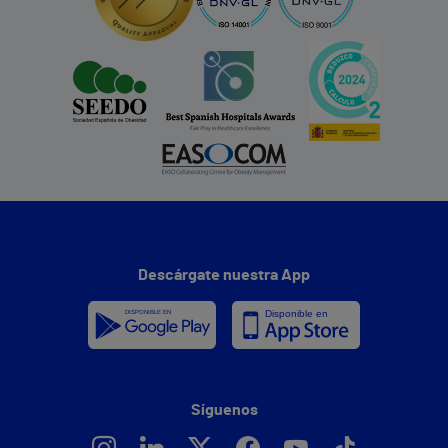
Descárgate nuestra App
Síguenos