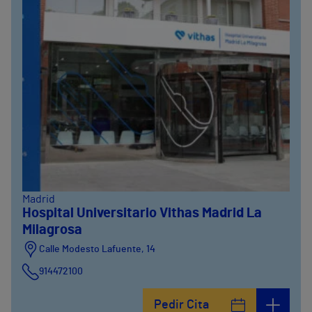
Madrid
Hospital Universitario Vithas Madrid La
Milagrosa
Calle Modesto Lafuente, 14
914472100
Calle Fernández de la Hoz, 45
Pedir Cita