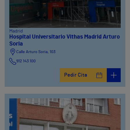
Madrid
Hospital Universitario Vithas Madrid Arturo
Soria
Calle Arturo Soria, 103
912 143 100
Calle Arturo Soria, 105
Pedir Cita
912 143 100
Calle Arturo Soria, 107
912 143 100