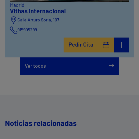
Madrid
Vithas Internacional
Calle Arturo Soria, 107
915905299
Pedir Cita
Ver todos
Noticias relacionadas