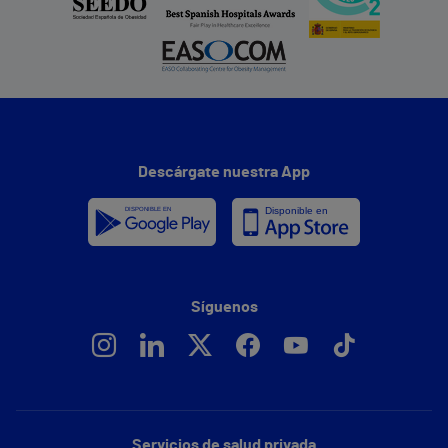
Descárgate nuestra App
Síguenos
Servicios de salud privada