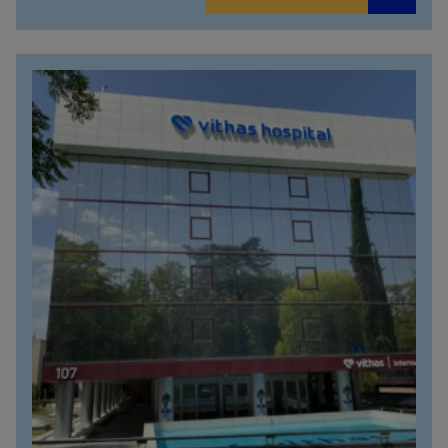
914473400