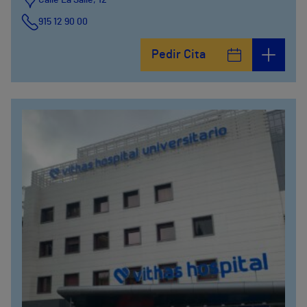
915 12 90 00
Pedir Cita