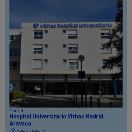
Madrid
Hospital Universitario Vithas Madrid
Aravaca
Calle La Salle, 12