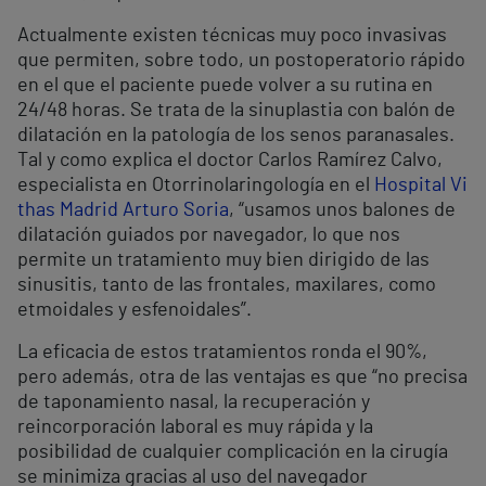
Actualmente existen técnicas muy poco invasivas
que permiten, sobre todo, un postoperatorio rápido
en el que el paciente puede volver a su rutina en
24/48 horas. Se trata de la sinuplastia con balón de
dilatación en la patología de los senos paranasales.
Tal y como explica el doctor Carlos Ramírez Calvo,
especialista en Otorrinolaringología en el
Hospital Vi
thas Madrid Arturo Soria
, “usamos unos balones de
dilatación guiados por navegador, lo que nos
permite un tratamiento muy bien dirigido de las
sinusitis, tanto de las frontales, maxilares, como
etmoidales y esfenoidales”.
La eficacia de estos tratamientos ronda el 90%,
pero además, otra de las ventajas es que “no precisa
de taponamiento nasal, la recuperación y
reincorporación laboral es muy rápida y la
posibilidad de cualquier complicación en la cirugía
se minimiza gracias al uso del navegador