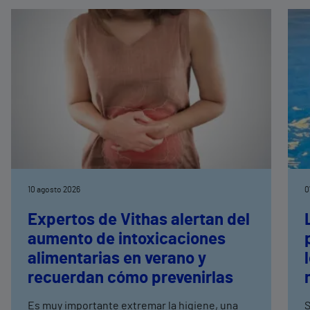
10 agosto 2026
0
Expertos de Vithas alertan del
aumento de intoxicaciones
alimentarias en verano y
recuerdan cómo prevenirlas
Es muy importante extremar la higiene, una
S