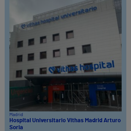
Madrid
Hospital Universitario Vithas Madrid Arturo
Soria