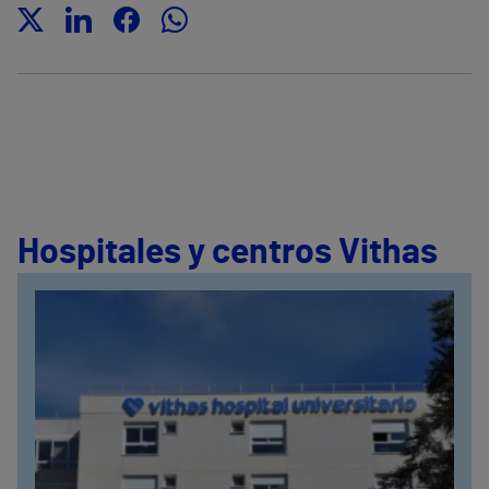
Hospitales y centros Vithas