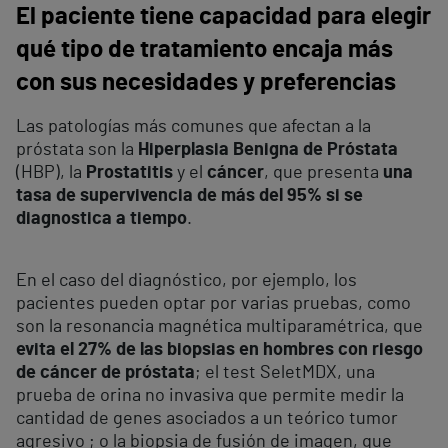
El paciente tiene capacidad para elegir
qué tipo de tratamiento encaja más
con sus necesidades y preferencias
Las patologías más comunes que afectan a la
próstata son la
Hiperplasia Benigna de Próstata
(HBP), la
Prostatitis
y el
cáncer
, que presenta
una
tasa de supervivencia de más del 95% si se
diagnostica a tiempo
.
En el caso del diagnóstico, por ejemplo, los
pacientes pueden optar por varias pruebas, como
son la resonancia magnética multiparamétrica, que
evita el 27% de las biopsias en hombres con riesgo
de cáncer de próstata
; el test SeletMDX, una
prueba de orina no invasiva que permite medir la
cantidad de genes asociados a un teórico tumor
agresivo ; o la biopsia de fusión de imagen, que