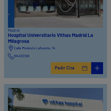
Madrid
Hospital Universitario Vithas Madrid La
Milagrosa
Calle Modesto Lafuente, 14
914472100
Calle Fernández de la Hoz, 45
Pedir Cita
914473400