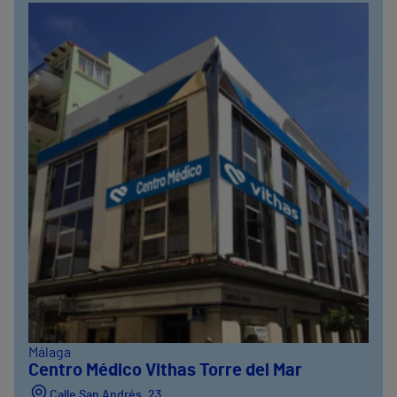
951 000 100
Málaga
Centro Médico Vithas Torre del Mar
Calle San Andrés, 23