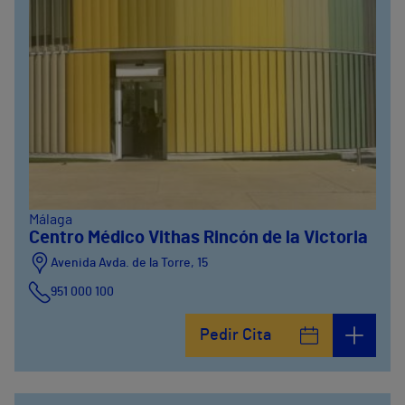
Málaga
Centro Médico Vithas Rincón de la Victoria
Avenida Avda. de la Torre, 15
951 000 100
Calle Matías Gálvez, 1
Pedir Cita
951 000 100
Calle Valido del Rey, 5