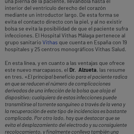
una pierna de la paciente, llevándola hasta el
interior del ventrículo derecho del corazón
mediante un introductor largo. De esta forma se
evita el contacto directo con la piel, y al no existir
bolsa se evita la posibilidad de que el paciente sufra
infecciones. El Hospital Vithas Málaga pertenece al
grupo sanitario
Vithas
que cuenta en España con 19
hospitales y 25 centros monográficos Vithas Salud.
En esta línea, y en cuanto a las ventajas que ofrece
este nuevo marcapasos, el
Dr. Alzueta
, las resume
en tres. «
El principal beneficio para el paciente radica
en que se reducen el número de complicaciones
derivadas de una infección de la bolsa que aloja el
dispositivo; cualquiera de estas infecciones puede
transmitirse al torrente sanguíneo a través de la vena y
la recuperación de este tipo de incidencias es bastante
complicada. Por otro lado, hay que destacar que se
evita el desplazamiento del electrodo y su consiguiente
recolocamiento, y finalmente conlleva también una