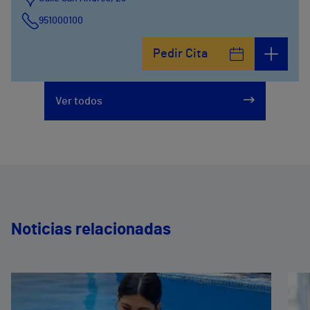
951000100
Pedir Cita
Ver todos
Noticias relacionadas