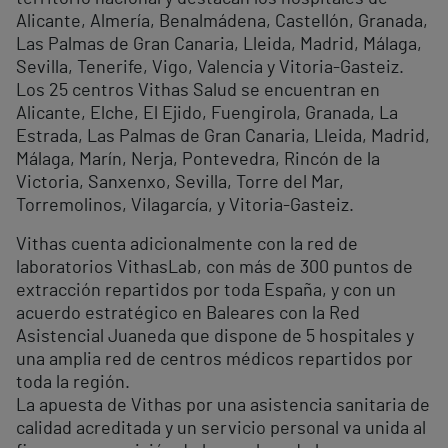
Alicante, Almería, Benalmádena, Castellón, Granada,
Las Palmas de Gran Canaria, Lleida, Madrid, Málaga,
Sevilla, Tenerife, Vigo, Valencia y Vitoria-Gasteiz.
Los 25 centros Vithas Salud se encuentran en
Alicante, Elche, El Ejido, Fuengirola, Granada, La
Estrada, Las Palmas de Gran Canaria, Lleida, Madrid,
Málaga, Marín, Nerja, Pontevedra, Rincón de la
Victoria, Sanxenxo, Sevilla, Torre del Mar,
Torremolinos, Vilagarcía, y Vitoria-Gasteiz.
Vithas cuenta adicionalmente con la red de
laboratorios VithasLab, con más de 300 puntos de
extracción repartidos por toda España, y con un
acuerdo estratégico en Baleares con la Red
Asistencial Juaneda que dispone de 5 hospitales y
una amplia red de centros médicos repartidos por
toda la región.
La apuesta de Vithas por una asistencia sanitaria de
calidad acreditada y un servicio personal va unida al