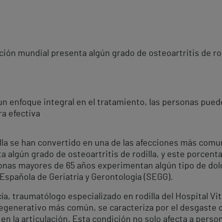
ación mundial presenta algún grado de osteoartritis de r
n enfoque integral en el tratamiento, las personas puede
a efectiva
la se han convertido en una de las afecciones más comun
a algún grado de osteoartritis de rodilla, y este porcen
onas mayores de 65 años experimentan algún tipo de dolo
spañola de Geriatría y Gerontología (SEGG).
a, traumatólogo especializado en rodilla del Hospital Vit
degenerativo más común, se caracteriza por el desgaste de
d en la articulación. Esta condición no solo afecta a pers