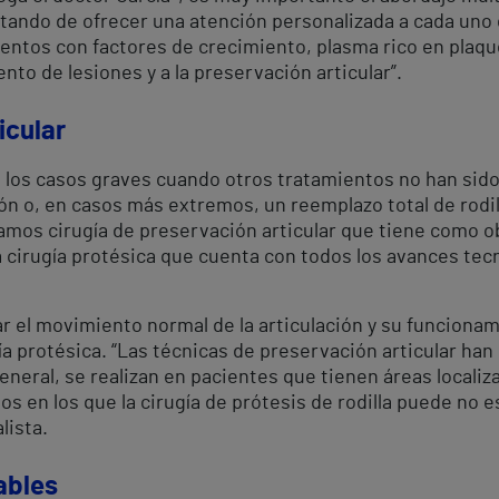
ratando de ofrecer una atención personalizada a cada uno
entos con factores de crecimiento, plasma rico en plaque
nto de lesiones y a la preservación articular”.
icular
 los casos graves cuando otros tratamientos no han sido 
ción o, en casos más extremos, un reemplazo total de rodi
amos cirugía de preservación articular que tiene como ob
 la cirugía protésica que cuenta con todos los avances tec
r el movimiento normal de la articulación y su funcionam
ugía protésica. “Las técnicas de preservación articular h
 general, se realizan en pacientes que tienen áreas locali
sos en los que la cirugía de prótesis de rodilla puede no 
lista.
ables