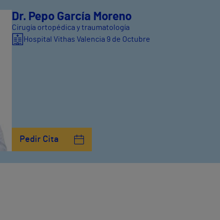
Dr. Pepo García Moreno
Cirugía ortopédica y traumatología
Hospital Vithas Valencia 9 de Octubre
Pedir Cita