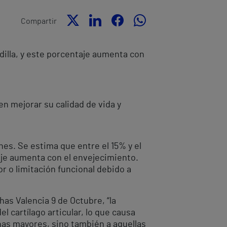
Compartir
odilla, y este porcentaje aumenta con
n mejorar su calidad de vida y
es. Se estima que entre el 15% y el
taje aumenta con el envejecimiento.
r o limitación funcional debido a
has Valencia 9 de Octubre, “la
l cartílago articular, lo que causa
onas mayores, sino también a aquellas