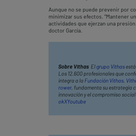
Aunque no se puede prevenir por com
minimizar sus efectos. “Mantener un 
actividades que ejerzan una presión 
doctor García.
Sobre Vithas
El
grupo Vithas
está 
Los 12.600 profesionales que confo
integra a la
Fundación Vithas
,
Vith
rower
, fundamenta su estrategia co
innovación y el compromiso socia
ok
X
Youtube