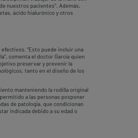
 de nuestros pacientes’’. Además,
tas, ácido hialurónico y otros
efectivos. “Esto puede incluir una
lla”, comenta el doctor García quien
jetivo preservar y prevenir la
nológicos, tanto en el diseño de los
iento manteniendo la rodilla original
an permitido a las personas posponer
zadas de patología, que condicionan
estar indicada debido a su edad o