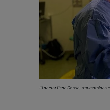
El doctor Pepo García, traumatólogo es