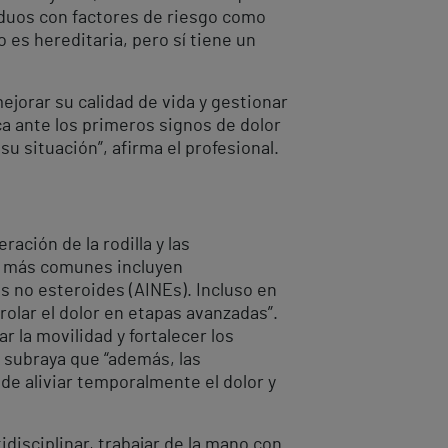
viduos con factores de riesgo como
 es hereditaria, pero sí tiene un
jorar su calidad de vida y gestionar
a ante los primeros signos de dolor
su situación”, afirma el profesional.
ción de la rodilla y las
os más comunes incluyen
os no esteroides (AINEs). Incluso en
lar el dolor en etapas avanzadas”.
r la movilidad y fortalecer los
y subraya que “además, las
ede aliviar temporalmente el dolor y
idisciplinar, trabajar de la mano con