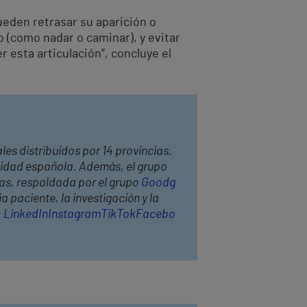
eden retrasar su aparición o
o (como nadar o caminar), y evitar
 esta articulación”, concluye el
les distribuidos por 14 provincias.
anidad española. Además, el grupo
has, respaldada por el grupo
Goodg
 paciente, la investigación y la
:
LinkedIn
Instagram
TikTok
Facebo