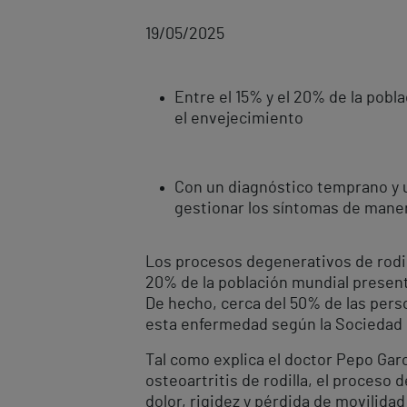
19/05/2025
Entre el 15% y el 20% de la pobl
el envejecimiento
Con un diagnóstico temprano y u
gestionar los síntomas de maner
Los procesos degenerativos de rodil
20% de la población mundial present
De hecho, cerca del 50% de las pers
esta enfermedad según la Sociedad E
Tal como explica el doctor Pepo Garcí
osteoartritis de rodilla, el proceso 
dolor, rigidez y pérdida de movilida