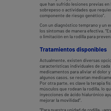
que han sufrido lesiones previas en 
sobrepeso o actividades que requiere
componente de riesgo genético”.
Con un diagnóstico temprano y un en
los síntomas de manera efectiva. “E
o limitación en la rodilla para preve
Tratamientos disponibles
Actualmente, existen diversas opcion
características individuales de cada
medicamentos para aliviar el dolor y
algunos casos, se recetan medicamen
Por otra parte, es clave la terapia fí
músculos que rodean la rodilla, lo qu
inyecciones de ácido hialurónico ayu
mejorar la movilidad”.
“Para nuestra unidad de rodilla, -agr