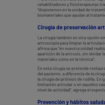
rehabilitadores y fisioterapeutas t
“disponemos en la unidad de tratami
biomateriales que ayudan al tratamie
Cirugía de preservación art
La cirugía también es otra opción en
artroscopia para limpiar la articula
afirma que “en nuestra unidad realiz
aparición de la artrosis, sin olvidar
materiales como en la técnica”.
En esta cirugía se pretende restaura
del paciente, a diferencia de la cir
la cirugía de prótesis de rodilla. En
limitación articular o en aquellos ca
nivel de actividad”, agrega el especia
Prevención y hábitos salud