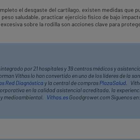
pleto el desgaste del cartílago, existen medidas que pu
peso saludable, practicar ejercicio físico de bajo impact
excesiva sobre la rodilla son acciones clave para proteger
integrado por 21 hospitales y 39 centros médicos y asistencia
rman Vithas lo han convertido en uno de los líderes de la s
as Red Diagnóstica
y la central de compras
PlazaSalud
. Vit
rporativa en la calidad asistencial acreditada, la experiencia
l y medioambiental.
Vithas.es
Goodgrower.com Síguenos en