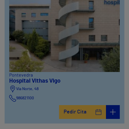
Pontevedra
Hospital Vithas Vigo
Vía Norte, 48
986821100
Pedir Cita