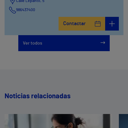
Calle Lepanto, 5
986437400
Contactar
Ver todos
Noticias relacionadas