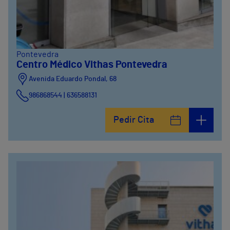
Pontevedra
Centro Médico Vithas Pontevedra
Avenida Eduardo Pondal, 68
986868544 | 636588131
Pedir Cita