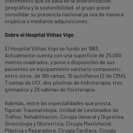
crecimiento que se basa en la diversificación
geográfica y la sostenibilidad, el grupo prevé
consolidar su presencia nacional ya sea de manera
orgánica o mediante adquisiciones.
Sobre el Hospital Vithas Vigo
El Hospital Vithas Vigo se fundó en 1963.
Actualmente cuenta con una superficie de 25.000
metros cuadrados, y pone a disposición de sus
pacientes un equipamiento sanitario compuesto,
entre otros, de 189 camas, 10 quirófanos (2 de CMA),
7 camas de UCI, dos piscinas de hidroterapia, tres
gimnasios y 28 cabinas de fisioterapia.
Además, entre las especialidades que presta,
figuran Traumatología, Unidad de Lesionados de
Tráfico, Rehabilitación, Cirugía General y Digestiva,
Ginecología y Obstetricia, Cirugía Maxilofacial,
Plástica y Reparadora, Cirugía Cardiaca, Cirugía