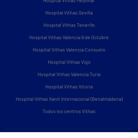
Hospital Vithas Medimar
Hospital Vithas Sevilla
Hospital Vithas Tenerife
Hospital Vithas Valencia 9 de Octubre
Hospital Vithas Valencia Consuelo
Hospital Vithas Vigo
Hospital Vithas Valencia Turia
Hospital Vithas Vitoria
Hospital Vithas Xanit Internacional (Benalmádena)
Todos los centros Vithas