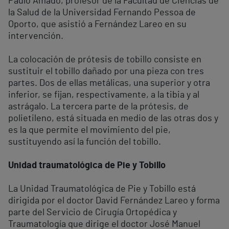
Paulo Amado, profesor de la Facultad de Ciencias de
la Salud de la Universidad Fernando Pessoa de
Oporto, que asistió a Fernández Lareo en su
intervención.
La colocación de prótesis de tobillo consiste en
sustituir el tobillo dañado por una pieza con tres
partes. Dos de ellas metálicas, una superior y otra
inferior, se fijan, respectivamente, a la tibia y al
astrágalo. La tercera parte de la prótesis, de
polietileno, está situada en medio de las otras dos y
es la que permite el movimiento del pie,
sustituyendo así la función del tobillo.
Unidad traumatológica de Pie y Tobillo
La Unidad Traumatológica de Pie y Tobillo está
dirigida por el doctor David Fernández Lareo y forma
parte del Servicio de Cirugía Ortopédica y
Traumatología que dirige el doctor José Manuel