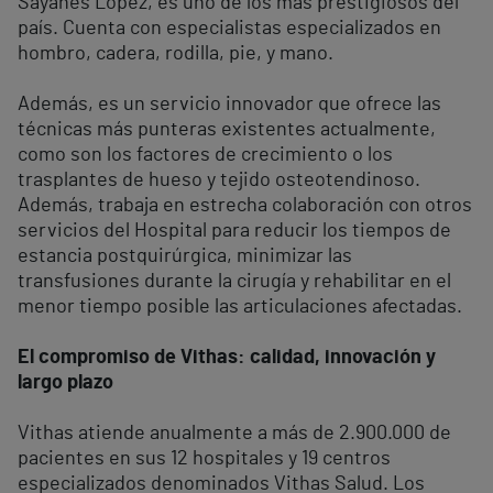
Sayanes López, es uno de los más prestigiosos del
país. Cuenta con especialistas especializados en
hombro, cadera, rodilla, pie, y mano.
Además, es un servicio innovador que ofrece las
técnicas más punteras existentes actualmente,
como son los factores de crecimiento o los
trasplantes de hueso y tejido osteotendinoso.
Además, trabaja en estrecha colaboración con otros
servicios del Hospital para reducir los tiempos de
estancia postquirúrgica, minimizar las
transfusiones durante la cirugía y rehabilitar en el
menor tiempo posible las articulaciones afectadas.
El compromiso de Vithas: calidad, innovación y
largo plazo
Vithas atiende anualmente a más de 2.900.000 de
pacientes en sus 12 hospitales y 19 centros
especializados denominados Vithas Salud. Los