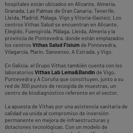
hospitales están ubicados en Alicante, Almería,
Granada, Las Palmas de Gran Canaria, Tenerife,
Lleida, Madrid, Málaga, Vigo y Vitoria-Gasteiz. Los
centros Vithas Salud se encuentran en Alicante,
Elegido, Fuengirola, Málaga, Lleida, Almería y la
provincia de Pontevedra, donde están emplazados
los centros
Vithas Salud Fisium
de Pontevedra,
Vilagarcía, Marín, Sanxenxo, A Estrada, y Vigo.
En Galicia, el Grupo Vithas también cuenta con los
laboratorios
Vithas Lab Lema&Bandín
de Vigo,
Pontevedra y A Coruña que constituyen, junto a su
red de 300 puntos de recogida de muestras, un
centro de biodiagnóstico referente en el sector.
La apuesta de Vithas por una asistencia sanitaria de
calidad va unida al compromiso de inversión
permanente en mejora de infraestructuras y
dotaciones tecnológicas. Con un modelo de