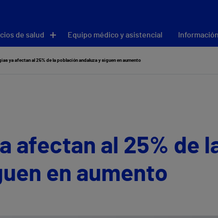
cios de salud
Equipo médico y asistencial
Información
gias ya afectan al 25% de la población andaluza y siguen en aumento
ya afectan al 25% de l
iguen en aumento