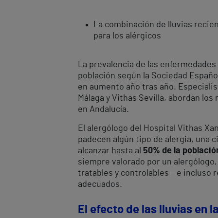
La combinación de lluvias recie
para los alérgicos
La prevalencia de las enfermedades al
población según la Sociedad Español
en aumento año tras año. Especialist
Málaga y Vithas Sevilla, abordan los
en Andalucía.
El alergólogo del Hospital Vithas Xan
padecen algún tipo de alergia, una c
alcanzar hasta al
50% de la població
siempre valorado por un alergólogo,
tratables y controlables —e incluso
adecuados.
El efecto de las lluvias en l