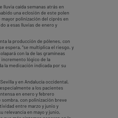
e lluvia caída semanas atrás en
habido una eclosión de este polen
 mayor polinización del ciprés en
do a esas lluvias de enero y
enta la producción de pólenes, con
 espera, “se multiplica el riesgo, y
olapará con la de las gramíneas
 incremento lógico de la
da la medicación indicada por su
 Sevilla y en Andalucía occidental,
 especialmente a los pacientes
 intensa en enero y febrero
de sombra, con polinización breve
vidad entre marzo y junio y
u relevancia en mayo y junio,