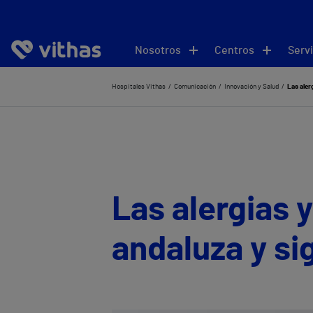
Nosotros
Centros
Servi
Hospitales Vithas
Comunicación
Innovación y Salud
Las aler
Las alergias 
andaluza y s