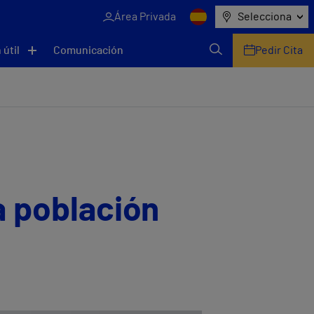
Área Privada
Selecciona
 útil
Comunicación
Pedir Cita
a población