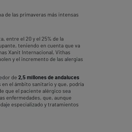
na de las primaveras más intensas
a, entre el 20 y el 25% de la
cupante, teniendo en cuenta que va
has Xanit Internacional, Vithas
polen y el incremento de las alergias
dedor de
2,5 millones de andaluces
 en el ámbito sanitario y que, podría
de que el paciente alérgico sea
stas enfermedades, que, aunque
rdaje especializado y tratamientos