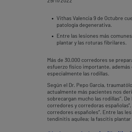
29/11/2022
Vithas Valencia 9 de Octubre cu
patología degenerativa.
Entre las lesiones más comunes 
plantar y las roturas fibrilares.
Más de 30.000 corredores se prepara
esfuerzo físico importante, además 
especialmente las rodillas.
Según el Dr. Pepo García, traumatólo
actualmente más pacientes nos deri
sobrecargan mucho las rodillas’’. De
corredores y corredoras españolas", 
corredores españoles”. Entre las lesi
tendinitis aquílea; la fascitis planta