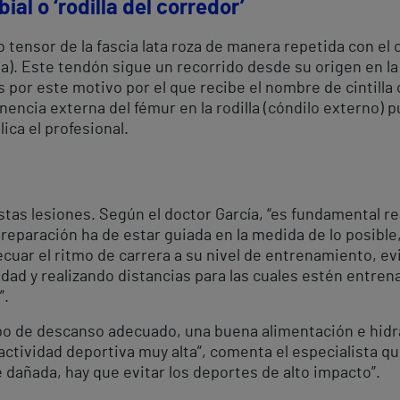
bial o ‘rodilla del corredor’
tensor de la fascia lata roza de manera repetida con el 
lla). Este tendón sigue un recorrido desde su origen en la 
s por este motivo por el que recibe el nombre de cintilla o 
inencia externa del fémur en la rodilla (cóndilo externo)
ica el profesional.
estas lesiones. Según el doctor García, “es fundamental 
reparación ha de estar guiada en la medida de lo posible
ecuar el ritmo de carrera a su nivel de entrenamiento, 
ad y realizando distancias para las cuales estén entrena
”.
mpo de descanso adecuado, una buena alimentación e hidr
actividad deportiva muy alta”, comenta el especialista qu
 dañada, hay que evitar los deportes de alto impacto”.