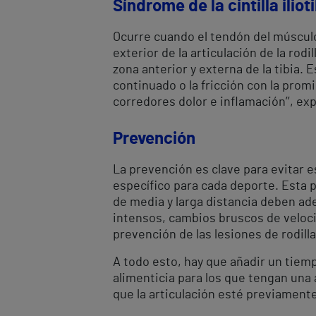
Síndrome de la cintilla ilioti
Ocurre cuando el tendón del músculo 
exterior de la articulación de la rodi
zona anterior y externa de la tibia. E
continuado o la fricción con la prom
corredores dolor e inflamación’’, expl
Prevención
La prevención es clave para evitar 
específico para cada deporte. Esta p
de media y larga distancia deben ad
intensos, cambios bruscos de velocid
prevención de las lesiones de rodilla
A todo esto, hay que añadir un tie
alimenticia para los que tengan una 
que la articulación esté previamente