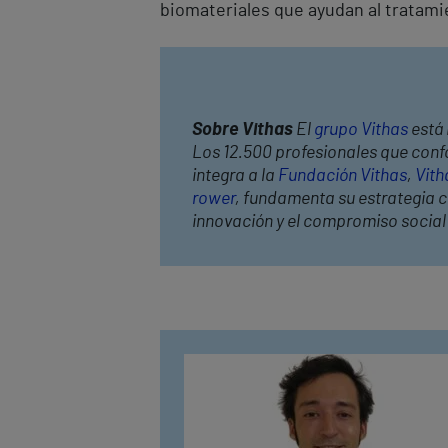
biomateriales que ayudan al tratamie
Sobre Vithas
El
grupo Vithas
está 
Los 12.500 profesionales que confo
integra a la
Fundación Vithas
,
Vith
rower
, fundamenta su estrategia co
innovación y el compromiso socia