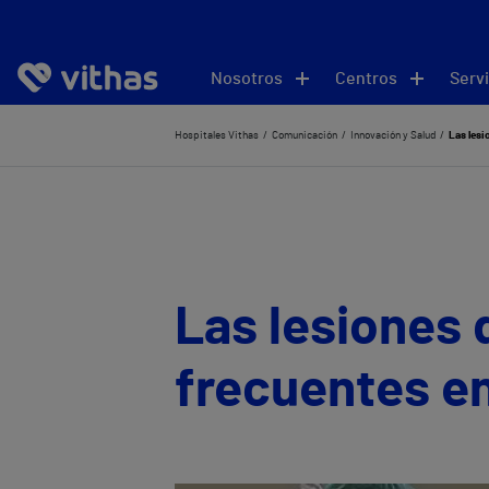
Nosotros
Centros
Servi
Hospitales Vithas
Comunicación
Innovación y Salud
Las lesi
Las lesiones 
frecuentes en