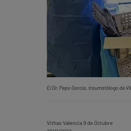
El Dr. Pepo García, traumatólogo de Vit
Vithas Valencia 9 de Octubre