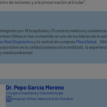
nto de lesiones y a la preservación articular”.
integrado por 19 hospitales y 31 centros médicos y asistencial
rman Vithas lo han convertido en uno de los líderes de la s
as Red Diagnóstica
y la central de compras
PlazaSalud
. Vit
rporativa en la calidad asistencial acreditada, la experiencia
l y medioambiental.
Dr. Pepo García Moreno
Cirugía ortopédica y traumatología
Hospital Vithas Valencia 9 de Octubre