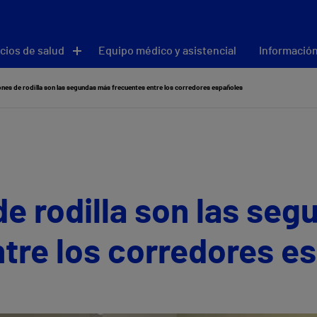
cios de salud
Equipo médico y asistencial
Información
ones de rodilla son las segundas más frecuentes entre los corredores españoles
de rodilla son las se
tre los corredores e