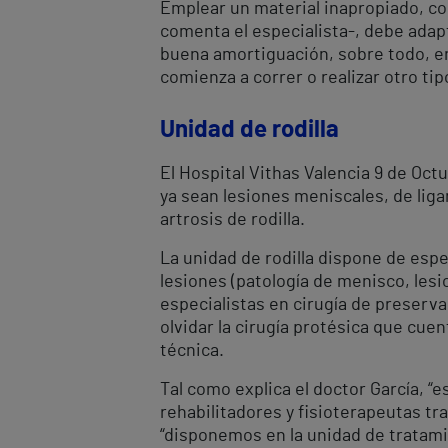
Emplear un material inapropiado, com
comenta el especialista-, debe adapt
buena amortiguación, sobre todo, e
comienza a correr o realizar otro tip
Unidad de rodilla
El Hospital Vithas Valencia 9 de Oct
ya sean lesiones meniscales, de liga
artrosis de rodilla.
La unidad de rodilla dispone de espe
lesiones (patología de menisco, lesi
especialistas en cirugía de preservac
olvidar la cirugía protésica que cue
técnica.
Tal como explica el doctor García, “
rehabilitadores y fisioterapeutas t
“disponemos en la unidad de tratami