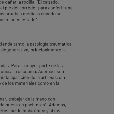
dañar la rodilla. “El calzado, -
el pie del corredor para conferir una
unas pruebas médicas cuando se
ran en buen estado”.
tiende tanto la patología traumática,
a degenerativa, principalmente la
adas. Para la mayor parte de las
irugía artroscópica. Además, son
r la aparición de la artrosis, sin
o de los materiales como en la
nar, trabajar de la mano con
 de nuestros pacientes’’. Además,
tas, ácido hialurónico y otros