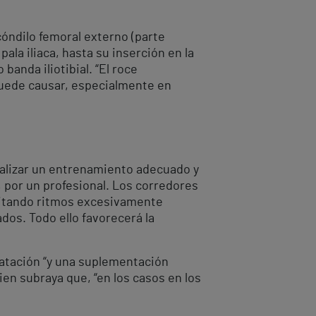
cóndilo femoral externo (parte
pala iliaca, hasta su inserción en la
banda iliotibial. “El roce
 puede causar, especialmente en
realizar un entrenamiento adecuado y
, por un profesional. Los corredores
evitando ritmos excesivamente
dos. Todo ello favorecerá la
atación “y una suplementación
ien subraya que, “en los casos en los