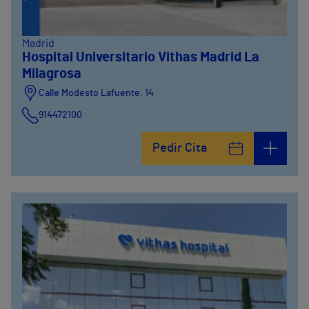
Madrid
Hospital Universitario Vithas Madrid La
Milagrosa
Calle Modesto Lafuente, 14
914472100
Calle Fernández de la Hoz, 45
Pedir Cita
914473400