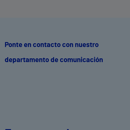
e
Ponte en contacto con nuestro
departamento de comunicación