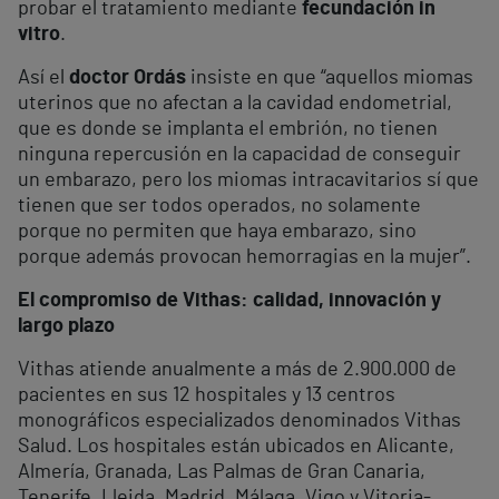
probar el tratamiento mediante
fecundación in
vitro
.
Así el
doctor Ordás
insiste en que “aquellos miomas
uterinos que no afectan a la cavidad endometrial,
que es donde se implanta el embrión, no tienen
ninguna repercusión en la capacidad de conseguir
un embarazo, pero los miomas intracavitarios sí que
tienen que ser todos operados, no solamente
porque no permiten que haya embarazo, sino
porque además provocan hemorragias en la mujer”.
El compromiso de Vithas: calidad, innovación y
largo plazo
Vithas atiende anualmente a más de 2.900.000 de
pacientes en sus 12 hospitales y 13 centros
monográficos especializados denominados Vithas
Salud. Los hospitales están ubicados en Alicante,
Almería, Granada, Las Palmas de Gran Canaria,
Tenerife, Lleida, Madrid, Málaga, Vigo y Vitoria-