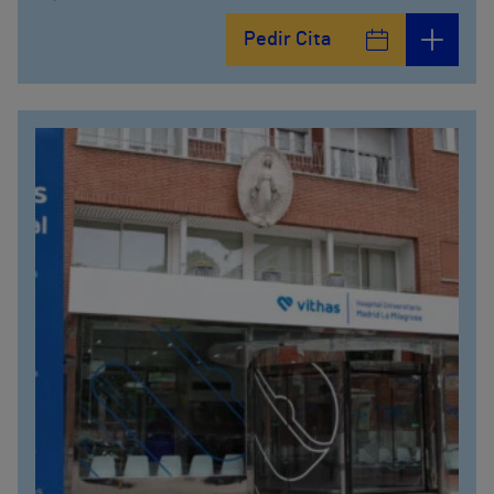
Calle Arturo Soria, 105
Pedir Cita
912 143 100
Calle Arturo Soria, 107
912 143 100