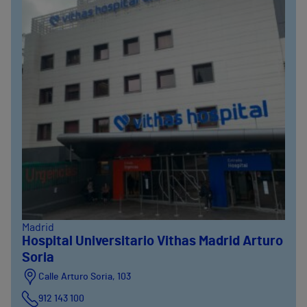
Madrid
Hospital Universitario Vithas Madrid Arturo
Soria
Calle Arturo Soria, 103
912 143 100