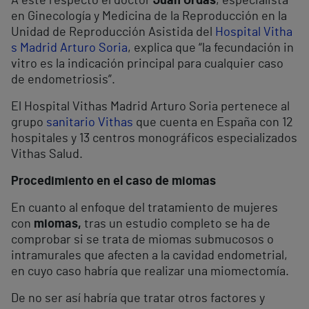
A este respecto el doctor
Juan Ordás
, especialista
en Ginecología y Medicina de la Reproducción en la
Unidad de Reproducción Asistida del
Hospital Vitha
s Madrid Arturo Soria
, explica que “la fecundación in
vitro es la indicación principal para cualquier caso
de endometriosis”.
El Hospital Vithas Madrid Arturo Soria pertenece al
grupo
sanitario Vithas
que cuenta en España con 12
hospitales y 13 centros monográficos especializados
Vithas Salud.
Procedimiento en el caso de miomas
En cuanto al enfoque del tratamiento de mujeres
con
miomas,
tras un estudio completo se ha de
comprobar si se trata de miomas submucosos o
intramurales que afecten a la cavidad endometrial,
en cuyo caso habría que realizar una miomectomía.
De no ser así habría que tratar otros factores y