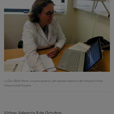
La Dra. Belén Merck, cirujana general y del aparato digestivo del Hospital Vithas
Valencia 9 de Octubre
Vithas Valencia 9 de Octubre