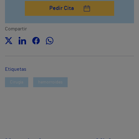
Pedir Cita
Compartir
Etiquetas
Cirugía
hemorroides