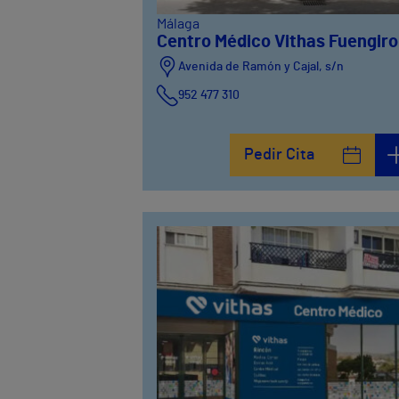
Málaga
Centro Médico Vithas Fuengiro
Avenida de Ramón y Cajal, s/n
952 477 310
Pedir Cita