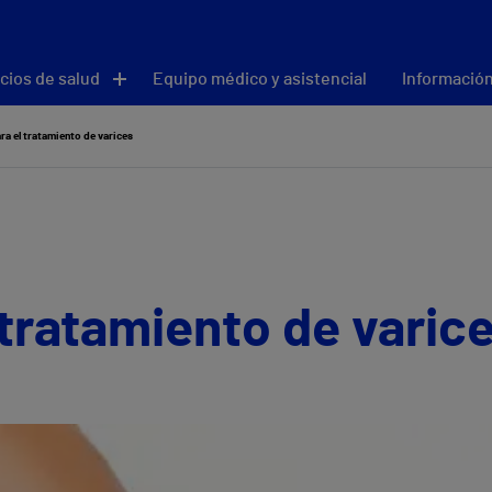
cios de salud
Equipo médico y asistencial
Información
ra el tratamiento de varices
 tratamiento de varic