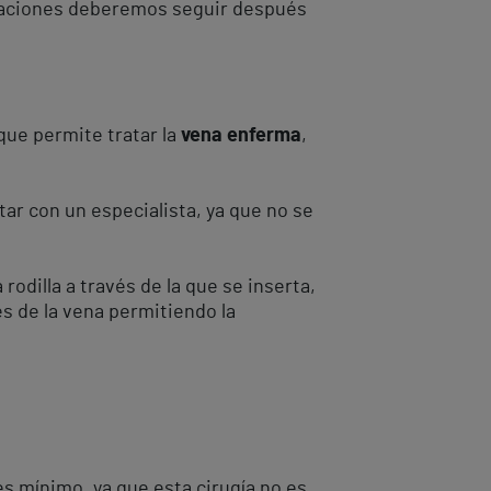
icaciones deberemos seguir después
que permite tratar la
vena enferma
,
r con un especialista, ya que no se
rodilla a través de la que se inserta,
es de la vena permitiendo la
es mínimo, ya que esta cirugía no es