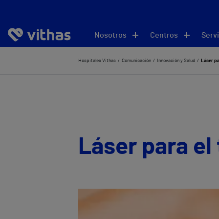
Nosotros
Centros
Servi
Hospitales Vithas
Comunicación
Innovación y Salud
Láser pa
Láser para el