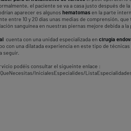
ormalmente, el paciente se va a casa justo después de la
podrían aparecer es algunos
hematomas
en la parte inte
ante entre 10 y 20 días unas medias de comprensión, que 
ulación sanguínea en nuestras piernas mejore debida a la
al
cuenta con una unidad especializada en
cirugía endov
o con una dilatada experiencia en este tipo de técnicas
a seguir.
icio podéis consultar el sigueinte enlace :
QueNecesitas/InicialesEspecialides/ListaEspecialidade