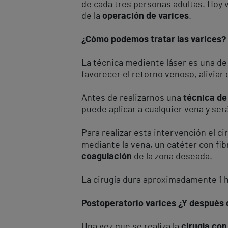
de cada tres personas adultas. Hoy
de la
operación de varices
.
¿Cómo podemos tratar las varices?
La técnica mediente láser es una de
favorecer el retorno venoso, aliviar 
Antes de realizarnos una
técnica de
puede aplicar a cualquier vena y ser
Para realizar esta intervención el ci
mediante la vena, un catéter con fibr
coagulación
de la zona deseada.
La cirugía dura aproximadamente 1 h
Postoperatorio varices ¿Y después 
Una vez que se realiza la
cirugía con