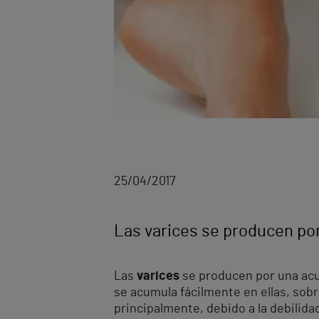
25/04/2017
Las varices se producen po
Las
varices
se producen por una acu
se acumula fácilmente en ellas, so
principalmente, debido a la debilida