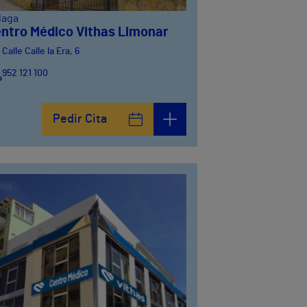
laga
ntro Médico Vithas Limonar
Calle Calle la Era, 6
952 121 100
Pedir Cita