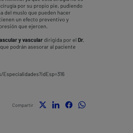
 cirugía por su propio pie, pudiendo
rna del muslo que pueden hacer
tienen un efecto preventivo y
 presión que ejercen.
ascular y vascular
dirigida por el
Dr.
 que podrán asesorar al paciente
s/Especialidades?idEsp=316
Compartir