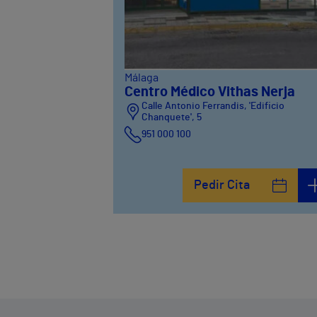
Málaga
Centro Médico Vithas Nerja
Calle Antonio Ferrandis, 'Edificio
Chanquete', 5
951 000 100
Pedir Cita