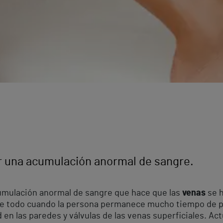
r una acumulación anormal de sangre.
mulación anormal de sangre que hace que las
venas
se h
bre todo cuando la persona permanece mucho tiempo de p
d en las paredes y válvulas de las venas superficiales. Ac