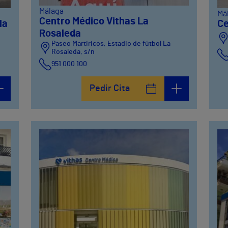
Málaga
Má
Centro Médico Vithas La
la
Ce
Rosaleda
Paseo Martiricos, Estadio de fútbol La
Rosaleda, s/n
951 000 100
Pedir Cita