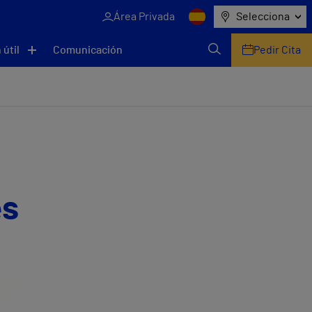
Área Privada
Selecciona
 útil
Comunicación
Pedir Cita
es