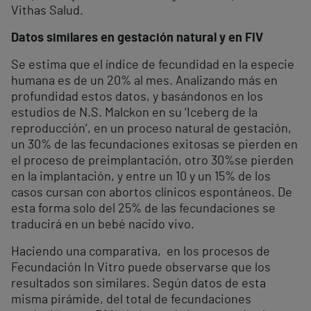
Vithas Salud.
Datos similares en gestación natural y en FIV
Se estima que el índice de fecundidad en la especie
humana es de un 20% al mes. Analizando más en
profundidad estos datos, y basándonos en los
estudios de N.S. Malckon en su ‘Iceberg de la
reproducción’, en un proceso natural de gestación,
un 30% de las fecundaciones exitosas se pierden en
el proceso de preimplantación, otro 30%se pierden
en la implantación, y entre un 10 y un 15% de los
casos cursan con abortos clínicos espontáneos. De
esta forma solo del 25% de las fecundaciones se
traducirá en un bebé nacido vivo.
Haciendo una comparativa, en los procesos de
Fecundación In Vitro puede observarse que los
resultados son similares. Según datos de esta
misma pirámide, del total de fecundaciones