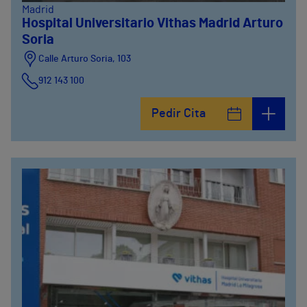
Madrid
Hospital Universitario Vithas Madrid Arturo
Soria
Calle Arturo Soria, 103
912 143 100
Calle Arturo Soria, 105
Pedir Cita
912 143 100
Calle Arturo Soria, 107
912 143 100