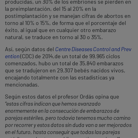
producidas, un 30% de los embriones se pierden en
la preimplantación, del 15 al 20% en la
postimplantación y se manejan cifras de abortos en
torno al 10% o 15%, de forma que el porcentaje del
éxito, al igual que en cualquier otro embarazo
natural, se traduce en torno al 30 o 35%.
Así, según datos del
Centre Diseases Control and Prev
ention
(CDC) de 2014,de un total de 99.965 ciclos
comenzados, hubo un total de 35.840 embarazos
que se tradujeron en 29.307 bebés nacidos vivos,
encajando totalmente con las estadísticas ya
mencionadas.
Según estos datos el profesor Ordás opina que
“estas cifras indican que hemos avanzado
enormemente en la consecución de embarazos de
parejas estériles, pero todavía tenemos mucho camino
por recorrer y estos datos sin duda van a ser mejorados
en el futuro, hasta conseguir que todas las parejas