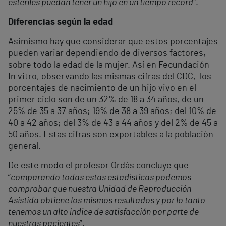
estériles puedan tener un hijo en un tiempo récord”
.
Diferencias según la edad
Asimismo hay que considerar que estos porcentajes
pueden variar dependiendo de diversos factores,
sobre todo la edad de la mujer. Así en Fecundación
In vitro, observando las mismas cifras del CDC, los
porcentajes de nacimiento de un hijo vivo en el
primer ciclo son de un 32% de 18 a 34 años, de un
25% de 35 a 37 años; 19% de 38 a 39 años; del 10% de
40 a 42 años; del 3% de 43 a 44 años y del 2% de 45 a
50 años. Estas cifras son exportables a la población
general.
De este modo el profesor Ordás concluye que
“
comparando todas estas estadísticas podemos
comprobar que nuestra Unidad de Reproducción
Asistida obtiene los mismos resultados y por lo tanto
tenemos un alto índice de satisfacción por parte de
nuestras pacientes
”.