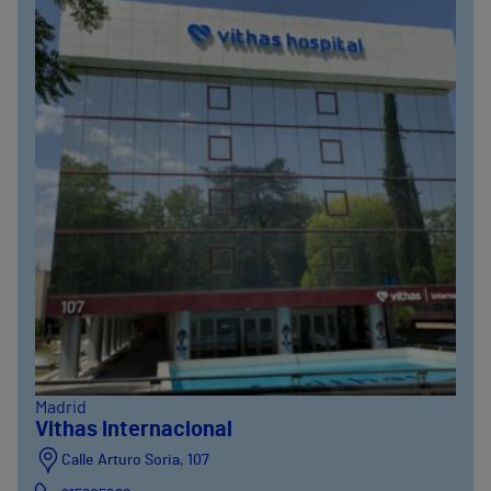
Madrid
Vithas Internacional
Calle Arturo Soria, 107