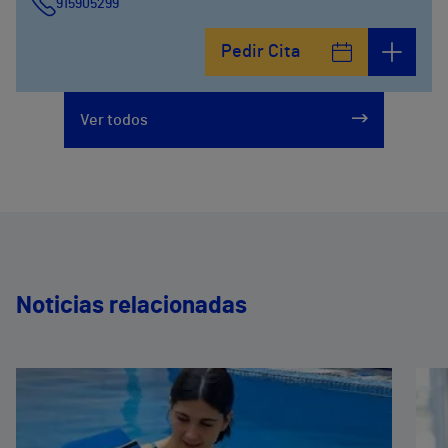
915905299
Pedir Cita
Ver todos
Noticias relacionadas