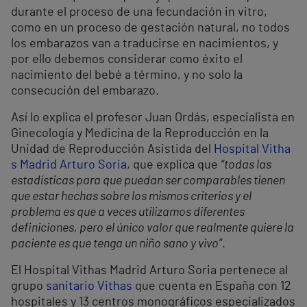
durante el proceso de una fecundación in vitro,
como en un proceso de gestación natural, no todos
los embarazos van a traducirse en nacimientos, y
por ello debemos considerar como éxito el
nacimiento del bebé a término, y no solo la
consecución del embarazo.
Así lo explica el profesor Juan Ordás, especialista en
Ginecología y Medicina de la Reproducción en la
Unidad de Reproducción Asistida del
Hospital Vitha
s Madrid Arturo Soria
, que explica que
“todas las
estadísticas para que puedan ser comparables tienen
que estar hechas sobre los mismos criterios y el
problema es que a veces utilizamos diferentes
definiciones, pero el único valor que realmente quiere la
paciente es que tenga un niño sano y vivo”
.
El Hospital Vithas Madrid Arturo Soria pertenece al
grupo
sanitario Vithas
que cuenta en España con 12
hospitales y 13 centros monográficos especializados