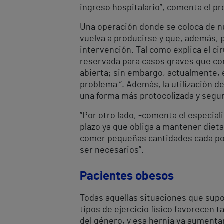
ingreso hospitalario”, comenta el pr
Una operación donde se coloca de nu
vuelva a producirse y que, además, 
intervención. Tal como explica el cir
reservada para casos graves que consi
abierta; sin embargo, actualmente, e
problema “. Además, la utilización de l
una forma más protocolizada y segur
“Por otro lado, -comenta el especial
plazo ya que obliga a mantener dieta
comer pequeñas cantidades cada poco,
ser necesarios”.
Pacientes obesos
Todas aquellas situaciones que sup
tipos de ejercicio físico favorecen
del género, y esa hernia va aumentan