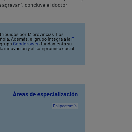
 agravan”, concluye el doctor
tribuidos por 13 provincias. Los
ñola. Además, el grupo integra a la
F
l grupo
Goodgrower
, fundamenta su
y la innovación y el compromiso social
Áreas de especialización
Polipectomía