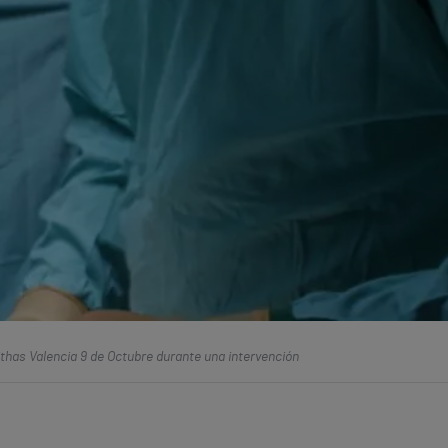
ithas Valencia 9 de Octubre durante una intervención