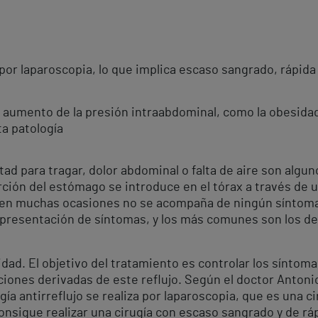
za por laparoscopia, lo que implica escaso sangrado, rápi
 aumento de la presión intraabdominal, como la obesida
ta patología
tad para tragar, dolor abdominal o falta de aire son algun
orción del estómago se introduce en el tórax a través de 
 en muchas ocasiones no se acompaña de ningún síntoma
a presentación de síntomas, y los más comunes son los de
ad. El objetivo del tratamiento es controlar los síntoma
iones derivadas de este reflujo. Según el doctor Antonio
ugía antirreflujo se realiza por laparoscopia, que es una
consigue realizar una cirugía con escaso sangrado y de r