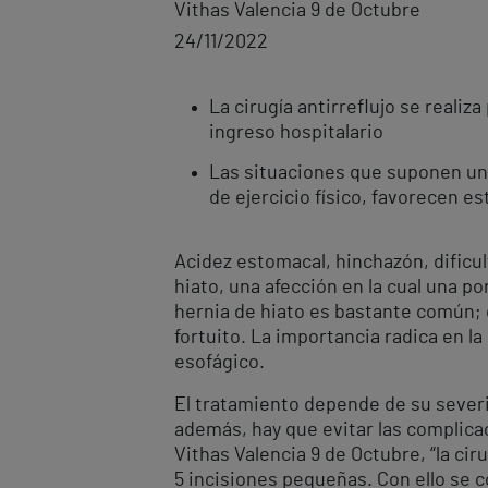
Vithas Valencia 9 de Octubre
24/11/2022
La cirugía antirreflujo se reali
ingreso hospitalario
Las situaciones que suponen un
de ejercicio físico, favorecen es
Acidez estomacal, hinchazón, dificul
hiato, una afección en la cual una p
hernia de hiato es bastante común;
fortuito. La importancia radica en l
esofágico.
El tratamiento depende de su severid
además, hay que evitar las complicac
Vithas Valencia 9 de Octubre, “la cir
5 incisiones pequeñas. Con ello se 