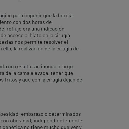
ágico para impedir que la hernia
liento con dos horas de
del reflujo era una indicación
de acceso al hiato en la cirugía
tesias nos permite resolver el
 ello, la realización de la cirugía de
rla no resulta tan inocuo a largo
ra de la cama elevada, tener que
 fritos y que con la cirugía dejan de
 obesidad, embarazo o determinados
tes con obesidad, independientemente
La genética no tiene mucho que ver y