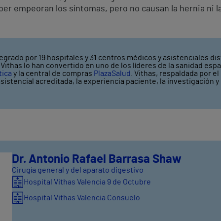
er empeoran los síntomas, pero no causan la hernia ni la
egrado por 19 hospitales y 31 centros médicos y asistenciales dis
ithas lo han convertido en uno de los líderes de la sanidad espa
tica
y la central de compras
PlazaSalud
. Vithas, respaldada por e
asistencial acreditada, la experiencia paciente, la investigación 
Dr. Antonio Rafael Barrasa Shaw
Cirugía general y del aparato digestivo
Hospital Vithas Valencia 9 de Octubre
Hospital Vithas Valencia Consuelo