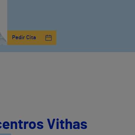
Pedir Cita
centros Vithas