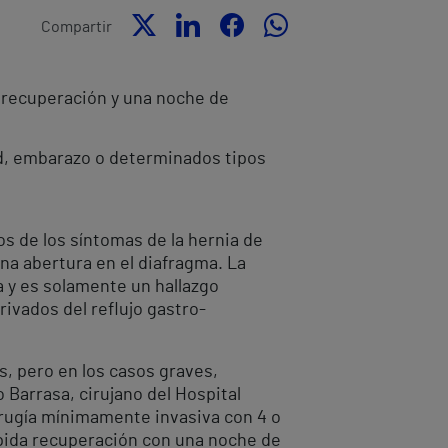
Compartir
da recuperación y una noche de
d, embarazo o determinados tipos
os de los síntomas de la hernia de
una abertura en el diafragma. La
 y es solamente un hallazgo
rivados del reflujo gastro-
s, pero en los casos graves,
 Barrasa, cirujano del Hospital
 cirugía mínimamente invasiva con 4 o
ápida recuperación con una noche de