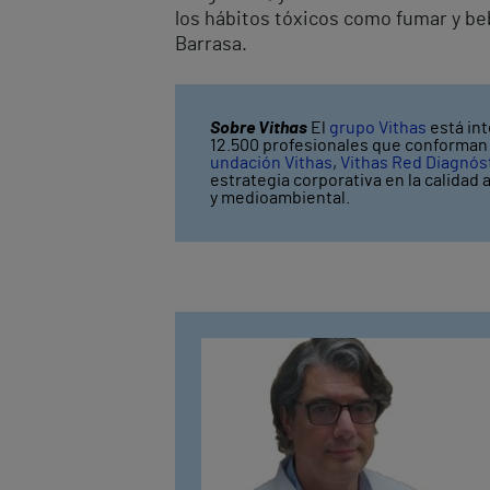
los hábitos tóxicos como fumar y beb
Barrasa.
Sobre Vithas
El
grupo Vithas
está int
12.500 profesionales que conforman V
undación Vithas
,
Vithas Red Diagnós
estrategia corporativa en la calidad 
y medioambiental.