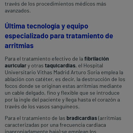
través de los procedimientos médicos más
avanzados.
Última tecnología y equipo
especializado para tratamiento de
arritmias
Para el tratamiento efectivo de la
fibrilación
auricular
y otras
taquicardias
, el Hospital
Universitario Vithas Madrid Arturo Soria emplea la
ablación con catéter, es decir, la destrucción de los
focos donde se originan estas arritmias mediante
un cable delgado, fino y flexible que se introduce
por la ingle del paciente y llega hasta el corazón a
través de los vasos sanguíneos.
Para el tratamiento de las
bradicardias
(arritmias
caracterizadas por una frecuencia cardiaca
inapropiadamente baja) se emplean los