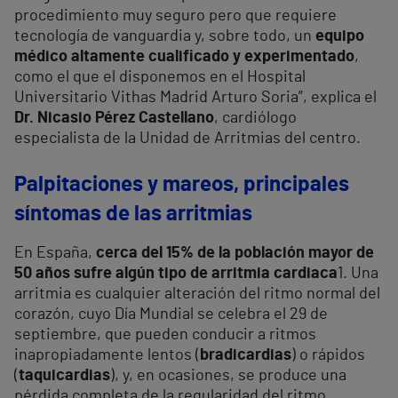
procedimiento muy seguro pero que requiere
tecnología de vanguardia y, sobre todo, un
equipo
médico altamente cualificado y experimentado
,
como el que el disponemos en el Hospital
Universitario Vithas Madrid Arturo Soria”, explica el
Dr. Nicasio Pérez Castellano
, cardiólogo
especialista de la Unidad de Arritmias del centro.
Palpitaciones y mareos, principales
síntomas de las arritmias
En España,
cerca del 15% de la población mayor de
50 años sufre algún tipo de arritmia cardiaca
1
. Una
arritmia es cualquier alteración del ritmo normal del
corazón, cuyo Día Mundial se celebra el 29 de
septiembre, que pueden conducir a ritmos
inapropiadamente lentos (
bradicardias
) o rápidos
(
taquicardias
), y, en ocasiones, se produce una
pérdida completa de la regularidad del ritmo