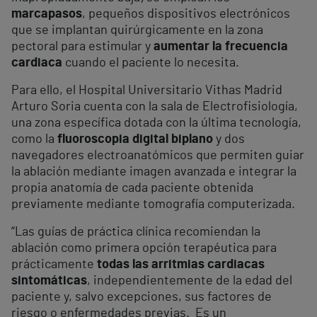
marcapasos
, pequeños dispositivos electrónicos
que se implantan quirúrgicamente en la zona
pectoral para estimular y
aumentar la frecuencia
cardiaca
cuando el paciente lo necesita.
Para ello, el Hospital Universitario Vithas Madrid
Arturo Soria cuenta con la sala de Electrofisiología,
una zona específica dotada con la última tecnología,
como la
fluoroscopia digital biplano
y dos
navegadores electroanatómicos que permiten guiar
la ablación mediante imagen avanzada e integrar la
propia anatomía de cada paciente obtenida
previamente mediante tomografía computerizada.
“Las guías de práctica clínica recomiendan la
ablación como primera opción terapéutica para
prácticamente
todas las arritmias cardiacas
sintomáticas
, independientemente de la edad del
paciente y, salvo excepciones, sus factores de
riesgo o enfermedades previas. Es un