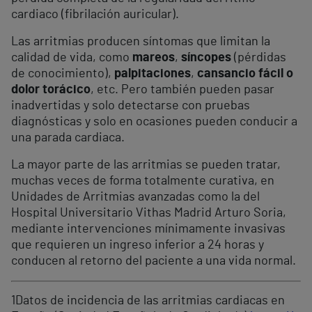
cardiaco (fibrilación auricular).
Las arritmias producen síntomas que limitan la
calidad de vida, como
mareos
,
síncopes
(pérdidas
de conocimiento),
palpitaciones
,
cansancio fácil o
dolor torácico
, etc. Pero también pueden pasar
inadvertidas y solo detectarse con pruebas
diagnósticas y solo en ocasiones pueden conducir a
una parada cardiaca.
La mayor parte de las arritmias se pueden tratar,
muchas veces de forma totalmente curativa, en
Unidades de Arritmias avanzadas como la del
Hospital Universitario Vithas Madrid Arturo Soria,
mediante intervenciones mínimamente invasivas
que requieren un ingreso inferior a 24 horas y
conducen al retorno del paciente a una vida normal.
1
Datos de incidencia de las arritmias cardiacas en