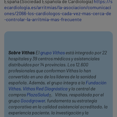
España (Sociedad Española de Cardiología)
https://s
ecardiologia.es/arritmias/la-asociacion/comunicaci
ones/2066-los-cardiologos-cada-vez-mas-cerca-de
-controlar-la-arritmia-mas-frecuente
Sobre Vithas
El
grupo Vithas
está integrado por 22
hospitales y 39 centros médicos y asistenciales
distribuidos por 14 provincias. Los 12.600
profesionales que conforman Vithas lo han
convertido en uno de los líderes de la sanidad
española. Además, el grupo integra a la
Fundación
Vithas
,
Vithas Red Diagnóstica
y la central de
compras
PlazaSalud
+
. Vithas, respaldada por el
grupo
Goodgrower
, fundamenta su estrategia
corporativa en la calidad asistencial acreditada, la
experiencia paciente, la investigación y la