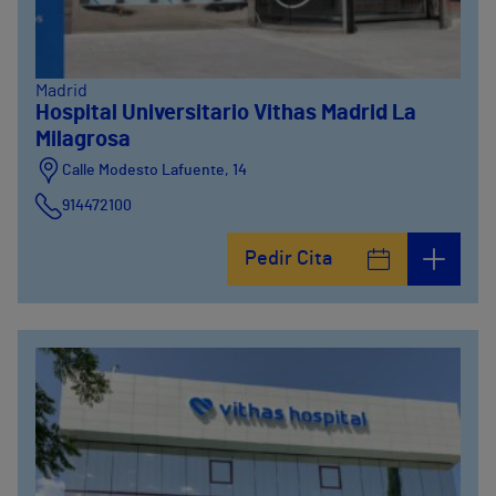
Madrid
Hospital Universitario Vithas Madrid La
Milagrosa
Calle Modesto Lafuente, 14
914472100
Calle Fernández de la Hoz, 45
Pedir Cita
914473400