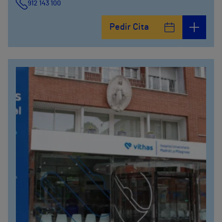
912 143 100
Calle Arturo Soria, 105
Pedir Cita
912 143 100
Calle Arturo Soria, 107
912 143 100