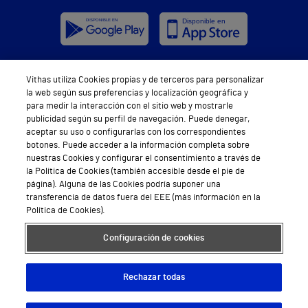
Vithas utiliza Cookies propias y de terceros para personalizar
Síguenos
la web según sus preferencias y localización geográfica y
para medir la interacción con el sitio web y mostrarle
publicidad según su perfil de navegación. Puede denegar,
aceptar su uso o configurarlas con los correspondientes
botones. Puede acceder a la información completa sobre
nuestras Cookies y configurar el consentimiento a través de
la Política de Cookies (también accesible desde el pie de
Servicios de salud privada
página). Alguna de las Cookies podría suponer una
transferencia de datos fuera del EEE (más información en la
Urgencias
Política de Cookies).
Equipo médico y asistencial
Configuración de cookies
Especialidades médicas
Rechazar todas
Aseguradoras