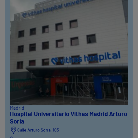
Madrid
Hospital Universitario Vithas Madrid Arturo
Soria
Calle Arturo Soria, 103