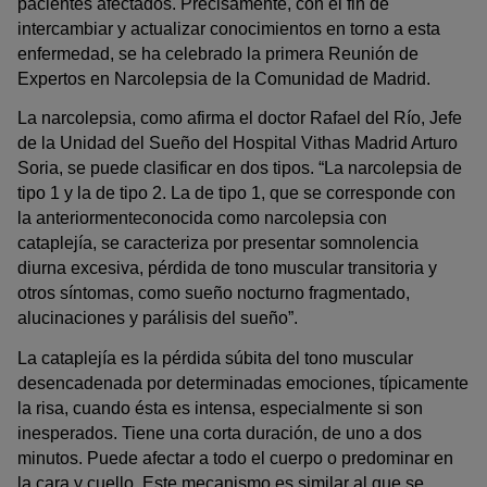
pacientes afectados. Precisamente, con el fin de
intercambiar y actualizar conocimientos en torno a esta
enfermedad, se ha celebrado la primera Reunión de
Expertos en Narcolepsia de la Comunidad de Madrid.
La narcolepsia, como afirma el doctor Rafael del Río, Jefe
de la Unidad del Sueño del Hospital Vithas Madrid Arturo
Soria, se puede clasificar en dos tipos. “La narcolepsia de
tipo 1 y la de tipo 2. La de tipo 1, que se corresponde con
la anteriormente
conocida como narcolepsia con
cataplejía, se caracteriza por presentar somnolencia
diurna excesiva, pérdida de tono muscular transitoria y
otros síntomas, como sueño nocturno fragmentado,
alucinaciones y parálisis del sueño”.
La cataplejía es la pérdida súbita del tono muscular
desencadenada por determinadas emociones, típicamente
la risa, cuando ésta es intensa, especialmente si son
inesperados. Tiene una corta duración, de uno a dos
minutos. Puede afectar a todo el cuerpo o predominar en
la cara y cuello. Este mecanismo es similar al que se