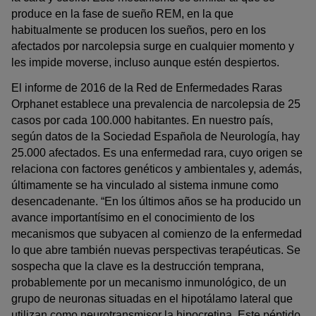
produce en la fase de sueño REM, en la que
habitualmente se producen los sueños, pero en los
afectados por narcolepsia surge en cualquier momento y
les impide moverse, incluso aunque estén despiertos.
El informe de 2016 de la Red de Enfermedades Raras
Orphanet establece una prevalencia de narcolepsia de 25
casos por cada 100.000 habitantes. En nuestro país,
según datos de la Sociedad Española de Neurología, hay
25.000 afectados. Es una enfermedad rara, cuyo origen se
relaciona con factores genéticos y ambientales y, además,
últimamente se ha vinculado al sistema inmune como
desencadenante. “En los últimos años se ha producido un
avance importantísimo en el conocimiento de los
mecanismos que subyacen al comienzo de la enfermedad
lo que abre también nuevas perspectivas terapéuticas. Se
sospecha que la clave es la destrucción temprana,
probablemente por un mecanismo inmunológico, de un
grupo de neuronas situadas en el hipotálamo lateral que
utilizan como neurotransmisor la hipocretina. Este péptido