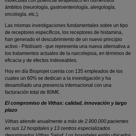
moléculas con potencial terapéutico en numerosos
ámbitos (neurología, gastroenterología, alergología,
oncología, etc.).
Las mismas investigaciones fundamentales sobre un tipo
de receptores específicos, los receptores de histamina,
han generado el descubrimiento de un nuevo principio
activo - Pitolisant - que representa una nueva alternativa a
los tratamientos actuales de la narcolepsia, en términos de
eficacia y de efectos indeseables.
Hoy en día Bioprojet cuenta con 135 empleados de los
cuales un 60% se dedican a la investigación y ha
desarrollado una presencia internacional con una
facturación total de 80M€.
El compromiso de Vithas: calidad, innovación y largo
plazo
Vithas atiende anualmente a más de 2.900.000 pacientes
en sus 12 hospitales y 13 centros especializados
denominados Vithas Salud. Los hospitales están ubicados