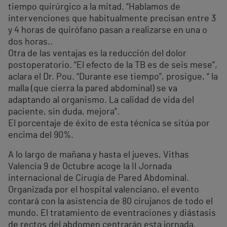
tiempo quirúrgico a la mitad. “Hablamos de
intervenciones que habitualmente precisan entre 3
y 4 horas de quirófano pasan a realizarse en una o
dos horas..
Otra de las ventajas es la reducción del dolor
postoperatorio. “El efecto de la TB es de seis mese”,
aclara el Dr. Pou. “Durante ese tiempo”, prosigue, “ la
malla (que cierra la pared abdominal) se va
adaptando al organismo. La calidad de vida del
paciente, sin duda, mejora”.
El porcentaje de éxito de esta técnica se sitúa por
encima del 90%.
A lo largo de mañana y hasta el jueves, Vithas
Valencia 9 de Octubre acoge la II Jornada
internacional de Cirugía de Pared Abdominal.
Organizada por el hospital valenciano, el evento
contará con la asistencia de 80 cirujanos de todo el
mundo. El tratamiento de eventraciones y diástasis
de rectos del abdomen centrarán esta jornada.