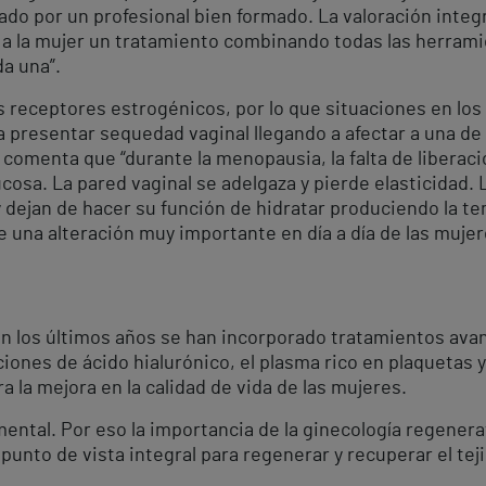
ado por un profesional bien formado. La valoración integr
 a la mujer un tratamiento combinando todas las herrami
a una”.
 receptores estrogénicos, por lo que situaciones en lo
a presentar sequedad vaginal llegando a afectar a una de
 y comenta que “durante la menopausia, la falta de liberac
sa. La pared vaginal se adelgaza y pierde elasticidad. L
 y dejan de hacer su función de hidratar produciendo la 
 una alteración muy importante en día a día de las mujer
n los últimos años se han incorporado tratamientos ava
ciones de ácido hialurónico, el plasma rico en plaquetas y
 la mejora en la calidad de vida de las mujeres.
ental. Por eso la importancia de la ginecología regenera
punto de vista integral para regenerar y recuperar el tej