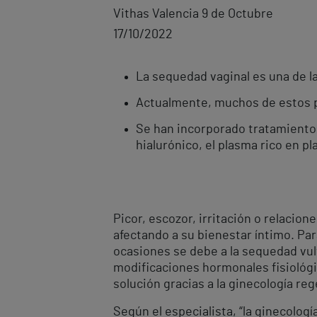
Vithas Valencia 9 de Octubre
17/10/2022
La sequedad vaginal es una de la
Actualmente, muchos de estos pr
Se han incorporado tratamientos
hialurónico, el plasma rico en pl
Picor, escozor, irritación o relacio
afectando a su bienestar íntimo. Pa
ocasiones se debe a la sequedad vu
modificaciones hormonales fisiológ
solución gracias a la ginecología reg
Según el especialista, “la ginecolog