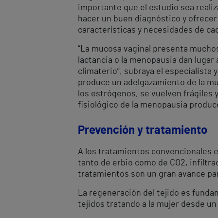
importante que el estudio sea realiz
hacer un buen diagnóstico y ofrecer
características y necesidades de cad
“La mucosa vaginal presenta muchos
lactancia o la menopausia dan lugar 
climaterio”, subraya el especialista
produce un adelgazamiento de la muco
los estrógenos, se vuelven frágiles
fisiológico de la menopausia produce
Prevención y tratamiento
A los tratamientos convencionales e
tanto de erbio como de CO2, infiltra
tratamientos son un gran avance para
La regeneración del tejido es fundam
tejidos tratando a la mujer desde un 