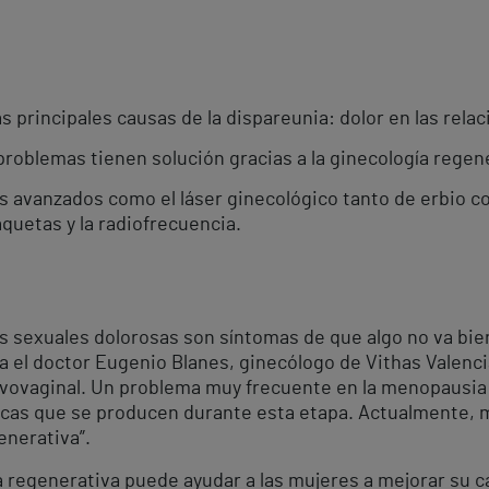
s principales causas de la dispareunia: dolor en las rela
oblemas tienen solución gracias a la ginecología regen
 avanzados como el láser ginecológico tanto de erbio co
aquetas y la radiofrecuencia.
nes sexuales dolorosas son síntomas de que algo no va bien
ra el doctor Eugenio Blanes, ginecólogo de Vithas Valenc
lvovaginal. Un problema muy frecuente en la menopausia
icas que se producen durante esta etapa. Actualmente,
enerativa”.
ía regenerativa puede ayudar a las mujeres a mejorar su 