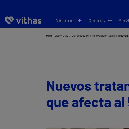
Nosotros
Centros
Servi
Hospitales Vithas
Comunicación
Innovación y Salud
Nuevos t
Nuevos tratam
que afecta a