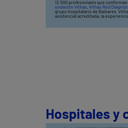
12.500 profesionales que conforman V
undación Vithas
,
Vithas Red Diagnós
grupo hospitalario de Baleares. Vith
asistencial acreditada, la experienci
Hospitales y 