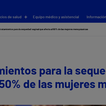
cios de salud
Equipo médico y asistencial
Información
ratamientos para la sequedad vaginal que afecta al 50% de las mujeres menopáusicas
ientos para la seque
l 50% de las mujeres