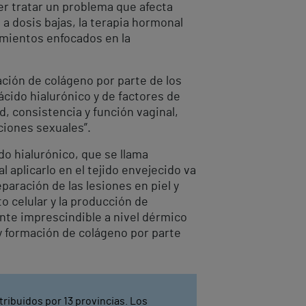
r tratar un problema que afecta
a dosis bajas, la terapia hormonal
amientos enfocados en la
mación de colágeno por parte de los
ácido hialurónico y de factores de
ad, consistencia y función vaginal,
ciones sexuales”.
o hialurónico, que se llama
l aplicarlo en el tejido envejecido va
paración de las lesiones en piel y
o celular y la producción de
nte imprescindible a nivel dérmico
 y formación de colágeno por parte
tribuidos por 13 provincias. Los