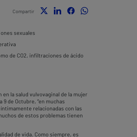
Compartir
ciones sexuales
erativa
mo de CO2, infiltraciones de ácido
 en la salud vulvovaginal de la mujer
ia 9 de Octubre, “en muchas
 íntimamente relacionadas con las
 muchos de estos problemas tienen
calidad de vida. Como siempre, es