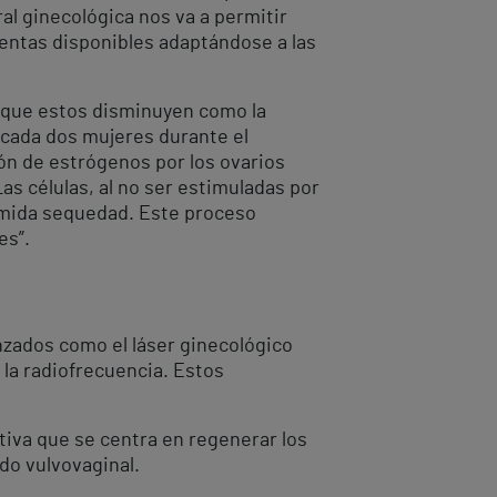
al ginecológica nos va a permitir
entas disponibles adaptándose a las
s que estos disminuyen como la
 cada dos mujeres durante el
ión de estrógenos por los ovarios
as células, al no ser estimuladas por
temida sequedad. Este proceso
es”.
nzados como el láser ginecológico
 la radiofrecuencia. Estos
tiva que se centra en regenerar los
ido vulvovaginal.