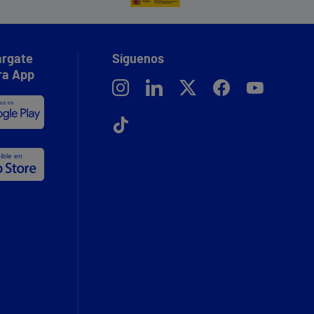
rgate
Síguenos
ra App