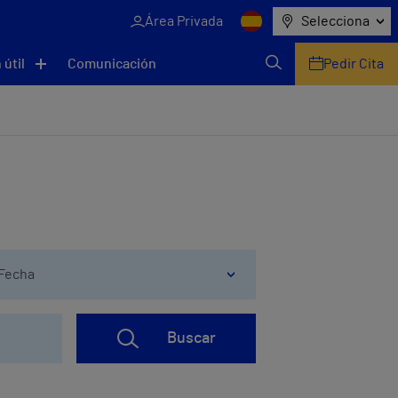
Área Privada
Selecciona
 útil
Comunicación
Pedir Cita
Fecha
Buscar