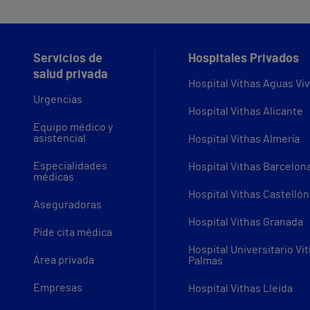
Servicios de
Hospitales Privados
salud privada
Hospital Vithas Aguas Vi
Urgencias
Hospital Vithas Alicante
Equipo médico y
asistencial
Hospital Vithas Almería
Especialidades
Hospital Vithas Barcelon
médicas
Hospital Vithas Castellón
Aseguradoras
Hospital Vithas Granada
Pide cita médica
Hospital Universitario Vi
Área privada
Palmas
Empresas
Hospital Vithas Lleida