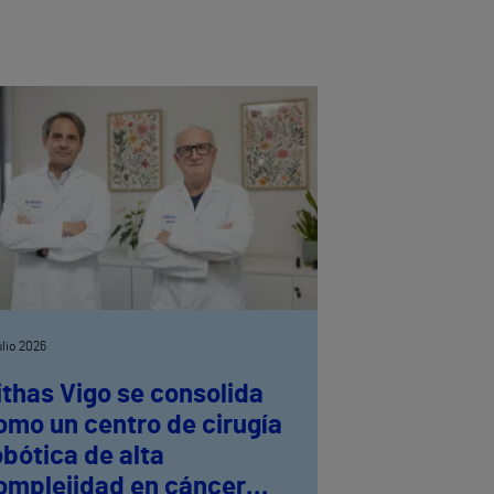
julio 2026
ithas Vigo se consolida
omo un centro de cirugía
obótica de alta
omplejidad en cáncer