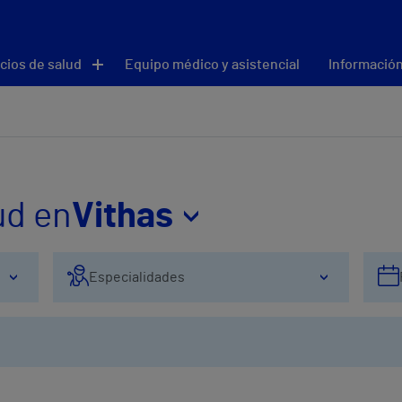
cios de salud
Equipo médico y asistencial
Información
ud en
Vithas
Especialidades