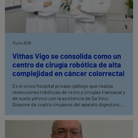
13 julio 2026
Vithas Vigo se consolida como un
centro de cirugía robótica de alta
complejidad en cáncer colorrectal
Es el único hospital privado gallego que realiza
resecciones robóticas de recto y cirugías transanal y
de suelo pélvico con la asistencia de Da Vinci
Dispone de cuatro cirujanos del aparato digestivo,
con entrenamiento avanzado en cirugía robótica,
tres de ellos especialistas en coloproctología