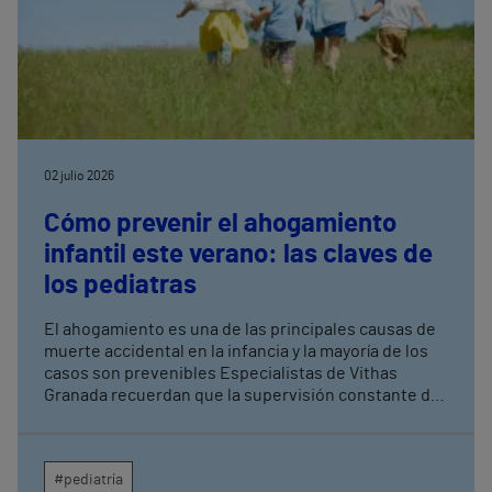
02 julio 2026
Cómo prevenir el ahogamiento
infantil este verano: las claves de
los pediatras
El ahogamiento es una de las principales causas de
muerte accidental en la infancia y la mayoría de los
casos son prevenibles Especialistas de Vithas
Granada recuerdan que la supervisión constante de
los menores es la medida más eficaz para evitar
tragedias en piscinas, playas y entornos acuáticos
#pediatría