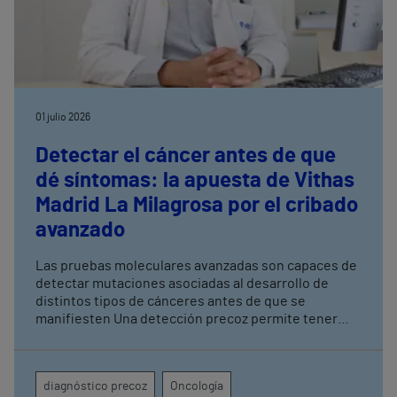
01 julio 2026
Detectar el cáncer antes de que
dé síntomas: la apuesta de Vithas
Madrid La Milagrosa por el cribado
avanzado
Las pruebas moleculares avanzadas son capaces de
detectar mutaciones asociadas al desarrollo de
distintos tipos de cánceres antes de que se
manifiesten Una detección precoz permite tener
una mayor tasa de curación y mejorar los resultados
terapéuticos mediante tratamientos menos
agresivos
diagnóstico precoz
Oncología