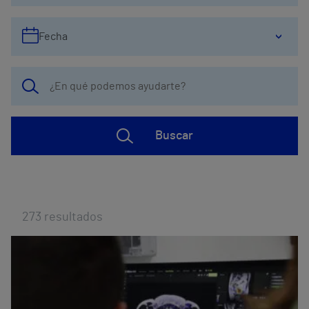
Fecha
Buscar
273
resultados