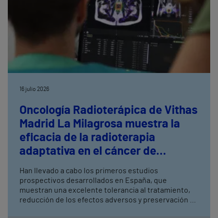
16 julio 2026
Oncología Radioterápica de Vithas
Madrid La Milagrosa muestra la
eficacia de la radioterapia
adaptativa en el cáncer de
próstata
Han llevado a cabo los primeros estudios
prospectivos desarrollados en España, que
muestran una excelente tolerancia al tratamiento,
reducción de los efectos adversos y preservación de
la función urinaria y sexual La radioterapia