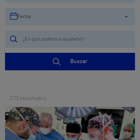
Fecha
Buscar
273
resultados