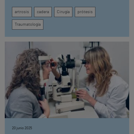
artrosis
cadera
Cirugía
prótesis
Traumatología
20 junio 2025