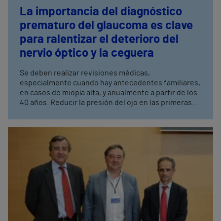
La importancia del diagnóstico
prematuro del glaucoma es clave
para ralentizar el deterioro del
nervio óptico y la ceguera
Se deben realizar revisiones médicas,
especialmente cuando hay antecedentes familiares,
en casos de miopía alta, y anualmente a partir de los
40 años. Reducir la presión del ojo en las primeras
etapas del glaucoma permite detener el progreso de
la enfermedad y ayuda a proteger la visión,
disminuyendo la pérdida de visión.