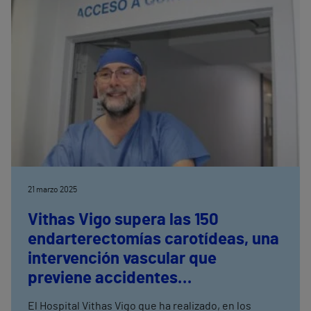
21 marzo 2025
Vithas Vigo supera las 150
endarterectomías carotídeas, una
intervención vascular que
previene accidentes
cerebrovasculares
El Hospital Vithas Vigo que ha realizado, en los