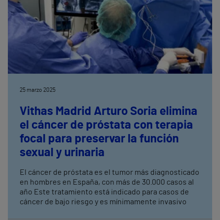
25 marzo 2025
Vithas Madrid Arturo Soria elimina
el cáncer de próstata con terapia
focal para preservar la función
sexual y urinaria
El cáncer de próstata es el tumor más diagnosticado
en hombres en España, con más de 30.000 casos al
año Este tratamiento está indicado para casos de
cáncer de bajo riesgo y es mínimamente invasivo