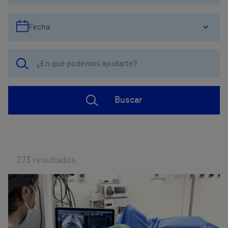
Fecha
Buscar
273
resultados