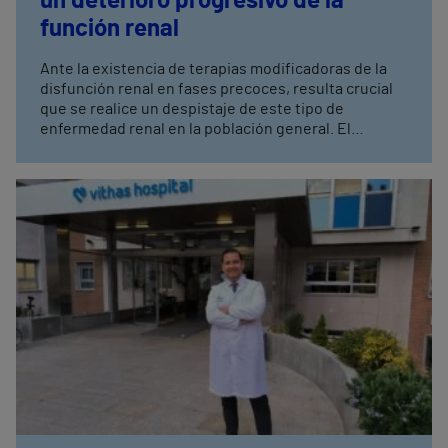
un deterioro progresivo de la
función renal
Ante la existencia de terapias modificadoras de la
disfunción renal en fases precoces, resulta crucial
que se realice un despistaje de este tipo de
enfermedad renal en la población general. El
síndrome cardiorrenal es un trastorno complejo que
involucra generalmente a la insuficiencia cardíaca y
a la insuficiencia renal, y puede ser de tipo agudo o
crónico