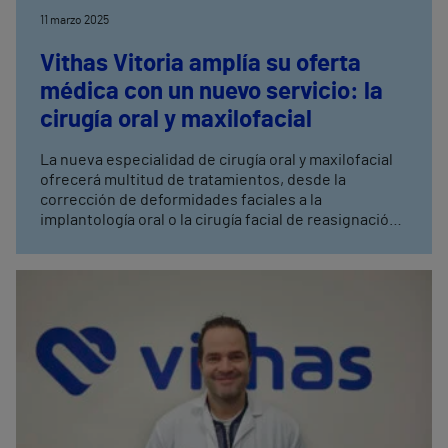
11 marzo 2025
Vithas Vitoria amplía su oferta
médica con un nuevo servicio: la
cirugía oral y maxilofacial
La nueva especialidad de cirugía oral y maxilofacial
ofrecerá multitud de tratamientos, desde la
corrección de deformidades faciales a la
implantología oral o la cirugía facial de reasignación
de género, entre otros.