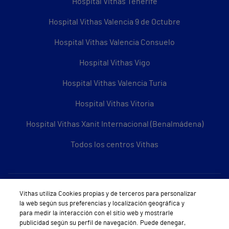
Hospital Vithas Tenerife
Hospital Vithas Valencia 9 de Octubre
Hospital Vithas Valencia Consuelo
Hospital Vithas Vigo
Hospital Vithas Valencia Turia
Hospital Vithas Vitoria
Hospital Vithas Xanit Internacional (Benalmádena)
Todos los centros Vithas
Sobre Vithas
Vithas utiliza Cookies propias y de terceros para personalizar
la web según sus preferencias y localización geográfica y
Quiénes somos
para medir la interacción con el sitio web y mostrarle
publicidad según su perfil de navegación. Puede denegar,
Trabajar en Vithas