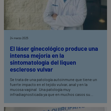
24 marzo 2025
El láser ginecológico produce una
intensa mejoría en la
sintomatología del liquen
escleroso vulvar
Se trata de una patología autoinmune que tiene un
fuerte impacto en el tejido vulvar, anal y en la
mucosa vaginal Una patología muy
infradiagnosticada ya que en muchos casos su
diagnóstico se puede retrasar incluso años al ser
confundido con síntomas compatibles con
infecciones vaginales o atrofia vaginal.