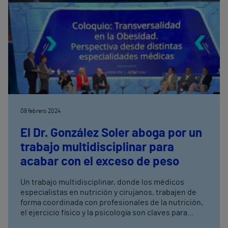
08 febrero 2024
El Dr. González Soler aboga por un
trabajo multidisciplinar para
acabar con el exceso de peso
Un trabajo multidisciplinar, donde los médicos
especialistas en nutrición y cirujanos, trabajen de
forma coordinada con profesionales de la nutrición,
el ejercicio físico y la psicología son claves para
acabar con el exceso de peso. Así lo puso de