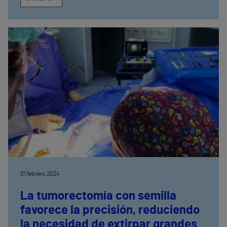
01 febrero 2024
La tumorectomía con semilla
favorece la precisión, reduciendo
la necesidad de extirpar grandes