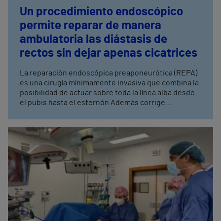
Un procedimiento endoscópico
permite reparar de manera
ambulatoria las diástasis de
rectos sin dejar apenas cicatrices
La reparación endoscópica preaponeurótica (REPA)
es una cirugía mínimamente invasiva que combina la
posibilidad de actuar sobre toda la línea alba desde
el pubis hasta el esternón Además corrige
simultáneamente hernias que se hayan podido
producir, sobre todo las umbilicales, e implica una
breve estancia hospitalaria