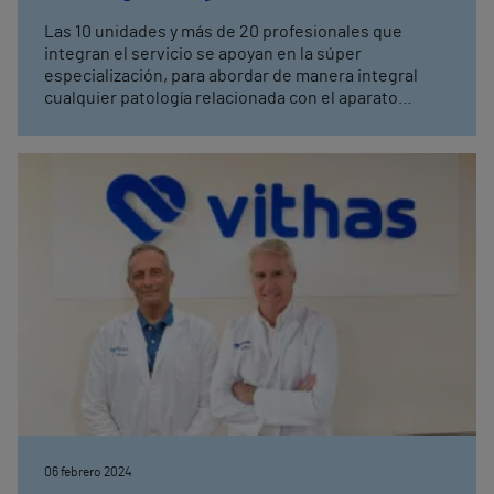
complemento a su actividad
Las 10 unidades y más de 20 profesionales que
integran el servicio se apoyan en la súper
especialización, para abordar de manera integral
cualquier patología relacionada con el aparato
locomotor. Los trabajos de investigación están
basados tanto en proyectos clínicos como en
ciencias básicas como anatomía y la biomecánica,
dando lugar también a la creación del Laboratorio de
Biomecánica Clínica de Andalucía (BIOCLINA).
06 febrero 2024