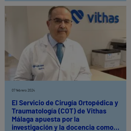
manifiesto el coordinador de la Unidad de
Sobrepeso y Obesidad del Hospital Vithas Vigo, Dr.
Juan José González Soler, durante su participación
en la cuarta edición de la Annual Obesity Meeting
celebrada recientemente en Madrid.
07 febrero 2024
El Servicio de Cirugía Ortopédica y
Traumatología (COT) de Vithas
Málaga apuesta por la
investigación y la docencia como