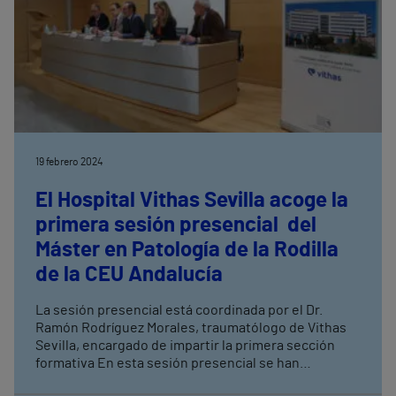
19 febrero 2024
El Hospital Vithas Sevilla acoge la
primera sesión presencial del
Máster en Patología de la Rodilla
de la CEU Andalucía
La sesión presencial está coordinada por el Dr.
Ramón Rodríguez Morales, traumatólogo de Vithas
Sevilla, encargado de impartir la primera sección
formativa En esta sesión presencial se han
desarrollado charlas teóricas, casos clínicos y