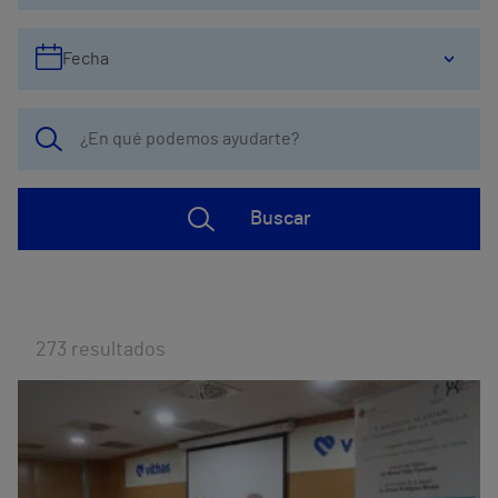
Fecha
Buscar
273
resultados