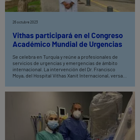
26 octubre 2023
Vithas participará en el Congreso
Académico Mundial de Urgencias
Se celebra en Turquía y reúne a profesionales de
servicios de urgencias y emergencias de ámbito
internacional. La intervención del Dr. Francisco
Moya, del Hospital Vithas Xanit Internacional, versará
sobre daño cerebral por traumatismos
craneoencefálicos y lesión intracerebral aguda, así
como su manejo en los servicios de urgencias y
emergencias