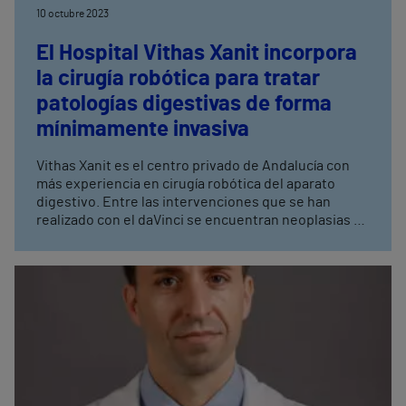
10 octubre 2023
El Hospital Vithas Xanit incorpora
la cirugía robótica para tratar
patologías digestivas de forma
mínimamente invasiva
Vithas Xanit es el centro privado de Andalucía con
más experiencia en cirugía robótica del aparato
digestivo. Entre las intervenciones que se han
realizado con el daVinci se encuentran neoplasias de
recto, de colon, hernias y enfermedad diverticular
del colon