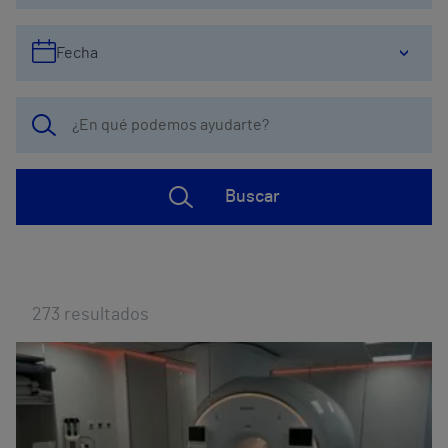
Fecha
Buscar
273
resultados