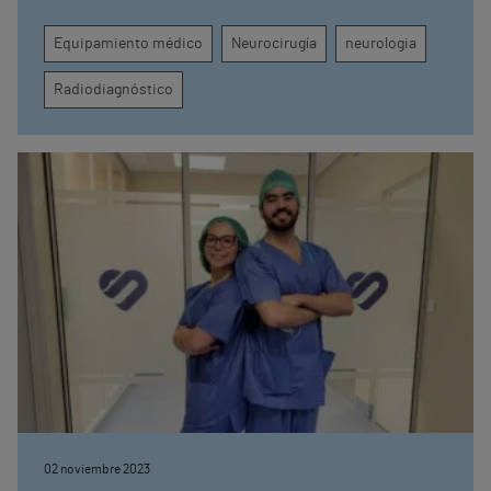
Equipamiento médico
Neurocirugía
neurologia
Radiodiagnóstico
02 noviembre 2023