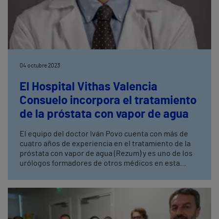
04 octubre 2023
El Hospital Vithas Valencia
Consuelo incorpora el tratamiento
de la próstata con vapor de agua
El equipo del doctor Iván Povo cuenta con más de
cuatro años de experiencia en el tratamiento de la
próstata con vapor de agua (Rezum) y es uno de los
urólogos formadores de otros médicos en esta
técnica quirúrgica mínimamente invasiva. Entre las
ventajas de esta técnica destaca que no requiere
ingreso, ni anestesia general, presenta una rápida
recuperación y, además, preserva la función sexual y
la eyaculación.