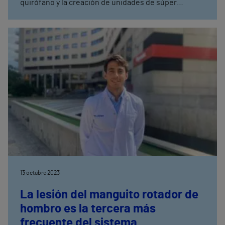
quirófano y la creación de unidades de súper
especialización convierten a la Unidad de
Neurocirugía en un referente en el ámbito privado.
13 octubre 2023
La lesión del manguito rotador de
hombro es la tercera más
frecuente del sistema