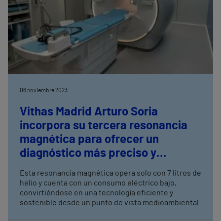
06 noviembre 2023
Vithas Madrid Arturo Soria
incorpora su tercera resonancia
magnética para ofrecer un
diagnóstico más preciso y
sostenible
Esta resonancia magnética opera solo con 7 litros de
helio y cuenta con un consumo eléctrico bajo,
convirtiéndose en una tecnología eficiente y
sostenible desde un punto de vista medioambiental