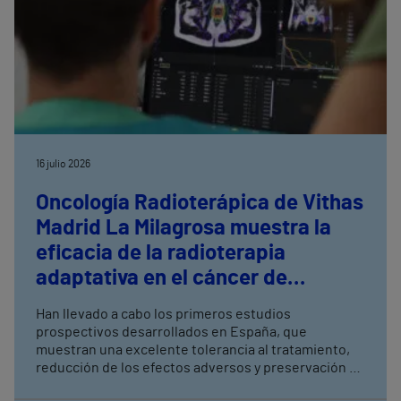
16 julio 2026
Oncología Radioterápica de Vithas
Madrid La Milagrosa muestra la
eficacia de la radioterapia
adaptativa en el cáncer de
próstata
Han llevado a cabo los primeros estudios
prospectivos desarrollados en España, que
muestran una excelente tolerancia al tratamiento,
reducción de los efectos adversos y preservación de
la función urinaria y sexual La radioterapia