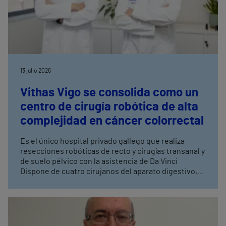
13 julio 2026
Vithas Vigo se consolida como un
centro de cirugía robótica de alta
complejidad en cáncer colorrectal
Es el único hospital privado gallego que realiza
resecciones robóticas de recto y cirugías transanal y
de suelo pélvico con la asistencia de Da Vinci
Dispone de cuatro cirujanos del aparato digestivo,
con entrenamiento avanzado en cirugía robótica,
tres de ellos especialistas en coloproctología