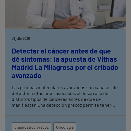
01 julio 2026
Detectar el cáncer antes de que
dé síntomas: la apuesta de Vithas
Madrid La Milagrosa por el cribado
avanzado
Las pruebas moleculares avanzadas son capaces de
detectar mutaciones asociadas al desarrollo de
distintos tipos de cánceres antes de que se
manifiesten Una detección precoz permite tener
una mayor tasa de curación y mejorar los resultados
terapéuticos mediante tratamientos menos
agresivos
diagnóstico precoz
Oncología