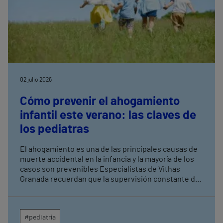
02 julio 2026
Cómo prevenir el ahogamiento
infantil este verano: las claves de
los pediatras
El ahogamiento es una de las principales causas de
muerte accidental en la infancia y la mayoría de los
casos son prevenibles Especialistas de Vithas
Granada recuerdan que la supervisión constante de
los menores es la medida más eficaz para evitar
tragedias en piscinas, playas y entornos acuáticos
#pediatría