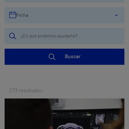
Fecha
Buscar
273
resultados