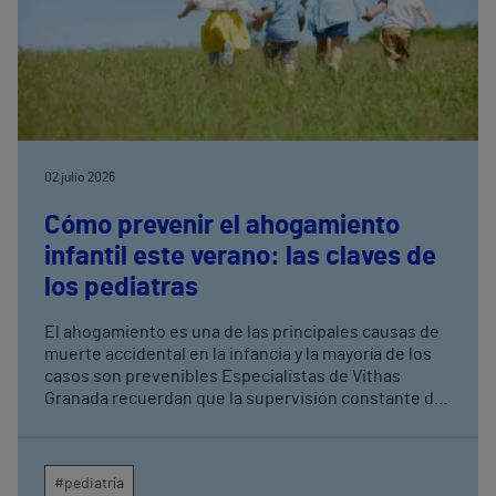
02 julio 2026
Cómo prevenir el ahogamiento
infantil este verano: las claves de
los pediatras
El ahogamiento es una de las principales causas de
muerte accidental en la infancia y la mayoría de los
casos son prevenibles Especialistas de Vithas
Granada recuerdan que la supervisión constante de
los menores es la medida más eficaz para evitar
tragedias en piscinas, playas y entornos acuáticos
#pediatría