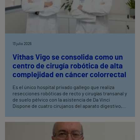
13 julio 2026
Vithas Vigo se consolida como un
centro de cirugía robótica de alta
complejidad en cáncer colorrectal
Es el único hospital privado gallego que realiza
resecciones robóticas de recto y cirugías transanal y
de suelo pélvico con la asistencia de Da Vinci
Dispone de cuatro cirujanos del aparato digestivo,
con entrenamiento avanzado en cirugía robótica,
tres de ellos especialistas en coloproctología