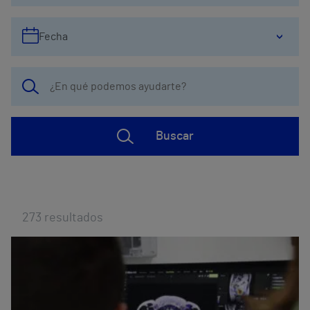
Fecha
Buscar
273
resultados