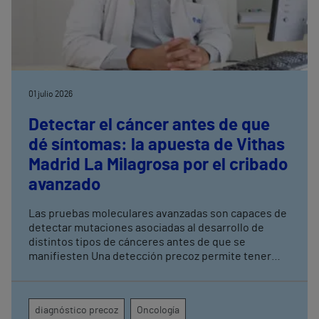
01 julio 2026
Detectar el cáncer antes de que
dé síntomas: la apuesta de Vithas
Madrid La Milagrosa por el cribado
avanzado
Las pruebas moleculares avanzadas son capaces de
detectar mutaciones asociadas al desarrollo de
distintos tipos de cánceres antes de que se
manifiesten Una detección precoz permite tener
una mayor tasa de curación y mejorar los resultados
terapéuticos mediante tratamientos menos
agresivos
diagnóstico precoz
Oncología