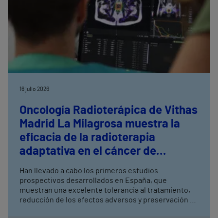
16 julio 2026
Oncología Radioterápica de Vithas
Madrid La Milagrosa muestra la
eficacia de la radioterapia
adaptativa en el cáncer de
próstata
Han llevado a cabo los primeros estudios
prospectivos desarrollados en España, que
muestran una excelente tolerancia al tratamiento,
reducción de los efectos adversos y preservación de
la función urinaria y sexual La radioterapia