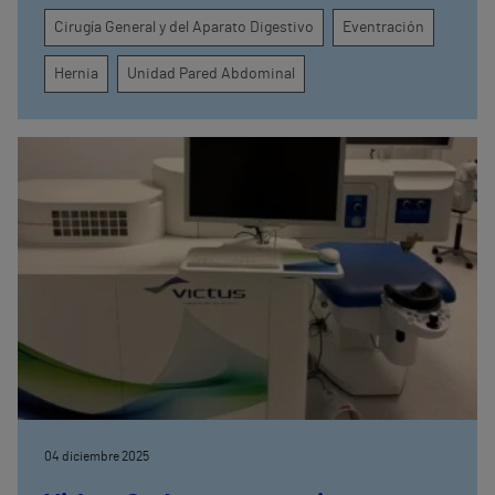
que reducen el dolor y aceleran la recuperación
Cirugía General y del Aparato Digestivo
Eventración
Hernia
Unidad Pared Abdominal
04 diciembre 2025