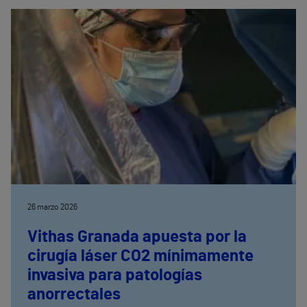
Este tratamiento ambulatorio actúa sobre los
nervios responsables del dolor y permite mejorar de
forma significativa la funcionalidad y la calidad de
vida de los pacientes
26 marzo 2026
Vithas Granada apuesta por la
cirugía láser CO2 mínimamente
invasiva para patologías
anorrectales