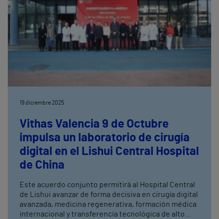
19 diciembre 2025
Vithas Valencia 9 de Octubre
impulsa un laboratorio de cirugía
digital en el Lishui Central Hospital
de China
Este acuerdo conjunto permitirá al Hospital Central
de Lishui avanzar de forma decisiva en cirugía digital
avanzada, medicina regenerativa, formación médica
internacional y transferencia tecnológica de alto