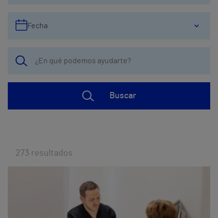
Fecha
Buscar
273
resultados