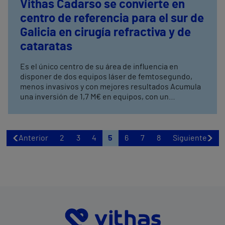
Vithas Cadarso se convierte en
centro de referencia para el sur de
Galicia en cirugía refractiva y de
cataratas
Es el único centro de su área de influencia en
disponer de dos equipos láser de femtosegundo,
menos invasivos y con mejores resultados Acumula
una inversión de 1,7 M€ en equipos, con un
crecimiento del 45,5% en consultas y del 39% en
cirugías
Anterior
2
3
4
5
6
7
8
Siguiente