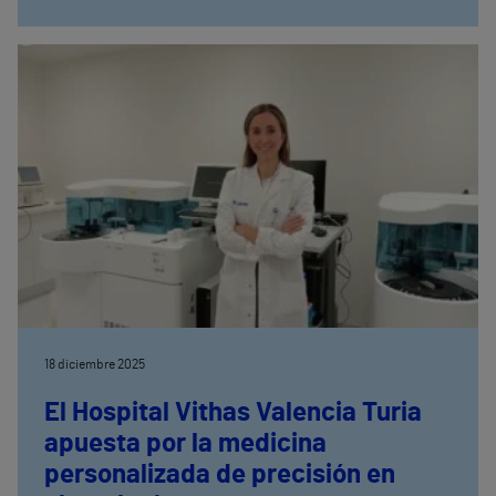
nivel. El laboratorio se centrará especialmente en
bioimpresión 3D, medicina regenerativa, cirugía de
precisión y personalizada e innovación clínica digital
internacional
18 diciembre 2025
El Hospital Vithas Valencia Turia
apuesta por la medicina
personalizada de precisión en