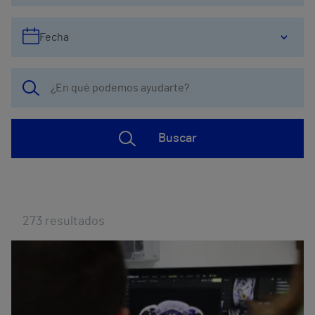
Fecha
Buscar
273
resultados