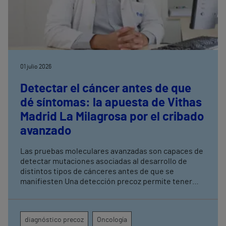
01 julio 2026
Detectar el cáncer antes de que
dé síntomas: la apuesta de Vithas
Madrid La Milagrosa por el cribado
avanzado
Las pruebas moleculares avanzadas son capaces de
detectar mutaciones asociadas al desarrollo de
distintos tipos de cánceres antes de que se
manifiesten Una detección precoz permite tener
una mayor tasa de curación y mejorar los resultados
terapéuticos mediante tratamientos menos
agresivos
diagnóstico precoz
Oncología