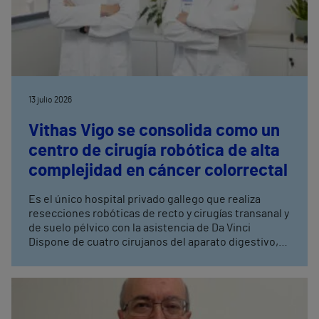
13 julio 2026
Vithas Vigo se consolida como un
centro de cirugía robótica de alta
complejidad en cáncer colorrectal
Es el único hospital privado gallego que realiza
resecciones robóticas de recto y cirugías transanal y
de suelo pélvico con la asistencia de Da Vinci
Dispone de cuatro cirujanos del aparato digestivo,
con entrenamiento avanzado en cirugía robótica,
tres de ellos especialistas en coloproctología