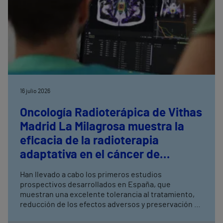
16 julio 2026
Oncología Radioterápica de Vithas
Madrid La Milagrosa muestra la
eficacia de la radioterapia
adaptativa en el cáncer de
próstata
Han llevado a cabo los primeros estudios
prospectivos desarrollados en España, que
muestran una excelente tolerancia al tratamiento,
reducción de los efectos adversos y preservación de
la función urinaria y sexual La radioterapia