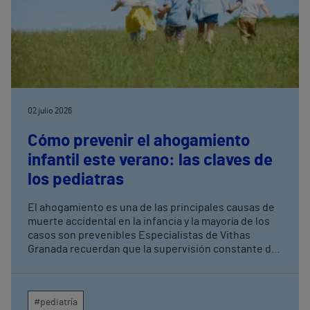
02 julio 2026
Cómo prevenir el ahogamiento
infantil este verano: las claves de
los pediatras
El ahogamiento es una de las principales causas de
muerte accidental en la infancia y la mayoría de los
casos son prevenibles Especialistas de Vithas
Granada recuerdan que la supervisión constante de
los menores es la medida más eficaz para evitar
tragedias en piscinas, playas y entornos acuáticos
#pediatría