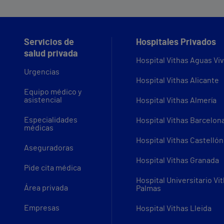
Servicios de
Hospitales Privados
salud privada
Hospital Vithas Aguas Vi
Urgencias
Hospital Vithas Alicante
Equipo médico y
asistencial
Hospital Vithas Almería
Especialidades
Hospital Vithas Barcelon
médicas
Hospital Vithas Castellón
Aseguradoras
Hospital Vithas Granada
Pide cita médica
Hospital Universitario Vi
Área privada
Palmas
Empresas
Hospital Vithas Lleida