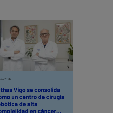
julio 2026
ithas Vigo se consolida
omo un centro de cirugía
obótica de alta
omplejidad en cáncer