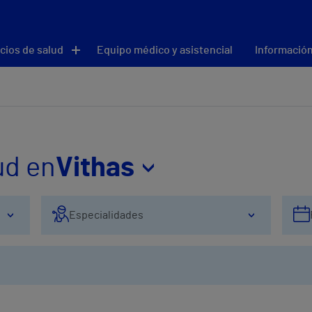
cios de salud
Equipo médico y asistencial
Información
ud en
Vithas
Especialidades