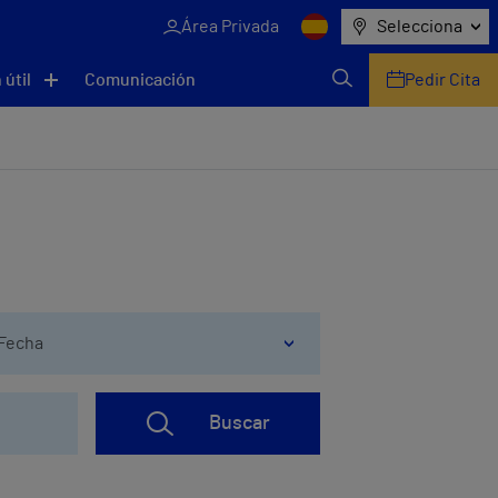
Área Privada
Selecciona
 útil
Comunicación
Pedir Cita
Fecha
Buscar