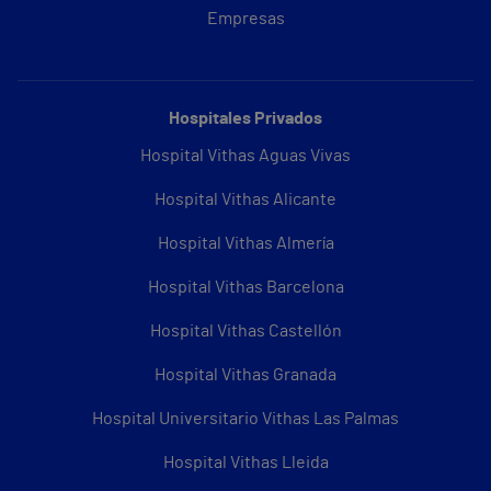
Empresas
Hospitales Privados
Hospital Vithas Aguas Vivas
Hospital Vithas Alicante
Hospital Vithas Almería
Hospital Vithas Barcelona
Hospital Vithas Castellón
Hospital Vithas Granada
Hospital Universitario Vithas Las Palmas
Hospital Vithas Lleida