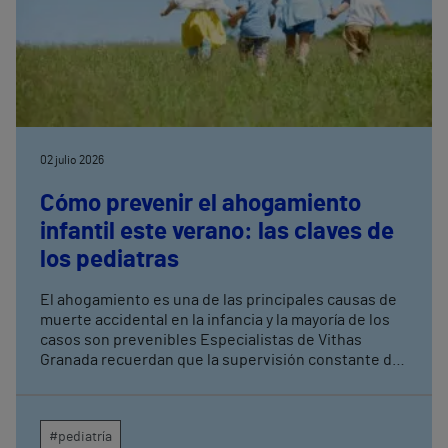
02 julio 2026
Cómo prevenir el ahogamiento
infantil este verano: las claves de
los pediatras
El ahogamiento es una de las principales causas de
muerte accidental en la infancia y la mayoría de los
casos son prevenibles Especialistas de Vithas
Granada recuerdan que la supervisión constante de
los menores es la medida más eficaz para evitar
tragedias en piscinas, playas y entornos acuáticos
#pediatría