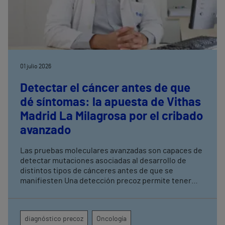
01 julio 2026
Detectar el cáncer antes de que
dé síntomas: la apuesta de Vithas
Madrid La Milagrosa por el cribado
avanzado
Las pruebas moleculares avanzadas son capaces de
detectar mutaciones asociadas al desarrollo de
distintos tipos de cánceres antes de que se
manifiesten Una detección precoz permite tener
una mayor tasa de curación y mejorar los resultados
terapéuticos mediante tratamientos menos
agresivos
diagnóstico precoz
Oncología