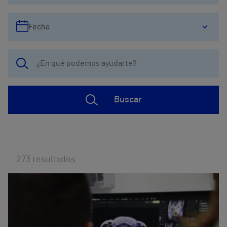
Fecha
Buscar
273
resultados