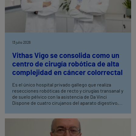
13 julio 2026
Vithas Vigo se consolida como un
centro de cirugía robótica de alta
complejidad en cáncer colorrectal
Es el único hospital privado gallego que realiza
resecciones robóticas de recto y cirugías transanal y
de suelo pélvico con la asistencia de Da Vinci
Dispone de cuatro cirujanos del aparato digestivo,
con entrenamiento avanzado en cirugía robótica,
tres de ellos especialistas en coloproctología