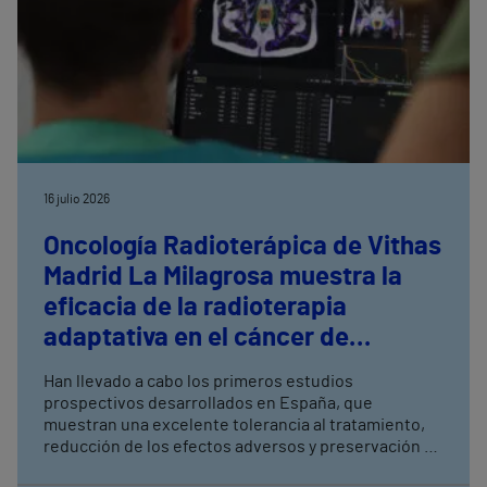
16 julio 2026
Oncología Radioterápica de Vithas
Madrid La Milagrosa muestra la
eficacia de la radioterapia
adaptativa en el cáncer de
próstata
Han llevado a cabo los primeros estudios
prospectivos desarrollados en España, que
muestran una excelente tolerancia al tratamiento,
reducción de los efectos adversos y preservación de
la función urinaria y sexual La radioterapia