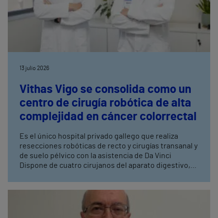
13 julio 2026
Vithas Vigo se consolida como un
centro de cirugía robótica de alta
complejidad en cáncer colorrectal
Es el único hospital privado gallego que realiza
resecciones robóticas de recto y cirugías transanal y
de suelo pélvico con la asistencia de Da Vinci
Dispone de cuatro cirujanos del aparato digestivo,
con entrenamiento avanzado en cirugía robótica,
tres de ellos especialistas en coloproctología