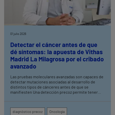
01 julio 2026
Detectar el cáncer antes de que
dé síntomas: la apuesta de Vithas
Madrid La Milagrosa por el cribado
avanzado
Las pruebas moleculares avanzadas son capaces de
detectar mutaciones asociadas al desarrollo de
distintos tipos de cánceres antes de que se
manifiesten Una detección precoz permite tener
una mayor tasa de curación y mejorar los resultados
terapéuticos mediante tratamientos menos
agresivos
diagnóstico precoz
Oncología