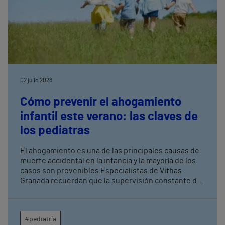
02 julio 2026
Cómo prevenir el ahogamiento
infantil este verano: las claves de
los pediatras
El ahogamiento es una de las principales causas de
muerte accidental en la infancia y la mayoría de los
casos son prevenibles Especialistas de Vithas
Granada recuerdan que la supervisión constante de
los menores es la medida más eficaz para evitar
tragedias en piscinas, playas y entornos acuáticos
#pediatría