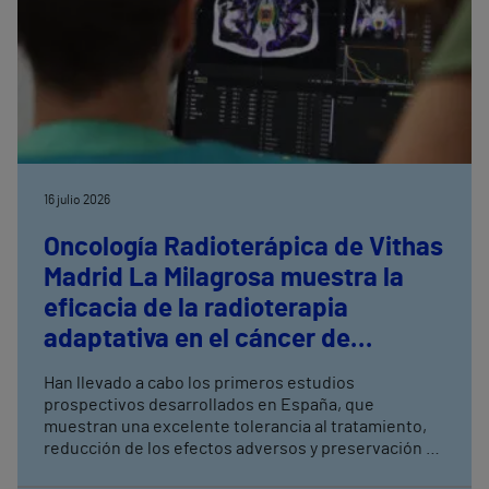
16 julio 2026
Oncología Radioterápica de Vithas
Madrid La Milagrosa muestra la
eficacia de la radioterapia
adaptativa en el cáncer de
próstata
Han llevado a cabo los primeros estudios
prospectivos desarrollados en España, que
muestran una excelente tolerancia al tratamiento,
reducción de los efectos adversos y preservación de
la función urinaria y sexual La radioterapia