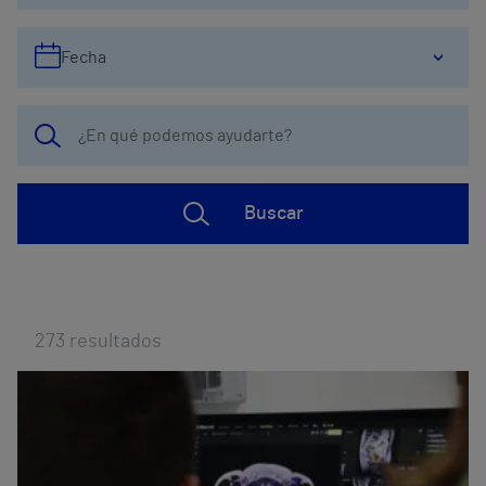
Fecha
Buscar
273
resultados