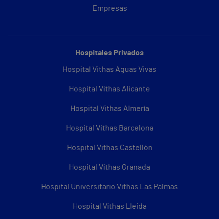
Empresas
Hospitales Privados
Hospital Vithas Aguas Vivas
Hospital Vithas Alicante
Hospital Vithas Almería
Hospital Vithas Barcelona
Hospital Vithas Castellón
Hospital Vithas Granada
Hospital Universitario Vithas Las Palmas
Hospital Vithas Lleida